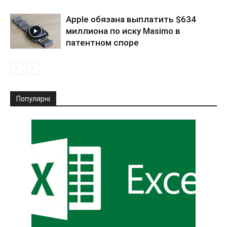
Apple обязана выплатить $634
миллиона по иску Masimo в
патентном споре
Популярні