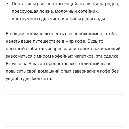
Портафильтр из нержавеющей стали, фильтродна,
прессующая ложка, молочный сотейник,
инструменты для чистки и фильтр для воды
В общем, в комплекте есть все необходимое, чтобы
начать ваше путешествие в мир кофе. Будь то
опытный любитель эспрессо или только начинающий
знакомиться с миром кофейных напитков, эта сделка
Breville на Amazon предоставляет отличный шанс
повысить свой домашний опыт заваривания кофе без
ущерба для бюджета.