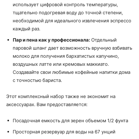
использует цифровой контроль температуры,
тщательно подогревая воду до точной степени,
необходимой для идеального извлечения эспрессо
каждый раз.
Пар и пена как у профессионала:
Отдельный
паровой шланг дает возможность вручную взбивать
молоко для получения бархатистых капучино,
воздушных латте или кремовых маккиато.
Создавайте свои любимые кофейные напитки дома
с точностью бариста.
Этот комплексный набор также не экономит на
аксессуарах. Вам предоставляется:
Посадочная емкость для зерен объемом 1/2 фунта
Просторная резервуар для воды на 67 унций