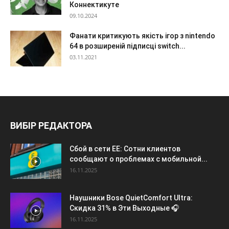
Коннектикуте
09.10.2024
Фанати критикують якість ігор з nintendo
64 в розширеній підписці switch...
03.11.2021
ВИБІР РЕДАКТОРА
Сбой в сети EE: Сотни клиентов
сообщают о проблемах с мобильной...
16.11.2025
Наушники Bose QuietComfort Ultra:
Скидка 31% в Эти Выходные 🎧
16.11.2025