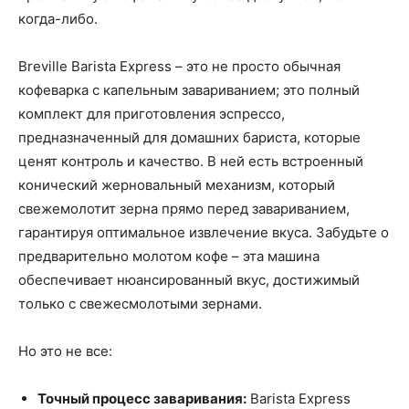
когда-либо.
Breville Barista Express – это не просто обычная
кофеварка с капельным завариванием; это полный
комплект для приготовления эспрессо,
предназначенный для домашних бариста, которые
ценят контроль и качество. В ней есть встроенный
конический жерновальный механизм, который
свежемолотит зерна прямо перед завариванием,
гарантируя оптимальное извлечение вкуса. Забудьте о
предварительно молотом кофе – эта машина
обеспечивает нюансированный вкус, достижимый
только с свежесмолотыми зернами.
Но это не все:
Точный процесс заваривания:
Barista Express