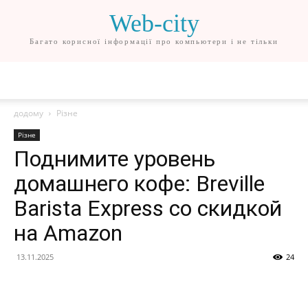
Web-city
Багато корисної інформації про компьютери і не тільки
додому
Різне
Різне
Поднимите уровень
домашнего кофе: Breville
Barista Express со скидкой
на Amazon
13.11.2025
24