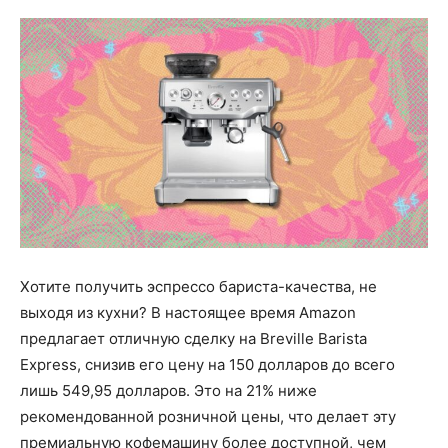
Хотите получить эспрессо бариста-качества, не
выходя из кухни? В настоящее время Amazon
предлагает отличную сделку на Breville Barista
Express, снизив его цену на 150 долларов до всего
лишь 549,95 долларов. Это на 21% ниже
рекомендованной розничной цены, что делает эту
премиальную кофемашину более доступной, чем