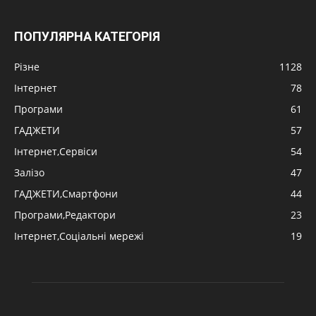
ПОПУЛЯРНА КАТЕГОРІЯ
Різне
1128
Інтернет
78
Програми
61
ГАДЖЕТИ
57
Інтернет,Сервіси
54
Залізо
47
ГАДЖЕТИ,Смартфони
44
Програми,Редактори
23
Інтернет,Соціальні мережі
19