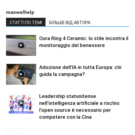
maxwelhelp
СТАТТІ ПО ТЕМІ
БІЛЬШЕ ВІД АВТОРА
Oura Ring 4 Ceramic: lo stile incontra il
monitoraggio del benessere
Adozione dell’IA in tutta Europa: chi
guida la campagna?
Leadership statunitense
nell’intelligenza artificiale a rischio:
l’open source è necessario per
competere con la Cina