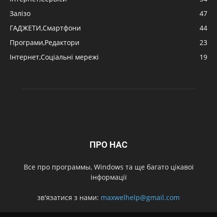
Залізо
47
ГАДЖЕТИ,Смартфони
44
Програми,Редактори
23
Інтернет,Соціальні мережі
19
ПРО НАС
Все про программы, Windows та ще багато цікавої
інформації
зв'язатися з нами:
maxwelhelp@gmail.com