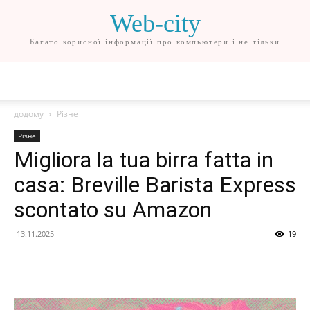
Web-city
Багато корисної інформації про компьютери і не тільки
додому
Різне
Різне
Migliora la tua birra fatta in
casa: Breville Barista Express
scontato su Amazon
13.11.2025
19