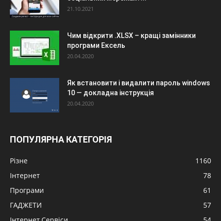
21.10.2021
Чим відкрити .XLSX – кращі замінники
програми Ексель
20.04.2020
Як встановити і видалити пароль windows
10 — докладна інструкція
20.04.2020
ПОПУЛЯРНА КАТЕГОРІЯ
Різне
1160
Інтернет
78
Програми
61
ГАДЖЕТИ
57
Інтернет,Сервіси
54