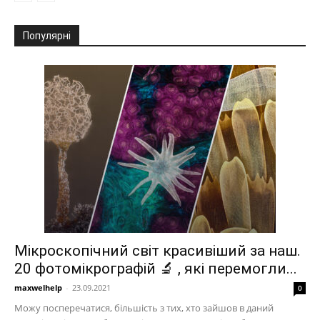
Популярні
Мікроскопічний світ красивіший за наш.
20 фотомікрографій 🔬 , які перемогли...
maxwelhelp
-
23.09.2021
0
Можу посперечатися, більшість з тих, хто зайшов в даний