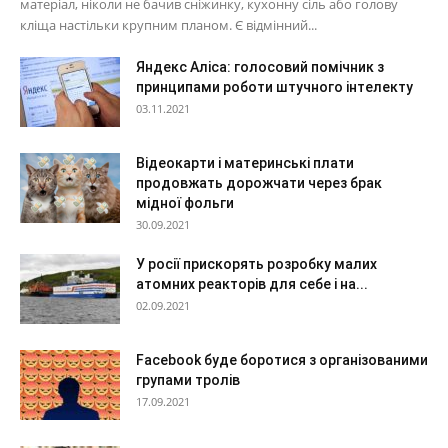
матеріал, ніколи не бачив сніжинку, кухонну сіль або голову
кліща настільки крупним планом. Є відмінний...
Яндекс Аліса: голосовий помічник з
принципами роботи штучного інтелекту
03.11.2021
Відеокарти і материнські плати
продовжать дорожчати через брак
мідної фольги
30.09.2021
У росії прискорять розробку малих
атомних реакторів для себе і на...
02.09.2021
Facebook буде боротися з організованими
групами тролів
17.09.2021