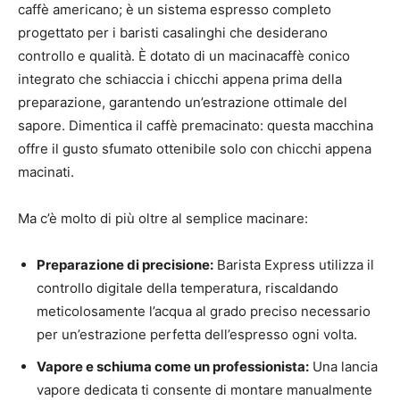
caffè americano; è un sistema espresso completo
progettato per i baristi casalinghi che desiderano
controllo e qualità. È dotato di un macinacaffè conico
integrato che schiaccia i chicchi appena prima della
preparazione, garantendo un’estrazione ottimale del
sapore. Dimentica il caffè premacinato: questa macchina
offre il gusto sfumato ottenibile solo con chicchi appena
macinati.
Ma c’è molto di più oltre al semplice macinare:
Preparazione di precisione:
Barista Express utilizza il
controllo digitale della temperatura, riscaldando
meticolosamente l’acqua al grado preciso necessario
per un’estrazione perfetta dell’espresso ogni volta.
Vapore e schiuma come un professionista:
Una lancia
vapore dedicata ti consente di montare manualmente