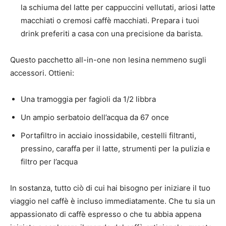
la schiuma del latte per cappuccini vellutati, ariosi latte
macchiati o cremosi caffè macchiati. Prepara i tuoi
drink preferiti a casa con una precisione da barista.
Questo pacchetto all-in-one non lesina nemmeno sugli
accessori. Ottieni:
Una tramoggia per fagioli da 1/2 libbra
Un ampio serbatoio dell’acqua da 67 once
Portafiltro in acciaio inossidabile, cestelli filtranti,
pressino, caraffa per il latte, strumenti per la pulizia e
filtro per l’acqua
In sostanza, tutto ciò di cui hai bisogno per iniziare il tuo
viaggio nel caffè è incluso immediatamente. Che tu sia un
appassionato di caffè espresso o che tu abbia appena