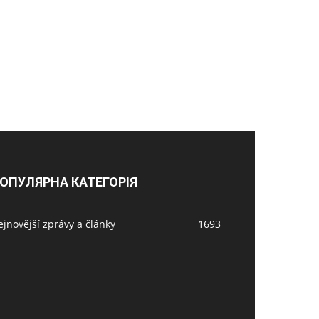
ОПУЛЯРНА КАТЕГОРІЯ
jnovější zprávy a články
1693