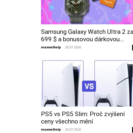
Samsung Galaxy Watch Ultra 2 z
699 $ a bonusovou dárkovou...
maxwelhelp
-
28.07.2026
PS5 vs PS5 Slim: Proč zvýšení
ceny všechno mění
maxwelhelp
-
24.07.2026