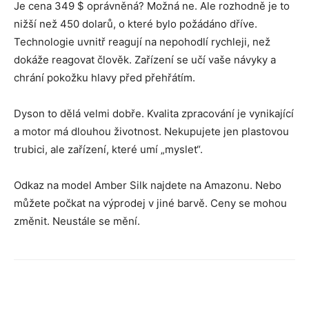
Je cena 349 $ oprávněná? Možná ne. Ale rozhodně je to
nižší než 450 dolarů, o které bylo požádáno dříve.
Technologie uvnitř reagují na nepohodlí rychleji, než
dokáže reagovat člověk. Zařízení se učí vaše návyky a
chrání pokožku hlavy před přehřátím.
Dyson to dělá velmi dobře. Kvalita zpracování je vynikající
a motor má dlouhou životnost. Nekupujete jen plastovou
trubici, ale zařízení, které umí „myslet“.
Odkaz na model Amber Silk najdete na Amazonu. Nebo
můžete počkat na výprodej v jiné barvě. Ceny se mohou
změnit. Neustále se mění.