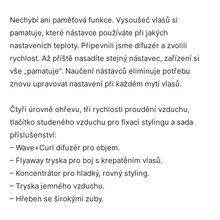
Nechybí ani paměťová funkce. Vysoušeč vlasů si
pamatuje, které nástavce používáte při jakých
nastaveních teploty. Připevnili jsme difuzér a zvolili
rychlost. Až příště nasadíte stejný nástavec, zařízení si
vše „pamatuje“. Naučení nástavců eliminuje potřebu
znovu upravovat nastavení při každém mytí vlasů.
Čtyři úrovně ohřevu, tři rychlosti proudění vzduchu,
tlačítko studeného vzduchu pro fixaci stylingu a sada
příslušenství:
– Wave+Curl difuzér pro objem.
– Flyaway tryska pro boj s krepatěním vlasů.
– Koncentrátor pro hladký, rovný styling.
– Tryska jemného vzduchu.
– Hřeben se širokými zuby.