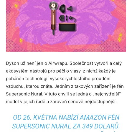
Dyson už není jen o Airwrapu. Společnost vytvořila celý
ekosystém nástrojů pro péči o vlasy, z nichž každý je
poháněn technologií vysokorychlostního proudění
vzduchu, kterou znáte. Jedním z takových zařízení je fén
Supersonic Nural. V tuto chvíli se jedná o „nejchytřejší“
model v jejich řadě a zároveň cenově nejdostupnější.
OD 26. KVĚTNA NABÍZÍ AMAZON FÉN
SUPERSONIC NURAL ZA 349 DOLARŮ.