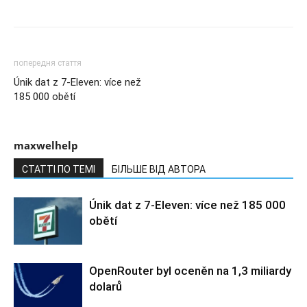
попередня стаття
Únik dat z 7-Eleven: více než
185 000 obětí
maxwelhelp
СТАТТІ ПО ТЕМІ
БІЛЬШЕ ВІД АВТОРА
Únik dat z 7-Eleven: více než 185 000
obětí
OpenRouter byl oceněn na 1,3 miliardy
dolarů