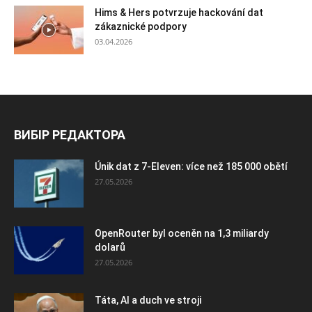
Hims & Hers potvrzuje hackování dat
zákaznické podpory
03.04.2026
ВИБІР РЕДАКТОРА
Únik dat z 7-Eleven: více než 185 000 obětí
27.05.2026
OpenRouter byl oceněn na 1,3 miliardy
dolarů
27.05.2026
Táta, AI a duch ve stroji