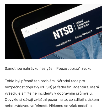
Samotnou nahrávku neslyšeli. Pouze „obraz“ zvuku.
Tohle byl přesně ten problém. Národní rada pro
bezpečnost dopravy (NTSB) je federální agentura, která
vyšetřuje smrtelné incidenty v dopravním průmyslu.
Obvykle si dávají zvláštní pozor na to, co sdílejí s tiskem
nebo zvídavou veřejností. Někomu se však podařilo