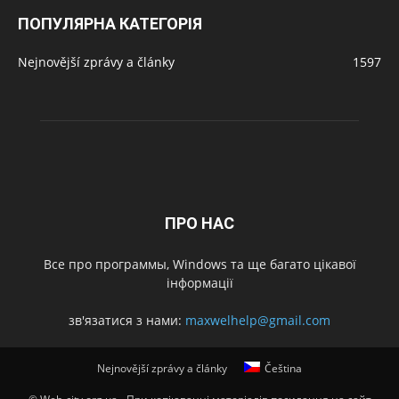
ПОПУЛЯРНА КАТЕГОРІЯ
Nejnovější zprávy a články
1597
ПРО НАС
Все про программы, Windows та ще багато цікавої
інформації
зв'язатися з нами:
maxwelhelp@gmail.com
Nejnovější zprávy a články
Čeština