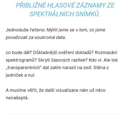
PŘIBLIŽNÉ HLASOVÉ ZÁZNAMY ZE
SPEKTRÁLNÍCH SNÍMKŮ.
Jednoduše řečeno:
Mýlili jsme se v tom, co jsme
považovali za soukromá data.
co bude dál? Důkladnější ověření dokladů? Rozmazání
spektrogramů? Skrytí časových razítek? Kdo ví. Ale tok
„transparentních“ dat zatím narazil na zeď. Stěna z
jedniček a nul.
A musíme věřit, že další vizualizace nám už něco
nenašeptá.