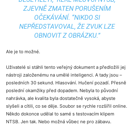
ZJEVNĚ ZMATEN PORUŠENÍM
OČEKÁVÁNÍ. “NIKDO SI
NEPŘEDSTAVOVAL, ŽE ZVUK LZE
OBNOVIT Z OBRÁZKU.”
Ale je to možné.
Uživatelé si stáhli tento veřejný dokument a předložili jej
nástroji založenému na umělé inteligenci. A tady jsou –
posledních 30 sekund. Hlasování. Hučení pozadí. Přesně
poslední okamžiky před dopadem. Nebyla to původní
nahrávka, ale kvalita byla dostatečně vysoká, abyste
slyšeli a cítili, co se děje. Soubor se rychle rozšířil online.
Někdo dokonce udělal to samé s testovacím klipem
NTSB. Jen tak. Nebo možná vůbec ne pro zábavu.