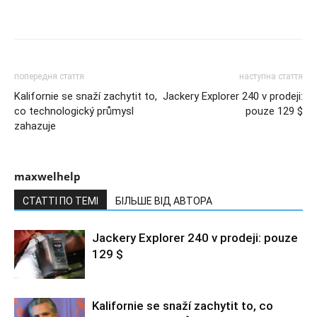
попередня стаття
наступна стаття
Kalifornie se snaží zachytit to,
Jackery Explorer 240 v prodeji:
co technologický průmysl
pouze 129 $
zahazuje
maxwelhelp
СТАТТІ ПО ТЕМІ
БІЛЬШЕ ВІД АВТОРА
Jackery Explorer 240 v prodeji: pouze
129 $
Kalifornie se snaží zachytit to, co