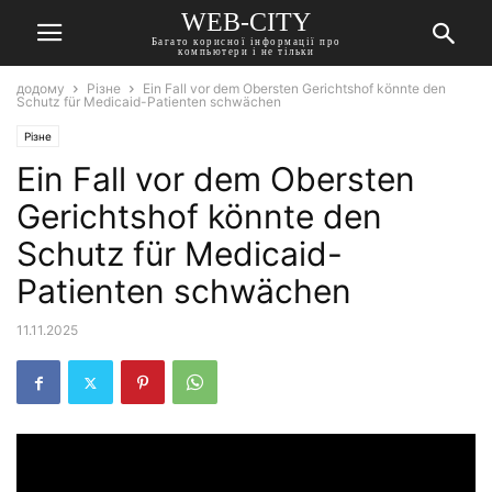
WEB-CITY
Багато корисної інформації про
компьютери і не тільки
додому
Різне
Ein Fall vor dem Obersten Gerichtshof könnte den
Schutz für Medicaid-Patienten schwächen
Різне
Ein Fall vor dem Obersten
Gerichtshof könnte den
Schutz für Medicaid-
Patienten schwächen
11.11.2025