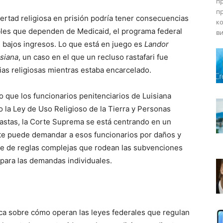
пр
пр
ertad religiosa en prisión podría tener consecuencias
ко
bles que dependen de Medicaid, el programa federal
ви
bajos ingresos. Lo que está en juego es
Landor
isiana
, un caso en el que un recluso rastafari fue
cias religiosas mientras estaba encarcelado.
 que los funcionarios penitenciarios de Luisiana
 la Ley de Uso Religioso de la Tierra y Personas
s rastas, la Corte Suprema se está centrando en un
nte puede demandar a esos funcionarios por daños y
de de reglas complejas que rodean las subvenciones
 para las demandas individuales.
ca sobre cómo operan las leyes federales que regulan