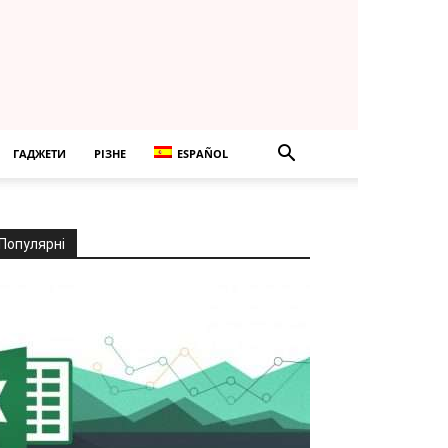
ГАДЖЕТИ
РІЗНЕ
ESPAÑOL
Популярні