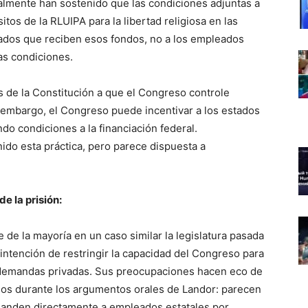
ralmente han sostenido que las condiciones adjuntas a
tos de la RLUIPA para la libertad religiosa en las
stados que reciben esos fondos, no a los empleados
sas condiciones.
es de la Constitución a que el Congreso controle
n embargo, el Congreso puede incentivar a los estados
do condiciones a la financiación federal.
ido esta práctica, pero parece dispuesta a
e la prisión:
 de la mayoría en un caso similar la legislatura pasada
 intención de restringir la capacidad del Congreso para
 demandas privadas. Sus preocupaciones hacen eco de
nos durante los argumentos orales de Landor: parecen
manden directamente a empleados estatales por