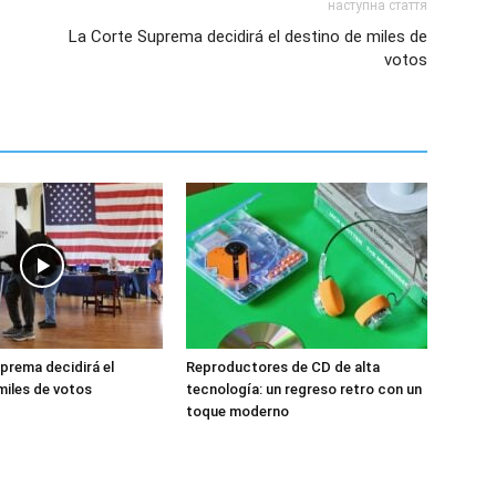
наступна стаття
La Corte Suprema decidirá el destino de miles de
votos
prema decidirá el
Reproductores de CD de alta
miles de votos
tecnología: un regreso retro con un
toque moderno