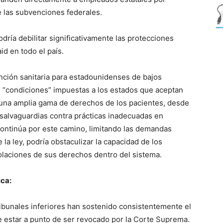
e las subvenciones federales.
podría debilitar significativamente las protecciones
id en todo el país.
nción sanitaria para estadounidenses de bajos
 “condiciones” impuestas a los estados que aceptan
 una amplia gama de derechos de los pacientes, desde
 salvaguardias contra prácticas inadecuadas en
ontinúa por este camino, limitando las demandas
a ley, podría obstaculizar la capacidad de los
olaciones de sus derechos dentro del sistema.
ica:
ribunales inferiores han sostenido consistentemente el
 estar a punto de ser revocado por la Corte Suprema.