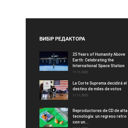
ВИБІР РЕДАКТОРА
25 Years of Humanity Above
Earth: Celebrating the
International Space Station
11.11.2025
La Corte Suprema decidirá el
destino de miles de votos
11.11.2025
Reproductores de CD de alta
tecnología: un regreso retro
con un...