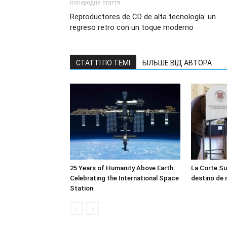
попередня стаття
Reproductores de CD de alta tecnología: un
regreso retro con un toque moderno
СТАТТІ ПО ТЕМІ
БІЛЬШЕ ВІД АВТОРА
25 Years of Humanity Above Earth:
La Corte Su
Celebrating the International Space
destino de 
Station