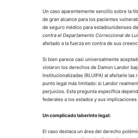
Un caso aparentemente sencillo sobre la lib
de gran alcance para los pacientes vulnera
de seguro médico para estadounidenses de 
contra el Departamento Correccional de Lu
afeitado a la fuerza en contra de sus creen
Si bien parece casi universalmente aceptado
violaron los derechos de Damon Landor bajo
Institucionalizadas (RLUIPA) al afeitarle la
punto legal más limitado: si Landor realme
perjuicios. Esta pregunta específica depen
federales a los estados y sus implicaciones
Un complicado laberinto legal:
El caso destaca un área del derecho polémi