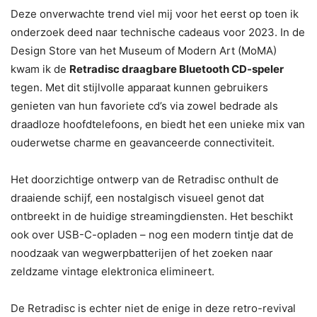
Deze onverwachte trend viel mij voor het eerst op toen ik
onderzoek deed naar technische cadeaus voor 2023. In de
Design Store van het Museum of Modern Art (MoMA)
kwam ik de
Retradisc draagbare Bluetooth CD-speler
tegen. Met dit stijlvolle apparaat kunnen gebruikers
genieten van hun favoriete cd’s via zowel bedrade als
draadloze hoofdtelefoons, en biedt het een unieke mix van
ouderwetse charme en geavanceerde connectiviteit.
Het doorzichtige ontwerp van de Retradisc onthult de
draaiende schijf, een nostalgisch visueel genot dat
ontbreekt in de huidige streamingdiensten. Het beschikt
ook over USB-C-opladen – nog een modern tintje dat de
noodzaak van wegwerpbatterijen of het zoeken naar
zeldzame vintage elektronica elimineert.
De Retradisc is echter niet de enige in deze retro-revival