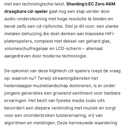
met een technologische twist.
Shanling’s EC Zero AKM
draagbare cd-speler
gaat nog een stap verder door
audio-ondersteuning met hoge resolutie te bieden en
bevat zelfs een cd-ripfunctie. Stel je dit voor: een slanke
metalen behuizing die doet denken aan klassieke HiFi-
platenspelers, compleet met deksel van gehard glas,
volumeschuifregelaar en LCD-scherm – allemaal
aangedreven door moderne technologie.
De opkomst van deze hightech cd-spelers roept de vraag
op: waarom nu? Terwijl streamingdiensten het
hedendaagse muzieklandschap domineren, is er onder
jongere generaties een groeiend sentiment voor tastbare
ervaringen. Het bezit van fysieke media zoals cd’s
bevordert een diepere verbinding met muziek en zorgt
voor een ononderbroken luisterervaring, vrij van
algoritmen en meldingen. Deze hernieuwde waardering