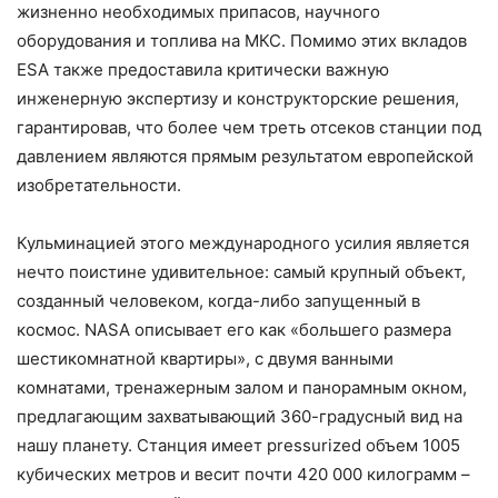
жизненно необходимых припасов, научного
оборудования и топлива на МКС. Помимо этих вкладов
ESA также предоставила критически важную
инженерную экспертизу и конструкторские решения,
гарантировав, что более чем треть отсеков станции под
давлением являются прямым результатом европейской
изобретательности.
Кульминацией этого международного усилия является
нечто поистине удивительное: самый крупный объект,
созданный человеком, когда-либо запущенный в
космос. NASA описывает его как «большего размера
шестикомнатной квартиры», с двумя ванными
комнатами, тренажерным залом и панорамным окном,
предлагающим захватывающий 360-градусный вид на
нашу планету. Станция имеет pressurized объем 1005
кубических метров и весит почти 420 000 килограмм –