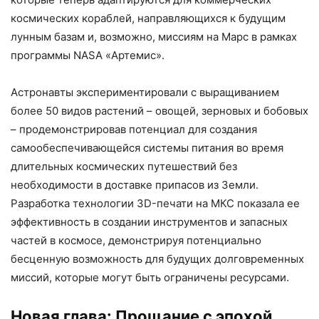
космических кораблей, направляющихся к будущим
лунным базам и, возможно, миссиям на Марс в рамках
программы NASA «Артемис».
Астронавты экспериментировали с выращиванием
более 50 видов растений – овощей, зерновых и бобовых
– продемонстрировав потенциал для создания
самообеспечивающейся системы питания во время
длительных космических путешествий без
необходимости в доставке припасов из Земли.
Разработка технологии 3D-печати на МКС показала ее
эффективность в создании инструментов и запасных
частей в космосе, демонстрируя потенциально
бесценную возможность для будущих долговременных
миссий, которые могут быть ограничены ресурсами.
Новая глава: Прощание с эпохой