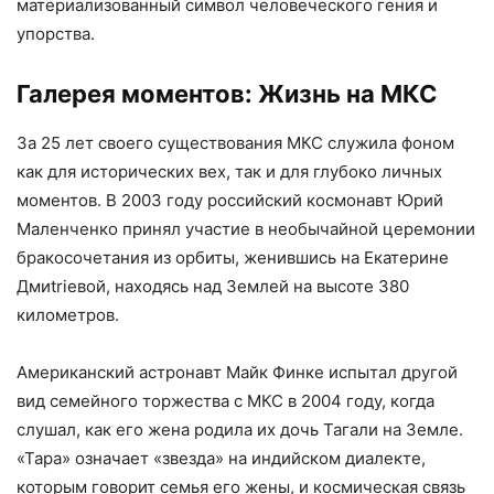
материализованный символ человеческого гения и
упорства.
Галерея моментов: Жизнь на МКС
За 25 лет своего существования МКС служила фоном
как для исторических вех, так и для глубоко личных
моментов. В 2003 году российский космонавт Юрий
Маленченко принял участие в необычайной церемонии
бракосочетания из орбиты, женившись на Екатерине
Дмиtrieвой, находясь над Землей на высоте 380
километров.
Американский астронавт Майк Финке испытал другой
вид семейного торжества с МКС в 2004 году, когда
слушал, как его жена родила их дочь Тагали на Земле.
«Тара» означает «звезда» на индийском диалекте,
которым говорит семья его жены, и космическая связь