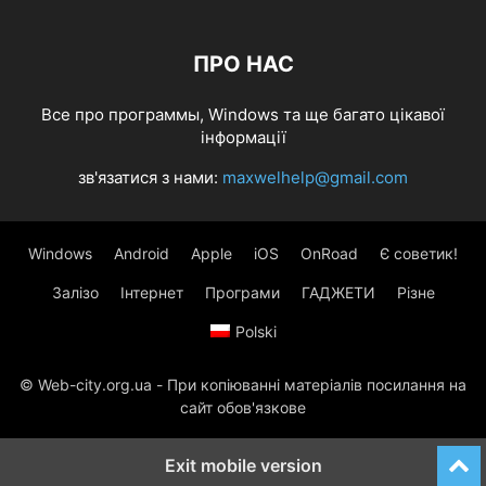
ПРО НАС
Все про программы, Windows та ще багато цікавої
інформації
зв'язатися з нами:
maxwelhelp@gmail.com
Windows
Android
Apple
iOS
OnRoad
Є советик!
Залізо
Інтернет
Програми
ГАДЖЕТИ
Різне
Polski
© Web-city.org.ua - При копіюванні матеріалів посилання на
сайт обов'язкове
Exit mobile version