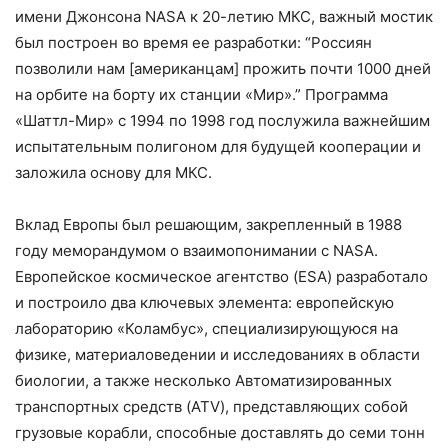
имени Джонсона NASA к 20-летию МКС, важный мостик
был построен во время ее разработки: “Россиян
позволили нам [американцам] прожить почти 1000 дней
на орбите на борту их станции «Мир».” Программа
«Шаттл-Мир» с 1994 по 1998 год послужила важнейшим
испытательным полигоном для будущей кооперации и
заложила основу для МКС.
Вклад Европы был решающим, закрепленный в 1988
году меморандумом о взаимопонимании с NASA.
Европейское космическое агентство (ESA) разработало
и построило два ключевых элемента: европейскую
лабораторию «Коламбус», специализирующуюся на
физике, материаловедении и исследованиях в области
биологии, а также несколько Автоматизированных
транспортных средств (ATV), представляющих собой
грузовые корабли, способные доставлять до семи тонн