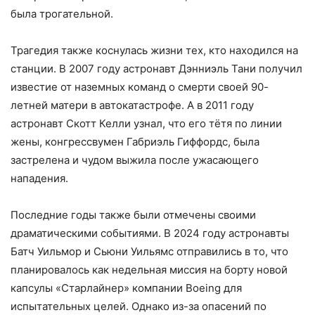
была трогательной.
Трагедия также коснулась жизни тех, кто находился на
станции. В 2007 году астронавт Дэнниэль Тани получил
известие от наземных команд о смерти своей 90-
летней матери в автокатастрофе. А в 2011 году
астронавт Скотт Келли узнал, что его тётя по линии
жены, конгрессвумен Габриэль Гиффордс, была
застрелена и чудом выжила после ужасающего
нападения.
Последние годы также были отмечены своими
драматическими событиями. В 2024 году астронавты
Батч Уильмор и Сьюни Уильямс отправились в то, что
планировалось как недельная миссия на борту новой
капсулы «Старлайнер» компании Boeing для
испытательных целей. Однако из-за опасений по