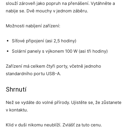
slouží zároveň jako popruh na přenášení. Vytáhněte a
nabije se. Dvě mouchy v jednom záběru.
Možnosti nabíjení zařízení:
Síťové připojení (asi 2,5 hodiny)
Solární panely s výkonem 100 W (asi tři hodiny)
Zařízení má celkem čtyři porty, včetně jednoho
standardního portu USB-A.
Shrnutí
Než se vydáte do volné přírody. Ujistěte se, že zůstanete
v kontaktu.
Klid v duši nikomu neublíží. Zvlášť za tuto cenu.