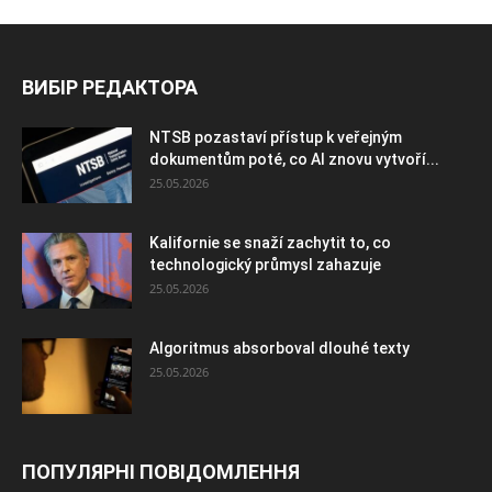
ВИБІР РЕДАКТОРА
NTSB pozastaví přístup k veřejným
dokumentům poté, co AI znovu vytvoří...
25.05.2026
Kalifornie se snaží zachytit to, co
technologický průmysl zahazuje
25.05.2026
Algoritmus absorboval dlouhé texty
25.05.2026
ПОПУЛЯРНІ ПОВІДОМЛЕННЯ