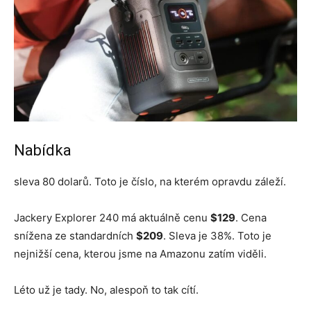
Nabídka
sleva 80 dolarů. Toto je číslo, na kterém opravdu záleží.
Jackery Explorer 240 má aktuálně cenu
$129
. Cena
snížena ze standardních
$209
. Sleva je 38%. Toto je
nejnižší cena, kterou jsme na Amazonu zatím viděli.
Léto už je tady. No, alespoň to tak cítí.