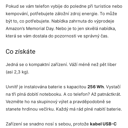
Pokud se vám telefon vybije do poledne při turistice nebo
kempování, potřebujete záložní zdroj energie. To může
být to, co potřebujete. Nabídka zahrnuta do výprodeje
Amazon’s Memorial Day. Nebo je to jen skvělá nabídka,
která se vám dostala do pozornosti ve správný čas.
Co získáte
Jedná se o kompaktní zařízení. Váží méně než pět liber
(asi 2,3 kg).
Uvnitř je instalována baterie s kapacitou
256 Wh
. Vystačí
na tři plná dobití notebooku. A co telefon? Až patnáctkrát.
Vezměte ho na skupinový výlet a pravděpodobně se
stanete hrdinou večírku. Každý má rád plné nabití baterie.
Zařízení se snadno nosí s sebou, protože
kabel USB-C