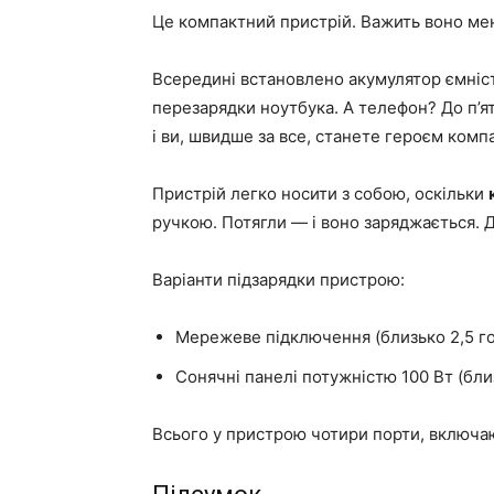
Це компактний пристрій. Важить воно менш
Всередині встановлено акумулятор ємні
перезарядки ноутбука. А телефон? До п’ят
і ви, швидше за все, станете героєм компа
Пристрій легко носити з собою, оскільки
ручкою. Потягли — і воно заряджається. 
Варіанти підзарядки пристрою:
Мережеве підключення (близько 2,5 г
Сонячні панелі потужністю 100 Вт (бли
Всього у пристрою чотири порти, включа