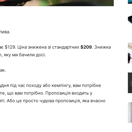
лива.
дає $129. Ціна знижена зі стандартних
$209
. Знижка
, яку ми бачили досі.
ак.
ня під час походу або кемпінгу, вам потрібне
е, що вам потрібно. Пропозиція входить у
ті. Або це просто чудова пропозиція, яка вчасно