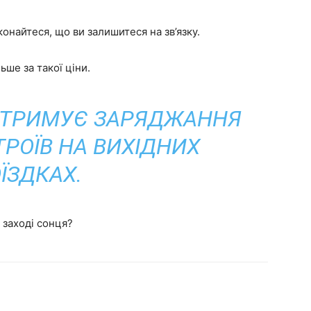
онайтеся, що ви залишитеся на зв’язку.
ьше за такої ціни.
ІДТРИМУЄ ЗАРЯДЖАННЯ
РОЇВ НА ВИХІДНИХ
ЇЗДКАХ.
 заході сонця?