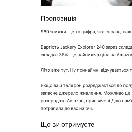
Пропозиція
$80 знижки. Це та цифра, яка справді важ
Вартість Jackery Explorer 240 зараз скла
складає 38%. Це найнижча ціна на Amazon
Літо вже тут. Ну принаймні відчувається т
Якщо ваш телефон розряджається до полуд
запасне джерело живлення. Можливо це т
розпродажі Amazon, присвячені Дню пам’я
потрапила до вас на очі.
Що ви отримуєте