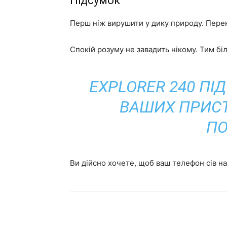
Підсумок
Перш ніж вирушити у дику природу. Перек
Спокій розуму не завадить нікому. Тим біл
EXPLORER 240 П
ВАШИХ ПРИСТ
ПО
Ви дійсно хочете, щоб ваш телефон сів на