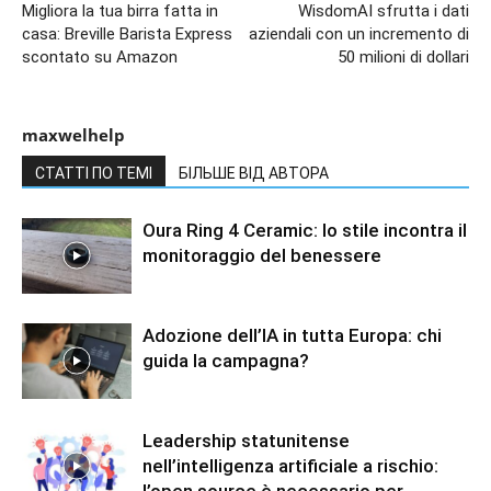
Migliora la tua birra fatta in
WisdomAI sfrutta i dati
casa: Breville Barista Express
aziendali con un incremento di
scontato su Amazon
50 milioni di dollari
maxwelhelp
СТАТТІ ПО ТЕМІ
БІЛЬШЕ ВІД АВТОРА
Oura Ring 4 Ceramic: lo stile incontra il
monitoraggio del benessere
Adozione dell’IA in tutta Europa: chi
guida la campagna?
Leadership statunitense
nell’intelligenza artificiale a rischio: