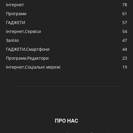
Інтернет
78
Програми
61
ГАДЖЕТИ
57
Інтернет,Сервіси
54
Залізо
47
ГАДЖЕТИ,Смартфони
44
Програми,Редактори
23
Інтернет,Соціальні мережі
19
ПРО НАС