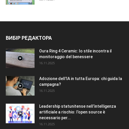
ВИБІР РЕДАКТОРА
Oura Ring 4 Ceramic: lo stile incontra il
monitoraggio del benessere
16.11.2025
Adozione dell’IA in tutta Europa: chi guida la
campagna?
16.11.2025
Leadership statunitense nell’intelligenza
artificiale a rischio: l’open source è
necessario per...
16.11.2025