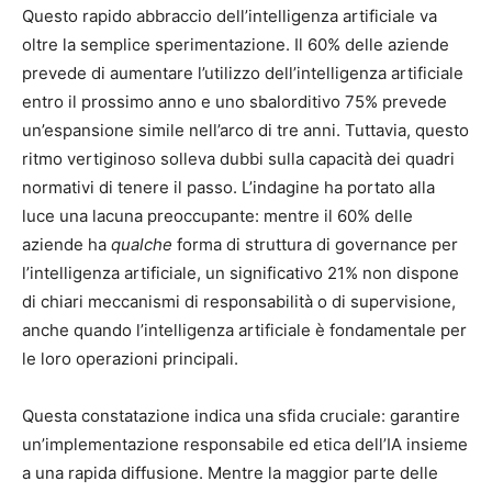
Questo rapido abbraccio dell’intelligenza artificiale va
oltre la semplice sperimentazione. Il 60% delle aziende
prevede di aumentare l’utilizzo dell’intelligenza artificiale
entro il prossimo anno e uno sbalorditivo 75% prevede
un’espansione simile nell’arco di tre anni. Tuttavia, questo
ritmo vertiginoso solleva dubbi sulla capacità dei quadri
normativi di tenere il passo. L’indagine ha portato alla
luce una lacuna preoccupante: mentre il 60% delle
aziende ha
qualche
forma di struttura di governance per
l’intelligenza artificiale, un significativo 21% non dispone
di chiari meccanismi di responsabilità o di supervisione,
anche quando l’intelligenza artificiale è fondamentale per
le loro operazioni principali.
Questa constatazione indica una sfida cruciale: garantire
un’implementazione responsabile ed etica dell’IA insieme
a una rapida diffusione. Mentre la maggior parte delle