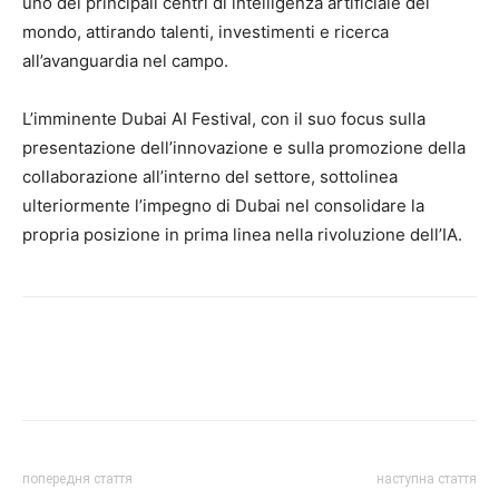
uno dei principali centri di intelligenza artificiale del
mondo, attirando talenti, investimenti e ricerca
all’avanguardia nel campo.
L’imminente Dubai AI Festival, con il suo focus sulla
presentazione dell’innovazione e sulla promozione della
collaborazione all’interno del settore, sottolinea
ulteriormente l’impegno di Dubai nel consolidare la
propria posizione in prima linea nella rivoluzione dell’IA.
попередня стаття
наступна стаття