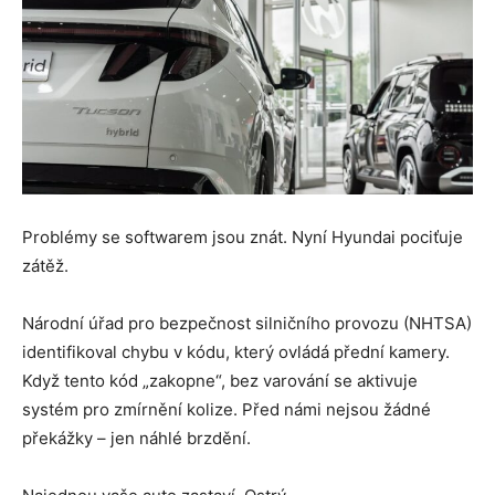
Problémy se softwarem jsou znát. Nyní Hyundai pociťuje
zátěž.
Národní úřad pro bezpečnost silničního provozu (NHTSA)
identifikoval chybu v kódu, který ovládá přední kamery.
Když tento kód „zakopne“, bez varování se aktivuje
systém pro zmírnění kolize. Před námi nejsou žádné
překážky – jen náhlé brzdění.