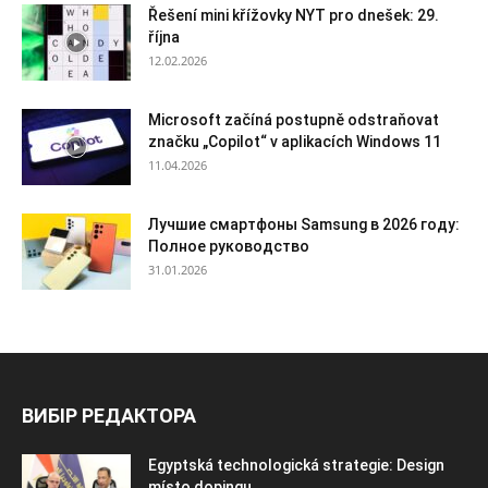
Řešení mini křížovky NYT pro dnešek: 29.
října
12.02.2026
Microsoft začíná postupně odstraňovat
značku „Copilot“ v aplikacích Windows 11
11.04.2026
Лучшие смартфоны Samsung в 2026 году:
Полное руководство
31.01.2026
ВИБІР РЕДАКТОРА
Egyptská technologická strategie: Design
místo dopingu