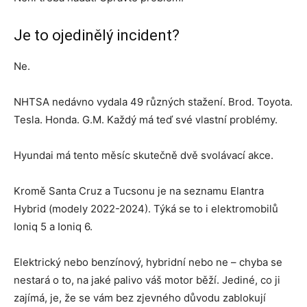
Je to ojedinělý incident?
Ne.
NHTSA nedávno vydala 49 různých stažení. Brod. Toyota.
Tesla. Honda. G.M. Každý má teď své vlastní problémy.
Hyundai má tento měsíc skutečně dvě svolávací akce.
Kromě Santa Cruz a Tucsonu je na seznamu Elantra
Hybrid (modely 2022-2024). Týká se to i elektromobilů
Ioniq 5 a Ioniq 6.
Elektrický nebo benzínový, hybridní nebo ne – chyba se
nestará o to, na jaké palivo váš motor běží. Jediné, co ji
zajímá, je, že se vám bez zjevného důvodu zablokují