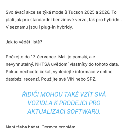
Svolávací akce se týká modelů Tucson 2025 a 2026. To
platí jak pro standardní benzinové verze, tak pro hybridní.
V seznamu jsou i plug-in hybridy.
Jak to vědět jistě?
Počkejte do 17. července. Mail je pomalý, ale
nevyhnutelný. NHTSA uvědomí vlastníky do tohoto data.
Pokud nechcete čekat, vyhledejte informace v online
databázi recenzí. Použijte své VIN nebo SPZ.
ŘIDIČI MOHOU TAKÉ VZÍT SVÁ
VOZIDLA K PRODEJCI PRO
AKTUALIZACI SOFTWARU.
Není třeba hádat. Opravte problém.