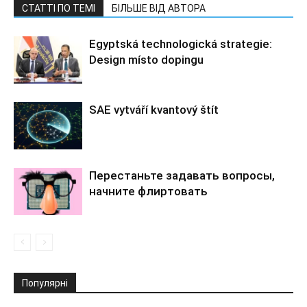
СТАТТІ ПО ТЕМІ
БІЛЬШЕ ВІД АВТОРА
Egyptská technologická strategie:
Design místo dopingu
SAE vytváří kvantový štít
Перестаньте задавать вопросы,
начните флиртовать
Популярні