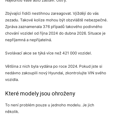
Najednou vaše auto zastaví. Ostrý.
Zbývající řidiči nestihnou zareagovat. Vjíždějí do vás
zezadu. Takové kolize mohou být obzvláště nebezpečné.
Zpráva zaznamenala 376 případů takového podivného
chování vozidel od října 2024 do dubna 2026. Situace je
nepříjemná a nepřijatelná.
Svolávací akce se týká více než 421 000 vozidel.
Většina z nich byla vydána po roce 2024. Pokud jste si
nedávno zakoupili nový Hyundai, zkontrolujte VIN svého
vozidla.
Které modely jsou ohroženy
To není problém pouze u jednoho modelu. Je jich
několik.