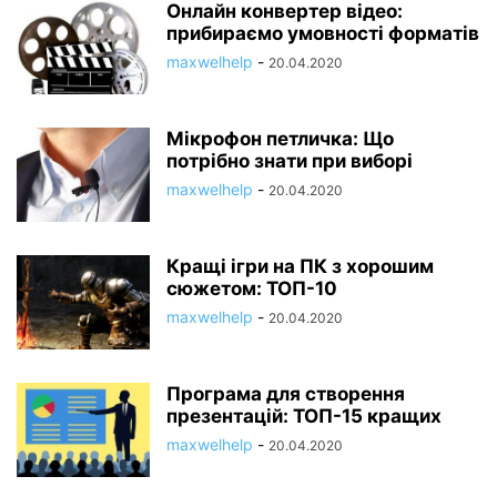
Онлайн конвертер відео:
прибираємо умовності форматів
maxwelhelp
-
20.04.2020
Мікрофон петличка: Що
потрібно знати при виборі
maxwelhelp
-
20.04.2020
Кращі ігри на ПК з хорошим
сюжетом: ТОП-10
maxwelhelp
-
20.04.2020
Програма для створення
презентацій: ТОП-15 кращих
maxwelhelp
-
20.04.2020