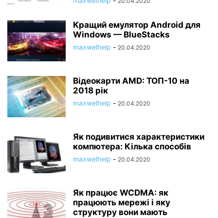
maxwelhelp
-
20.04.2020
Кращий емулятор Android для
Windows — BlueStacks
maxwelhelp
-
20.04.2020
Відеокарти AMD: ТОП-10 на
2018 рік
maxwelhelp
-
20.04.2020
Як подивитися характеристики
компютера: Кілька способів
maxwelhelp
-
20.04.2020
Як працює WCDMA: як
працюють мережі і яку
структуру вони мають