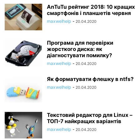
AnTuTu рейтинг 2018: 10 кращих
смартфонів і планшетів червня
maxwelhelp
-
20.04.2020
Програма для перевірки
жорсткого диска: як
діагностувати помилку?
maxwelhelp
-
20.04.2020
Як форматувати флешку в ntfs?
maxwelhelp
-
20.04.2020
Текстовий редактор для Linux –
ТОП-7 найкращих варіантів
maxwelhelp
-
20.04.2020