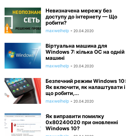
Невизначена мережу без
доступу до інтернету — Що
робити?
maxwelhelp
-
20.04.2020
Віртуальна машина для
Windows 7: кілька ОС на одній
машині
maxwelhelp
-
20.04.2020
Безпечний режим Windows 10:
Як включити, як налаштувати і
що робити,...
maxwelhelp
-
20.04.2020
Як виправити помилку
0x80240020 при оновленні
Windows 10?