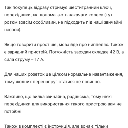
Так покупець відразу отримує шестигранний ключ,
перехідники, які допомагають накачати колеса (тут
роз’єм зовсім особливий, не підходить під наші звичайні
насоси).
Якщо говорити простіше, мова йде про ниппелях. Також
є зарядний пристрій. Потужність зарядки складає 42 В, а
сила струму – 17 А.
Для наших розеток це цілком нормальне навантаження,
тому жодних перенапруг статися не повинно.
Важливо, що вилка звичайна, радянська, тому ніякі
перехідники для використання такого пристрою вам не
потрібні.
Також в комплекті є інструкція, але вона є тільки