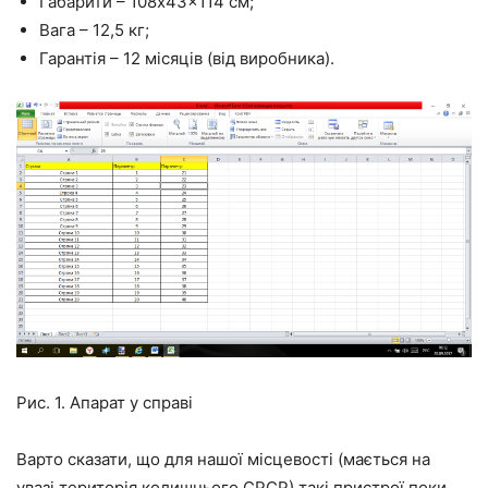
Габарити – 108x43x114 см;
Вага – 12,5 кг;
Гарантія – 12 місяців (від виробника).
Рис. 1. Апарат у справі
Варто сказати, що для нашої місцевості (мається на
увазі територія колишнього СРСР) такі пристрої поки