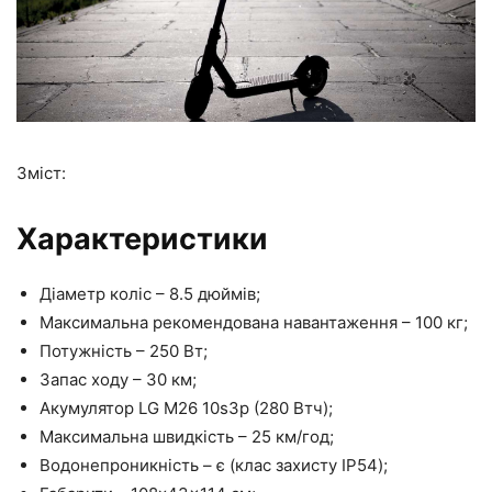
Зміст:
Характеристики
Діаметр коліс – 8.5 дюймів;
Максимальна рекомендована навантаження – 100 кг;
Потужність – 250 Вт;
Запас ходу – 30 км;
Акумулятор LG M26 10s3p (280 Втч);
Максимальна швидкість – 25 км/год;
Водонепроникність – є (клас захисту IP54);