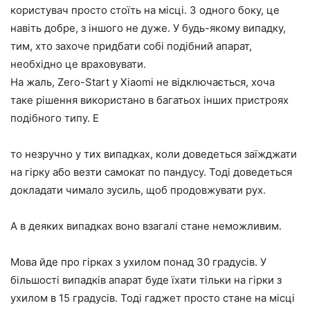
користувач просто стоїть на місці. З одного боку, це
навіть добре, з іншого не дуже. У будь-якому випадку,
тим, хто захоче придбати собі подібний апарат,
необхідно це враховувати.
На жаль, Zero-Start у Xiaomi не відключається, хоча
таке рішення використано в багатьох інших пристроях
подібного типу. Е
то незручно у тих випадках, коли доведеться заїжджати
на гірку або везти самокат по пандусу. Тоді доведеться
докладати чимало зусиль, щоб продовжувати рух.
А в деяких випадках воно взагалі стане неможливим.
Мова йде про гірках з ухилом понад 30 градусів. У
більшості випадків апарат буде їхати тільки на гірки з
ухилом в 15 градусів. Тоді гаджет просто стане на місці