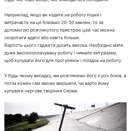
Наприклад, якщо ви ходите на роботу пішки і
витрачаєте на це близько 20-30 хвилин, то за
допомогою розглянутого пристрою цей час можна
скоротити вдвічі або навіть більше.
Вартість цього гаджета досить висока. Необхідно мати
дуже високооплачувану роботу і чимало ентузіазму,
щоб купувати його для прогулянок і поїздок на роботу.
У будь-якому випадку, ми розглянемо його з усіх боків, а
потім кожен сам зможе вирішити, чи варто йому
купувати чергове творіння Сяоми.