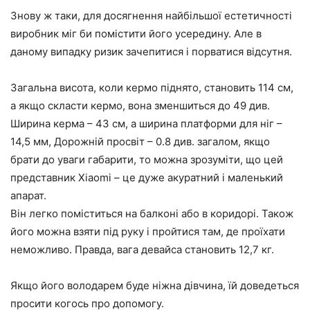
Знову ж таки, для досягнення найбільшої естетичності
виробник міг би помістити його усередину. Але в
даному випадку ризик зачепитися і порватися відсутня.
Загальна висота, коли кермо піднято, становить 114 см,
а якщо скласти кермо, вона зменшиться до 49 див.
Ширина керма – 43 см, а ширина платформи для ніг –
14,5 мм, Дорожній просвіт – 0.8 див. загалом, якщо
брати до уваги габарити, то можна зрозуміти, що цей
представник Xiaomi – це дуже акуратний і маленький
апарат.
Він легко поміститься на балконі або в коридорі. Також
його можна взяти під руку і пройтися там, де проїхати
неможливо. Правда, вага девайса становить 12,7 кг.
Якщо його володарем буде ніжна дівчина, їй доведеться
просити когось про допомогу.