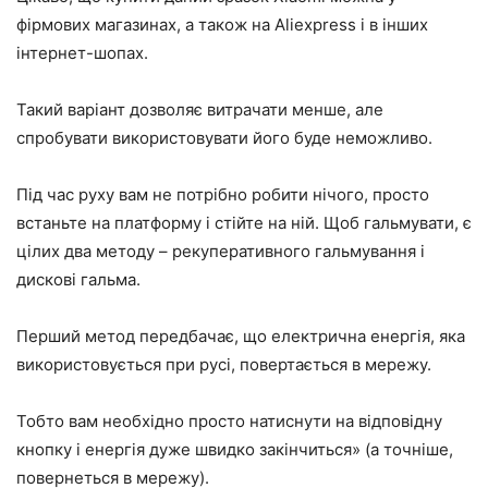
фірмових магазинах, а також на Aliexpress і в інших
інтернет-шопах.
Такий варіант дозволяє витрачати менше, але
спробувати використовувати його буде неможливо.
Під час руху вам не потрібно робити нічого, просто
встаньте на платформу і стійте на ній. Щоб гальмувати, є
цілих два методу – рекуперативного гальмування і
дискові гальма.
Перший метод передбачає, що електрична енергія, яка
використовується при русі, повертається в мережу.
Тобто вам необхідно просто натиснути на відповідну
кнопку і енергія дуже швидко закінчиться» (а точніше,
повернеться в мережу).