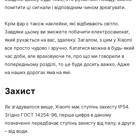
помітити ці сигнали і відповідним чином зреагувати.
Крім фар є також наклейки, які відбивають світло.
Завдяки цьому ви зможете побачити електросамокат,
який рухається на вас, здалеку. Загалом, з цим у Xiaomi
все просто чудово і зручно. Кататися можна в будь-який
час доби, але враховуючи те, про що ми говорили в
попередньому розділі, то це буде досить важко. Адже
на наших дорогах яма на ямі.
Захист
Як згадувалося вище, Xiaomi має ступінь захисту IP54.
Згідно ГОСТ 14254-96, перша цифра в даному
позначенні передбачає ступінь захисту від пилу, а друга
– від води.