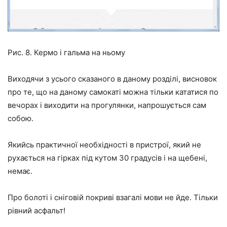
Рис. 8. Кермо і гальма на ньому
Виходячи з усього сказаного в даному розділі, висновок
про те, що на даному самокаті можна тільки кататися по
вечорах і виходити на прогулянки, напрошується сам
собою.
Якийсь практичної необхідності в пристрої, який не
рухається на гірках під кутом 30 градусів і на щебені,
немає.
Про болоті і сніговій покриві взагалі мови не йде. Тільки
рівний асфальт!