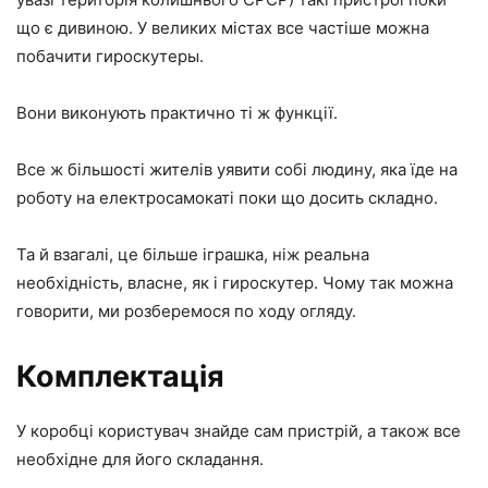
що є дивиною. У великих містах все частіше можна
побачити гироскутеры.
Вони виконують практично ті ж функції.
Все ж більшості жителів уявити собі людину, яка їде на
роботу на електросамокаті поки що досить складно.
Та й взагалі, це більше іграшка, ніж реальна
необхідність, власне, як і гироскутер. Чому так можна
говорити, ми розберемося по ходу огляду.
Комплектація
У коробці користувач знайде сам пристрій, а також все
необхідне для його складання.