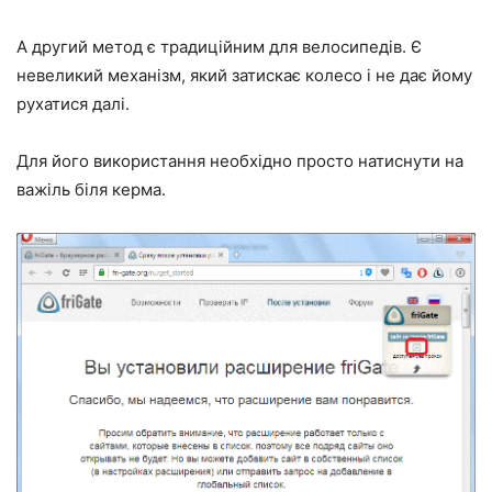
А другий метод є традиційним для велосипедів. Є
невеликий механізм, який затискає колесо і не дає йому
рухатися далі.
Для його використання необхідно просто натиснути на
важіль біля керма.