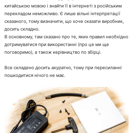
китайською мовою і знайти її в інтернеті з російським
перекладом неможливо. Є лише вільні інтерпретації
сказаного, тому визначити, що хоче сказати виробник,
досить складно.
В основному, там сказано про те, яких правил необхідно
дотримуватися при використанні (про це ми ще
поговоримо), а також керівництво по збірці.
Все складено досить акуратно, тому при пересиланні
пошкодитися нічого не має.