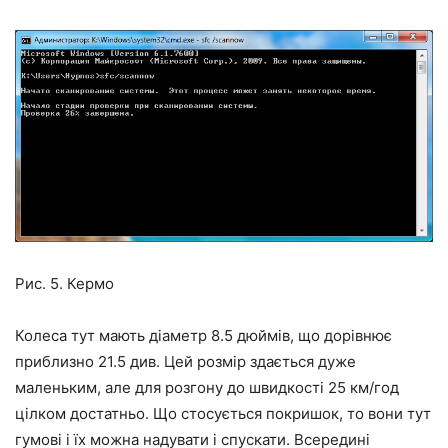
Рис. 5. Кермо
Колеса тут мають діаметр 8.5 дюймів, що дорівнює
приблизно 21.5 див. Цей розмір здається дуже
маленьким, але для розгону до швидкості 25 км/год
цілком достатньо. Що стосується покришок, то вони тут
гумові і їх можна надувати і спускати. Всередині