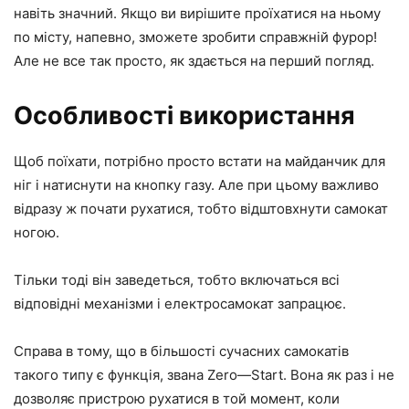
навіть значний. Якщо ви вирішите проїхатися на ньому
по місту, напевно, зможете зробити справжній фурор!
Але не все так просто, як здається на перший погляд.
Особливості використання
Щоб поїхати, потрібно просто встати на майданчик для
ніг і натиснути на кнопку газу. Але при цьому важливо
відразу ж почати рухатися, тобто відштовхнути самокат
ногою.
Тільки тоді він заведеться, тобто включаться всі
відповідні механізми і електросамокат запрацює.
Справа в тому, що в більшості сучасних самокатів
такого типу є функція, звана Zero—Start. Вона як раз і не
дозволяє пристрою рухатися в той момент, коли