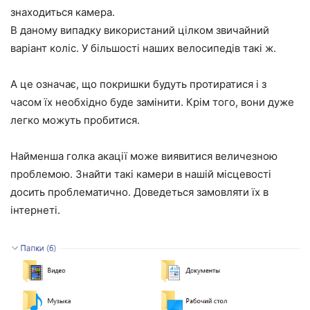
знаходиться камера.
В даному випадку використаний цілком звичайний
варіант коліс. У більшості наших велосипедів такі ж.
А це означає, що покришки будуть протиратися і з
часом їх необхідно буде замінити. Крім того, вони дуже
легко можуть пробитися.
Найменша голка акації може виявитися величезною
проблемою. Знайти такі камери в нашій місцевості
досить проблематично. Доведеться замовляти їх в
інтернеті.