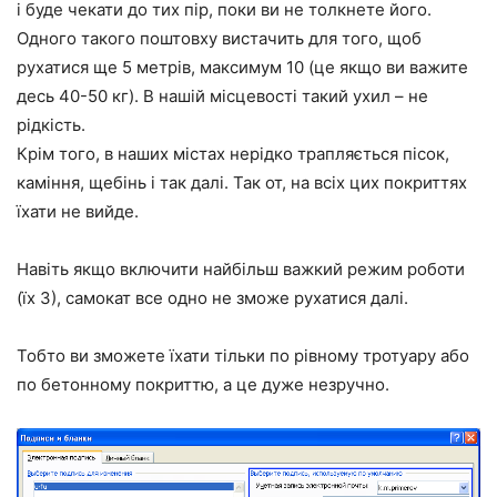
і буде чекати до тих пір, поки ви не толкнете його.
Одного такого поштовху вистачить для того, щоб
рухатися ще 5 метрів, максимум 10 (це якщо ви важите
десь 40-50 кг). В нашій місцевості такий ухил – не
рідкість.
Крім того, в наших містах нерідко трапляється пісок,
каміння, щебінь і так далі. Так от, на всіх цих покриттях
їхати не вийде.
Навіть якщо включити найбільш важкий режим роботи
(їх 3), самокат все одно не зможе рухатися далі.
Тобто ви зможете їхати тільки по рівному тротуару або
по бетонному покриттю, а це дуже незручно.