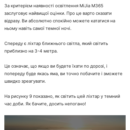
За критерієм наявності освітлення MiJia M365
заслуговує найвищої оцінки. Про це варто сказати
відразу. Ви абсолютно спокійно можете кататися на
ньому навіть самої темної ночі.
Спереду є ліхтар ближнього світла, який світить
приблизно на 3-4 метра.
Це означає, що якщо ви будете їхати по дорозі, і
попереду буде якась яма, ви точно побачите і зможете
швидко зреагувати.
На рисунку 9 показано, як світить цей ліхтар у темний
час доби. Як бачите, досить непогано!