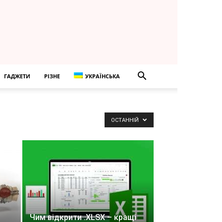
ГАДЖЕТИ
РІЗНЕ
УКРАЇНСЬКА
ОСТАННІЙ
Чим відкрити .XLSX – кращі