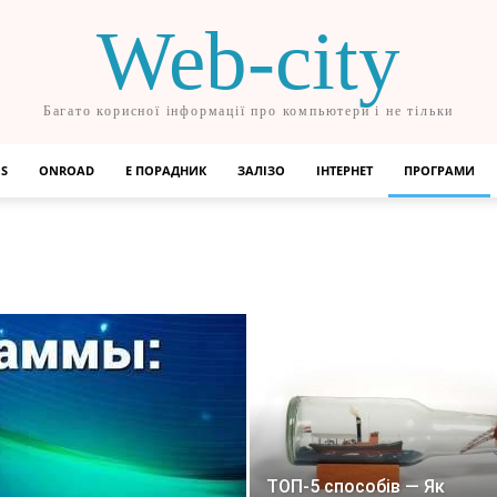
Web-city
Багато корисної інформації про компьютери і не тільки
OS
ONROAD
Е ПОРАДНИК
ЗАЛІЗО
ІНТЕРНЕТ
ПРОГРАМИ
ТОП-5 способів — Як