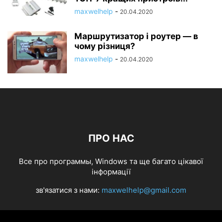
maxwelhelp
-
20.04.2020
Маршрутизатор і роутер — в
чому різниця?
maxwelhelp
-
20.04.2020
ПРО НАС
Все про программы, Windows та ще багато цікавої
інформації
зв'язатися з нами:
maxwelhelp@gmail.com