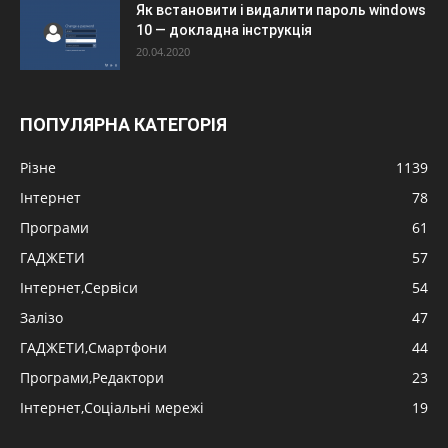
Як встановити і видалити пароль windows
10 — докладна інструкція
20.04.2020
ПОПУЛЯРНА КАТЕГОРІЯ
Різне
1139
Інтернет
78
Програми
61
ГАДЖЕТИ
57
Інтернет,Сервіси
54
Залізо
47
ГАДЖЕТИ,Смартфони
44
Програми,Редактори
23
Інтернет,Соціальні мережі
19