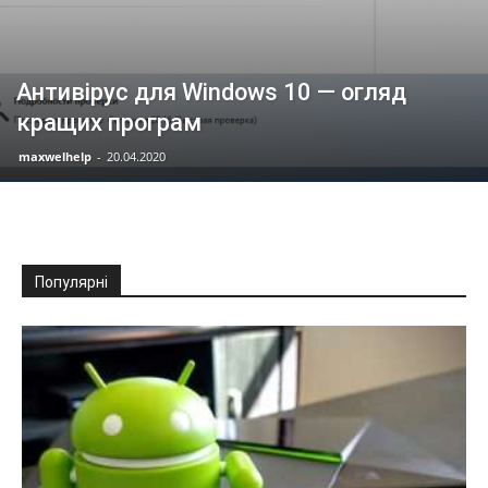
Антивірус для Windows 10 — огляд
кращих програм
maxwelhelp
-
20.04.2020
Популярні