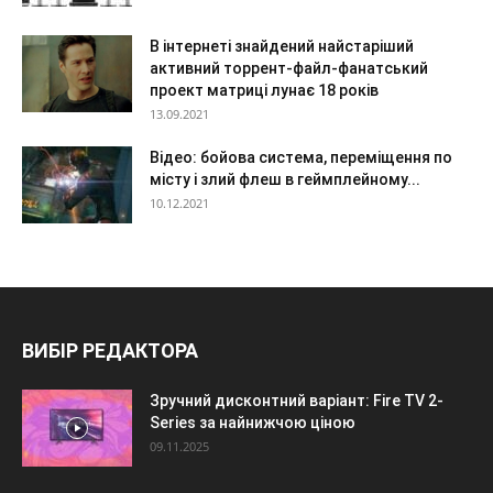
В інтернеті знайдений найстаріший
активний торрент-файл-фанатський
проект матриці лунає 18 років
13.09.2021
Відео: бойова система, переміщення по
місту і злий флеш в геймплейному...
10.12.2021
ВИБІР РЕДАКТОРА
Зручний дисконтний варіант: Fire TV 2-
Series за найнижчою ціною
09.11.2025