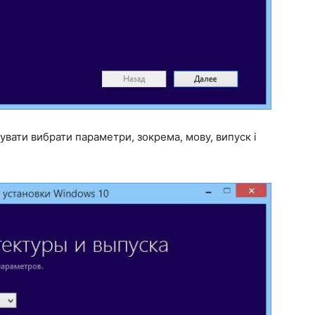
вати вибрати параметри, зокрема, мову, випуск і