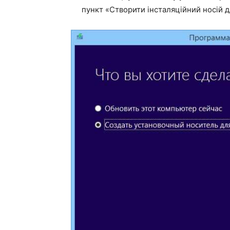
пункт «Створити інсталяційний носій д