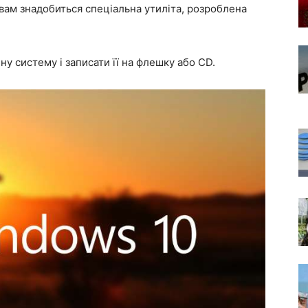
вам знадобиться спеціальна утиліта, розроблена
у систему і записати її на флешку або CD.