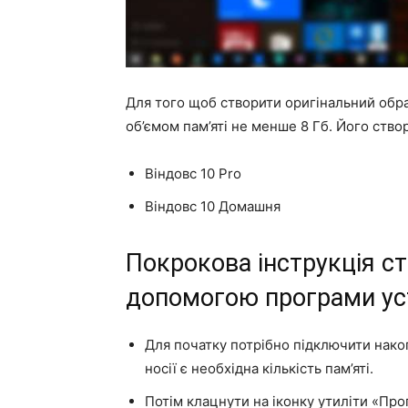
Для того щоб створити оригінальний обра
об’ємом пам’яті не менше 8 Гб. Його ство
Віндовс 10 Pro
Віндовс 10 Домашня
Покрокова інструкція с
допомогою програми ус
Для початку потрібно підключити нако
носії є необхідна кількість пам’яті.
Потім клацнути на іконку утиліти «Про