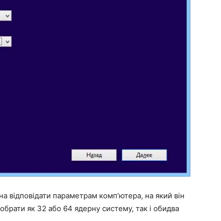
на відповідати параметрам комп’ютера, на який він
обрати як 32 або 64 ядерну систему, так і обидва