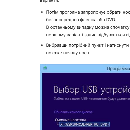
варіанти.
Потім програма запропонує обрати нос
безпосередньо флешка або DVD.
В останньому випадку можна спочатку с
першому варіанті запис відбувається в
Вибравши потрібний пункт і натиснути 
покаже наявну носії.