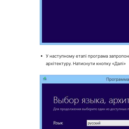
У наступному етапі програма запропону
архітектуру. Натиснути кнопку «Далі»