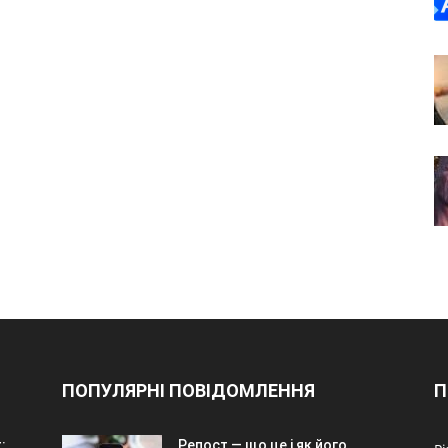
ПОПУЛЯРНІ ПОВІДОМЛЕННЯ
П
:
Репост — що це і як його