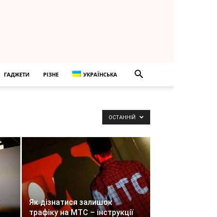
ГАДЖЕТИ
РІЗНЕ
УКРАЇНСЬКА
ОСТАННІЙ
Як дізнатися залишок
трафіку на МТС – інструкції