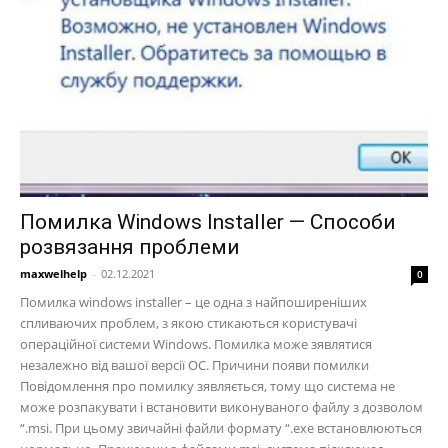
Помилка Windows Installer — Способи
розвязання проблеми
maxwelhelp
-
02.12.2021
0
Помилка windows installer – це одна з найпоширеніших
спливаючих проблем, з якою стикаються користувачі
операційної системи Windows. Помилка може зявлятися
незалежно від вашої версії ОС. Причини появи помилки
Повідомлення про помилку зявляється, тому що система не
може розпакувати і встановити виконуваного файлу з дозволом
“.msi. При цьому звичайні файли формату “.exe встановлюються