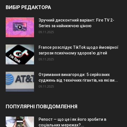
ВИБІР РЕДАКТОРА
Зручний дисконтний варіант: Fire TV 2-
Series за найнижчою ціною
09.11.2025
France розслідує TikTok щодо ймовірної
загрози психічному здоров’ю дітей
09.11.2025
Отримання винагороди: 5 серйозних
суджень від технічних гігантів, на які ви...
09.11.2025
ПОПУЛЯРНІ ПОВІДОМЛЕННЯ
Репост — що це і як його зробити в
соціальних мережах?...