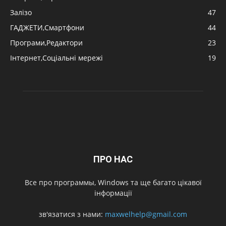
Залізо
47
ГАДЖЕТИ,Смартфони
44
Програми,Редактори
23
Інтернет,Соціальні мережі
19
ПРО НАС
Все про программы, Windows та ще багато цікавої
інформації
зв'язатися з нами:
maxwelhelp@gmail.com