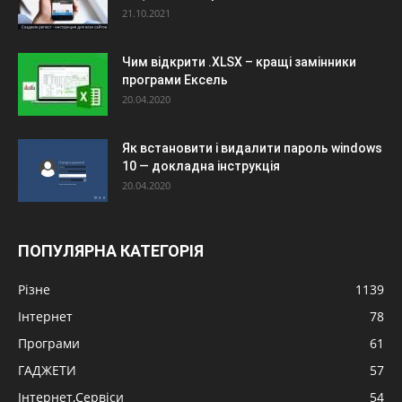
21.10.2021
Чим відкрити .XLSX – кращі замінники
програми Ексель
20.04.2020
Як встановити і видалити пароль windows
10 — докладна інструкція
20.04.2020
ПОПУЛЯРНА КАТЕГОРІЯ
Різне
1139
Інтернет
78
Програми
61
ГАДЖЕТИ
57
Інтернет,Сервіси
54