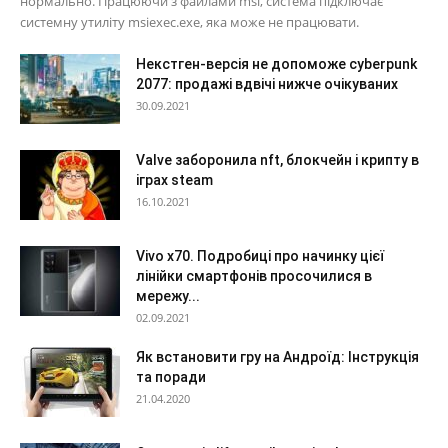
нормально. Працюючи з файлами msi, система підключає
системну утиліту msiexec.exe, яка може не працювати.
Некстген-версія не допоможе cyberpunk
2077: продажі вдвічі нижче очікуваних
30.09.2021
Valve заборонила nft, блокчейн і крипту в
іграх steam
16.10.2021
Vivo x70. Подробиці про начинку цієї
лінійки смартфонів просочилися в
мережу...
02.09.2021
Як встановити гру на Андроїд: Інструкція
та поради
21.04.2020