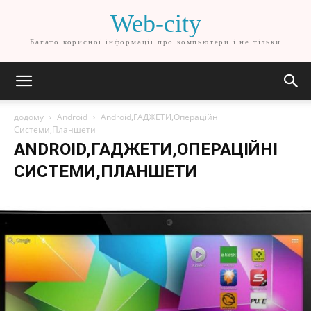
Web-city
Багато корисної інформації про компьютери і не тільки
додому
Android
Android,ГАДЖЕТИ,Операційні
Системи,Планшети
ANDROID,ГАДЖЕТИ,ОПЕРАЦІЙНІ
СИСТЕМИ,ПЛАНШЕТИ