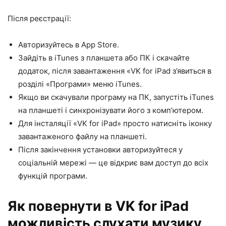
Після реєстрації:
Авторизуйтесь в App Store.
Зайдіть в iTunes з планшета або ПК і скачайте
додаток, після завантаження «VK for iPad з’явиться в
розділі «Програми» меню iTunes.
Якщо ви скачували програму на ПК, запустіть iTunes
на планшеті і синхронізувати його з комп’ютером.
Для інсталяції «VK for iPad» просто натисніть іконку
завантаженого файлу на планшеті.
Після закінчення установки авторизуйтеся у
соціальній мережі — це відкриє вам доступ до всіх
функцій програми.
Як повернути в VK for iPad
можливість слухати музику