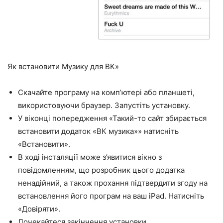
Як встановити Музику для ВК»
Скачайте програму на комп’ютері або планшеті,
використовуючи браузер. Запустіть установку.
У віконці попередження «Такий-то сайт збирається
встановити додаток «ВК музика»» натисніть
«Встановити».
В ході інсталяції може з’явитися вікно з
повідомленням, що розробник цього додатка
ненадійний, а також прохання підтвердити згоду на
встановлення його програм на ваш iPad. Натисніть
«Довіряти».
Дочекайтеся закінчення установки.