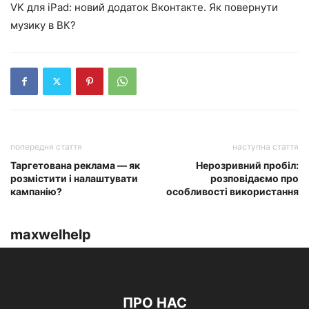
VK для iPad: новий додаток Вконтакте. Як повернути
музику в ВК?
попередня стаття
наступна стаття
Таргетована реклама — як
Нерозривний пробіл:
розмістити і налаштувати
розповідаємо про
кампанію?
особливості використання
maxwelhelp
ПРО НАС