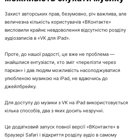
Захист авторських прав, безумовно, річ важлива, але
величезна кількість користувачів «ВКонтакте»
висловили крайнє невдоволення відсутністю розділу
аудіозаписів в «VK для iPad».
Проте, до нашої радості, це вже не проблема —
знайшлися ентузіасти, хто зміг «перелізти через
паркан» і дав людям можливість насолоджуватися
улюбленою музикою на iPad, не вдаючись до
джейлбрейку.
Для доступу до музики з VK на iPad використовується
кілька способів, два з яких досить незручні.
Це додатковий запуск повної версії «ВКонтакте» в
браузері Safari і відкриття розділу аудіо в самому