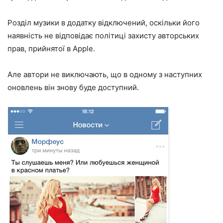
Розділ музики в додатку відключений, оскільки його
наявність не відповідає політиці захисту авторських
прав, прийнятої в Apple.
Але автори не виключають, що в одному з наступних
оновлень він знову буде доступний.