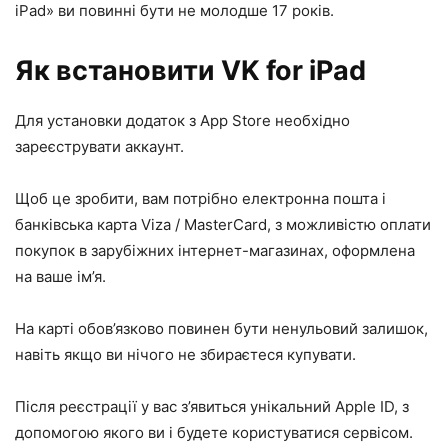
iPad» ви повинні бути не молодше 17 років.
Як встановити VK for iPad
Для установки додаток з App Store необхідно
зареєструвати аккаунт.
Щоб це зробити, вам потрібно електронна пошта і
банківська карта Viza / MasterCard, з можливістю оплати
покупок в зарубіжних інтернет-магазинах, оформлена
на ваше ім’я.
На карті обов’язково повинен бути ненульовий залишок,
навіть якщо ви нічого не збираєтеся купувати.
Після реєстрації у вас з’явиться унікальний Apple ID, з
допомогою якого ви і будете користуватися сервісом.