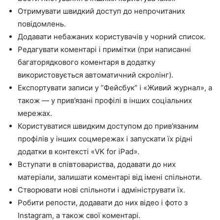
Отримувати швидкий доступ до непрочитаних
повідомлень.
Додавати небажаних користувачів у чорний список.
Редагувати коментарі і примітки (при написанні
багаторядкового коментаря в додатку
використовується автоматичний скролінг).
Експортувати записи у “Фейсбук” і «Живий журнал», а
також — у прив’язані профілі в інших соціальних
мережах.
Користуватися швидким доступом до прив’язаним
профілів у інших соцмережах і запускати їх рідні
додатки в контексті «VK for iPad».
Вступати в співтовариства, додавати до них
матеріали, залишати коментарі від імені спільноти.
Створювати нові спільноти і адмініструвати їх.
Робити репости, додавати до них відео і фото з
Instagram, а також свої коментарі.