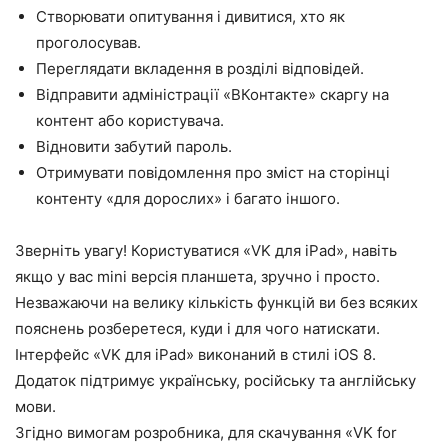
Створювати опитування і дивитися, хто як
проголосував.
Переглядати вкладення в розділі відповідей.
Відправити адміністрації «ВКонтакте» скаргу на
контент або користувача.
Відновити забутий пароль.
Отримувати повідомлення про зміст на сторінці
контенту «для дорослих» і багато іншого.
Зверніть увагу! Користуватися «VK для iPad», навіть
якщо у вас mini версія планшета, зручно і просто.
Незважаючи на велику кількість функцій ви без всяких
пояснень розберетеся, куди і для чого натискати.
Інтерфейс «VK для iPad» виконаний в стилі iOS 8.
Додаток підтримує українську, російську та англійську
мови.
Згідно вимогам розробника, для скачування «VK for