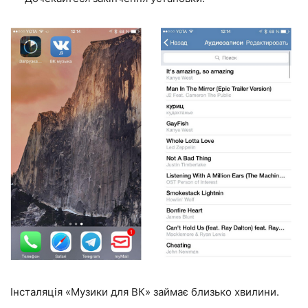
Інсталяція «Музики для ВК» займає близько хвилини.