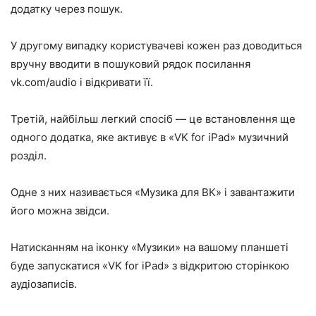
додатку через пошук.
У другому випадку користувачеві кожен раз доводиться
вручну вводити в пошуковий рядок посилання
vk.com/audio і відкривати її.
Третій, найбільш легкий спосіб — це встановлення ще
одного додатка, яке активує в «VK for iPad» музичний
розділ.
Одне з них називається «Музика для ВК» і завантажити
його можна звідси.
Натисканням на іконку «Музики» на вашому планшеті
буде запускатися «VK for iPad» з відкритою сторінкою
аудіозаписів.