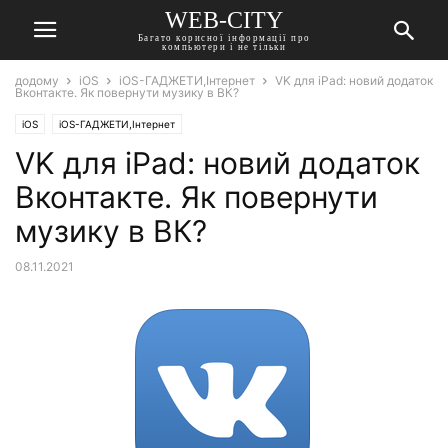
WEB-CITY
Багато корисної інформації про
компьютери і не тільки
додому
iOS
iOS-ГАДЖЕТИ,Інтернет
VK для iPad: новий додаток
Вконтакте. Як повернути музику в ВК?
iOS
iOS-ГАДЖЕТИ,Інтернет
VK для iPad: новий додаток
Вконтакте. Як повернути
музику в ВК?
08.11.2021