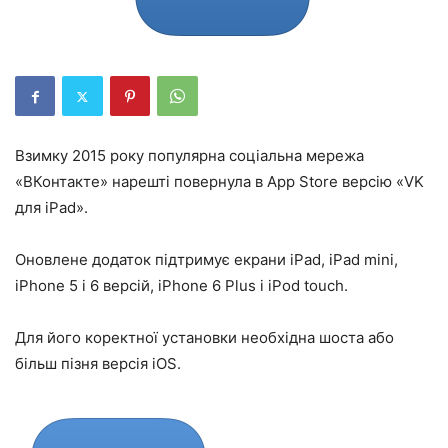
Взимку 2015 року популярна соціальна мережа
«ВКонтакте» нарешті повернула в App Store версію «VK
для iPad».
Оновлене додаток підтримує екрани iPad, iPad mini,
iPhone 5 і 6 версій, iPhone 6 Plus і iPod touch.
Для його коректної установки необхідна шоста або
більш пізня версія iOS.