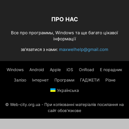
ПРО НАС
Все про программы, Windows та ще багато цікавої
інформації
зв'язатися з нами:
maxwelhelp@gmail.com
Windows
Android
Apple
iOS
OnRoad
Е порадник
Залізо
Інтернет
Програми
ГАДЖЕТИ
Різне
Українська
© Web-city.org.ua - При копіюванні матеріалів посилання на
сайт обов'язкове