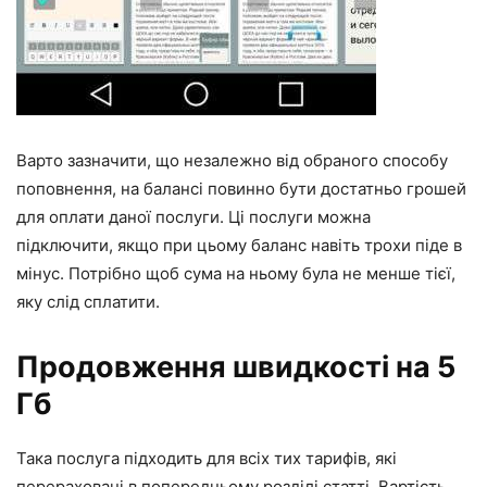
Варто зазначити, що незалежно від обраного способу
поповнення, на балансі повинно бути достатньо грошей
для оплати даної послуги. Ці послуги можна
підключити, якщо при цьому баланс навіть трохи піде в
мінус. Потрібно щоб сума на ньому була не менше тієї,
яку слід сплатити.
Продовження швидкості на 5
Гб
Така послуга підходить для всіх тих тарифів, які
перераховані в попередньому розділі статті. Вартість