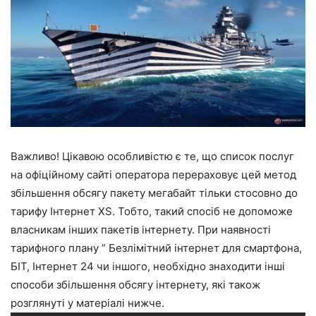
Важливо! Цікавою особливістю є те, що список послуг
на офіційному сайті оператора перераховує цей метод
збільшення обсягу пакету мегабайт тільки стосовно до
тарифу Інтернет XS. Тобто, такий спосіб не допоможе
власникам інших пакетів інтернету. При наявності
тарифного плану ” Безлімітний інтернет для смартфона,
БІТ, Інтернет 24 чи іншого, необхідно знаходити інші
способи збільшення обсягу інтернету, які також
розглянуті у матеріалі нижче.