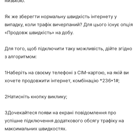
низькою.
Як же зберегти нормальну швидкість інтернету у
випадку, коли трафік вичерпаний? Для цього існує опція
«Продовж швидкість»
на добу.
Для того, щоб підключити таку можливість, дійте згідно
з алгоритмом:
1
Наберіть на своєму телефоні з СІМ-картою, на якій ви
хочете продовжити інтернет, комбінацію *236*1#;
2
Натисніть кнопку виклику;
3
Дочекайтеся появи на екрані повідомлення про
успішне підключення додаткового обсягу трафіку на
максимальних швидкостях.