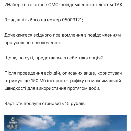
2
Наберіть текстове СМС-повідомлення з текстом ТАК;
3
Надішліть його на номер 05009121;
Дочекайтеся вхідного повідомлення з повідомленням
про успішне підключення.
Що ж, по суті, представляє з себе така опція?
Після проведення всіх дій, описаних вище, користувач
отримує ще 150 Мб інтернет-трафіку на максимальній
швидкості для використання протягом доби.
Вартість послуги становить 15 рублів.