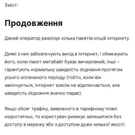
Зміст:
Продовження
Даний оператор реалізує кілька пакетів опцій інтернету.
Деякі з них забезпечують вихід в інтернет, і обмежують
його, коли пакет мегабайт буває вичерпаний, інші –
гарантують нормальну швидкість з’єднання протягом
усього оплаченого періоду (тобто, коли він
закінчується, інтернет зовсім не відключається, але
швидкість з’єднання значно падає).
Якщо обсяг трафіку, заявленого в тарифному плані
недостатньо, то користувач ризикує залишитися без
доступу в мережу або з доступом дуже низької якості.