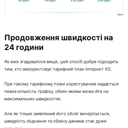
Продовження швидкості на
24 години
Як вже згадувалося вище, цей спосіб добре підходить
тим, хто використовує тарифний план Інтернет XS.
При такому тарифному плані користувачеві надається
певна кількість трафіку, обмін якими може йти на
максимальних швидкостях.
Але як тільки заявлений його обсяг вичерпується,
швидкість з’єднання та обміну даними стає дуже