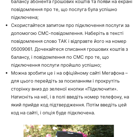
балансу абонента грошових коштів та появи на екрані
повідомлення про те, що послуга була успішно
підключена;
Скористайтеся запитом про підключення послуги за
допомогою СМС-повідомлення. Наберіть в тексті
повідомлення слово ТАК і відправте його на номер
05009061. Дочекайтеся списання грошових коштів з
балансу, і повідомлення по СМС про те, що
підключення послуги пройшло успішно;
Можна зробити це і на офіційному сайті Мегафона –
для цього перейдіть за посиланням і прокрутіть
сторінку вниз до зеленої кнопки
«Підключити»
.
Натисніть на неї, і в полі введіть номер телефону, на
який прийде код підтвердження. Потім введіть цей
код на сайті, і опція буде підключена.