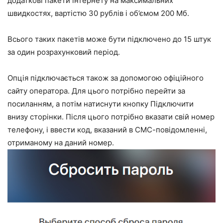
додаткові пакети інтернету на максимальних
швидкостях, вартістю 30 рублів і об’ємом 200 Мб.
Всього таких пакетів може бути підключено до 15 штук
за один розрахунковий період.
Опція підключається також за допомогою офіційного
сайту оператора. Для цього потрібно перейти за
посиланням, а потім натиснути кнопку
Підключити
внизу сторінки. Після цього потрібно вказати свій номер
телефону, і ввести код, вказаний в СМС-повідомленні,
отриманому на даний номер.