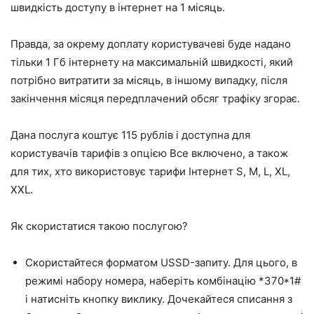
швидкість доступу в інтернет на 1 місяць.
Правда, за окрему доплату користувачеві буде надано
тільки 1 Гб інтернету на максимальній швидкості, який
потрібно витратити за місяць, в іншому випадку, після
закінчення місяця передплачений обсяг трафіку згорає.
Дана послуга коштує 115 рублів і доступна для
користувачів тарифів з опцією
Все включено
, а також
для тих, хто використовує тарифи Інтернет S, M, L, XL,
XXL.
Як скористатися такою послугою?
Скористайтеся форматом USSD-запиту. Для цього, в
режимі набору номера, наберіть комбінацію
*370*1#
і натисніть кнопку виклику. Дочекайтеся списання з