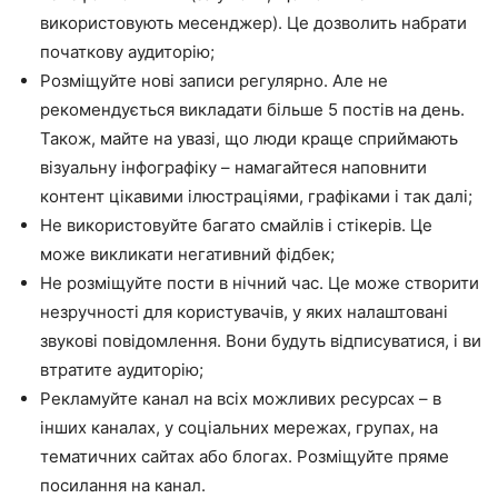
використовують месенджер). Це дозволить набрати
початкову аудиторію;
Розміщуйте нові записи регулярно. Але не
рекомендується викладати більше 5 постів на день.
Також, майте на увазі, що люди краще сприймають
візуальну інфографіку – намагайтеся наповнити
контент цікавими ілюстраціями, графіками і так далі;
Не використовуйте багато смайлів і стікерів. Це
може викликати негативний фідбек;
Не розміщуйте пости в нічний час. Це може створити
незручності для користувачів, у яких налаштовані
звукові повідомлення. Вони будуть відписуватися, і ви
втратите аудиторію;
Рекламуйте канал на всіх можливих ресурсах – в
інших каналах, у соціальних мережах, групах, на
тематичних сайтах або блогах. Розміщуйте пряме
посилання на канал.