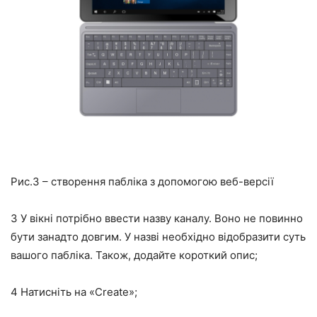
Рис.3 – створення пабліка з допомогою веб-версії
3
У вікні потрібно ввести назву каналу. Воно не повинно
бути занадто довгим. У назві необхідно відобразити суть
вашого пабліка. Також, додайте короткий опис;
4
Натисніть на «Create»;