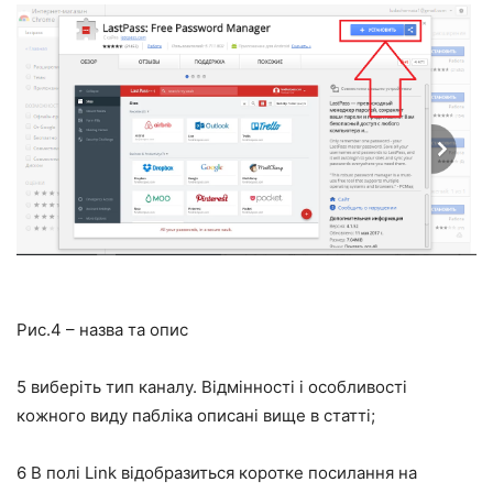
Рис.4 – назва та опис
5
виберіть тип каналу. Відмінності і особливості
кожного виду пабліка описані вище в статті;
6
В полі Link відобразиться коротке посилання на