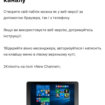
Створити свій паблік можна як у веб-версії за
допомогою браузера, так і з телефону.
Якщо ви використовуєте веб-версію, дотримуйтесь
інструкції:
1
Відкрийте вікно месенджера, авторизуйтеся і натисніть
на клавішу меню в лівому верхньому куті;
2
Клікніть на полі «New Channel»;