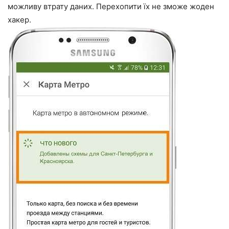
можливу втрату даних. Перехопити їх не зможе жоден
хакер.