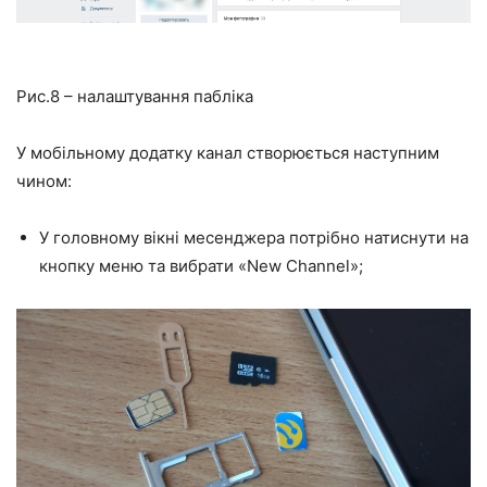
Рис.8 – налаштування пабліка
У мобільному додатку канал створюється наступним
чином:
У головному вікні месенджера потрібно натиснути на
кнопку меню та вибрати «New Channel»;