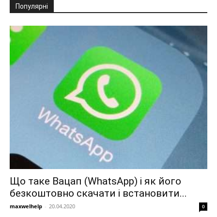
Популярні
Що таке Вацап (WhatsApp) і як його
безкоштовно скачати і встановити...
maxwelhelp
-
20.04.2020
0