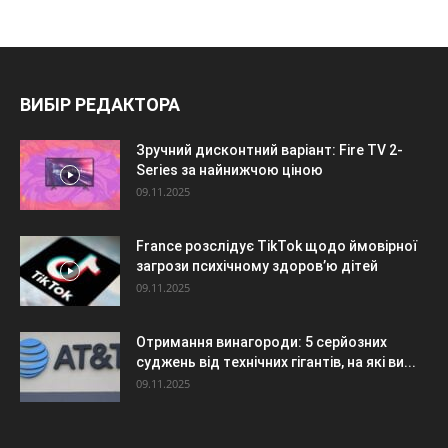
ВИБІР РЕДАКТОРА
Зручний дисконтний варіант: Fire TV 2-
Series за найнижчою ціною
09.11.2025
France розслідує TikTok щодо ймовірної
загрози психічному здоров’ю дітей
09.11.2025
Отримання винагороди: 5 серйозних
суджень від технічних гігантів, на які ви...
09.11.2025