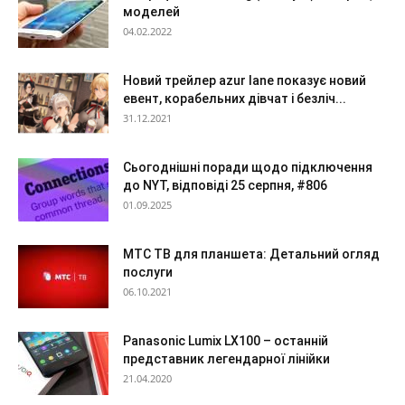
моделей
04.02.2022
Новий трейлер azur lane показує новий
евент, корабельних дівчат і безліч...
31.12.2021
Сьогоднішні поради щодо підключення
до NYT, відповіді 25 серпня, #806
01.09.2025
МТС ТВ для планшета: Детальний огляд
послуги
06.10.2021
Panasonic Lumix LX100 – останній
представник легендарної лінійки
21.04.2020