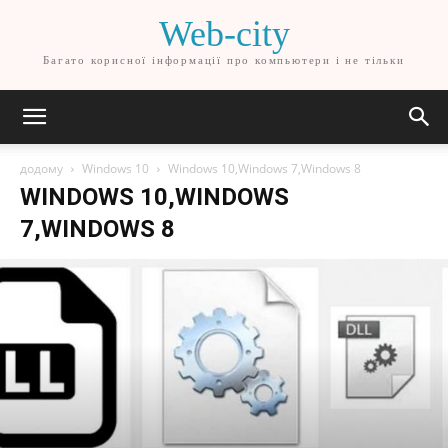
Web-city
Багато корисної інформації про компьютери і не тільки
додому
Windows 10
Windows 10,Windows 7,Windows 8
WINDOWS 10,WINDOWS
7,WINDOWS 8