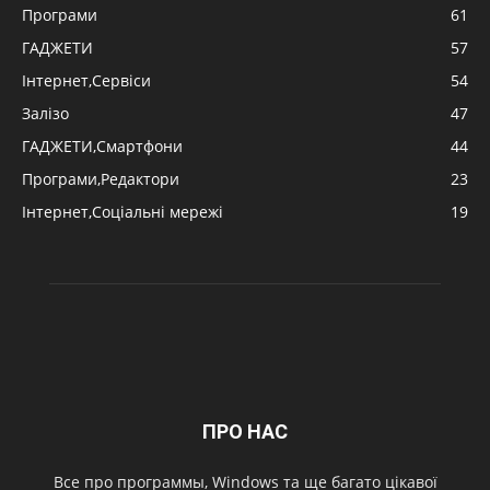
Програми
61
ГАДЖЕТИ
57
Інтернет,Сервіси
54
Залізо
47
ГАДЖЕТИ,Смартфони
44
Програми,Редактори
23
Інтернет,Соціальні мережі
19
ПРО НАС
Все про программы, Windows та ще багато цікавої