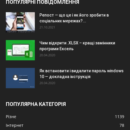
ПОПУЛЯРНІ ПОВІДОМЛЕННЯ
Репост — що це і як його зробити в
соціальних мережах?...
21.10.2021
Чим відкрити .XLSX – кращі замінники
програми Ексель
20.04.2020
Як встановити і видалити пароль windows
10 — докладна інструкція
20.04.2020
ПОПУЛЯРНА КАТЕГОРІЯ
Різне
1139
Інтернет
78