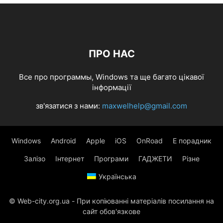
ПРО НАС
Все про программы, Windows та ще багато цікавої
інформації
зв'язатися з нами:
maxwelhelp@gmail.com
Windows
Android
Apple
iOS
OnRoad
Е порадник
Залізо
Інтернет
Програми
ГАДЖЕТИ
Різне
Українська
© Web-city.org.ua - При копіюванні матеріалів посилання на
сайт обов'язкове