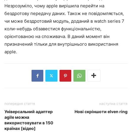
Незрозуміло, чому apple вирішила перейти на
бездротову передачу даних. Також не повідомляється,
чи може бездротовий модуль, доданий в watch series 7
коли-небудь обзавестися функціональністю,
орієнтованою на споживача. В даний момент він
призначений тільки для внутрішнього використання
apple.
попередня стаття
наступна стаття
Універсальний адаптер
Нові скріншоти elven ring
agile можна
використовувати в 150
країнах [відео]