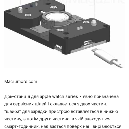
Macrumors.com
Док-станція для apple watch series 7 явно призначена
для сервісних цілей і складається з двох частин.
“шайба” для зарядки пристрою вставляється в нижню
частину, а потім друга частина, в якій знаходяться
смарт-годинник, надівається поверх неї і вирівнюється