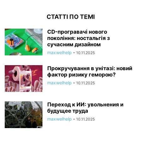
СТАТТІ ПО ТЕМІ
CD-програвачі нового
покоління: ностальгія з
сучасним дизайном
maxwelhelp
-
10.11.2025
Прокручування в унітазі: новий
фактор ризику геморою?
maxwelhelp
-
10.11.2025
Переход к ИИ: увольнения и
будущее труда
maxwelhelp
-
10.11.2025