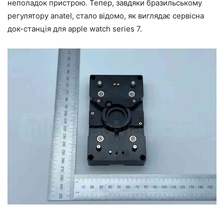
неполадок пристрою. Тепер, завдяки бразильському
регулятору anatel, стало відомо, як виглядає сервісна
док-станція для apple watch series 7.