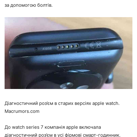
за допомогою болтів.
Діагностичний роз’єм в старих версіях apple watch.
Macrumors.com
До watch series 7 компанія apple включала
діагностичний роз’єм в усі фірмові смарт-годинник.