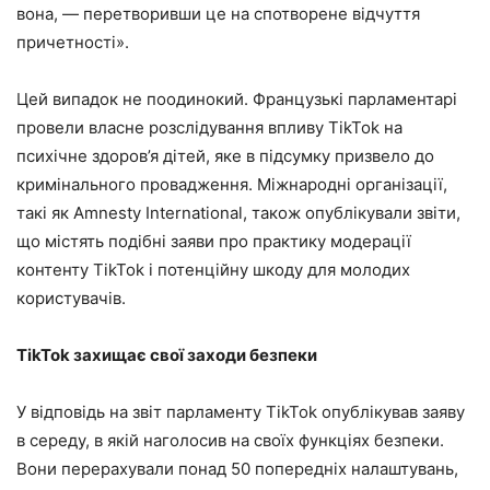
вона, — перетворивши це на спотворене відчуття
причетності».
Цей випадок не поодинокий. Французькі парламентарі
провели власне розслідування впливу TikTok на
психічне здоров’я дітей, яке в підсумку призвело до
кримінального провадження. Міжнародні організації,
такі як Amnesty International, також опублікували звіти,
що містять подібні заяви про практику модерації
контенту TikTok і потенційну шкоду для молодих
користувачів.
TikTok захищає свої заходи безпеки
У відповідь на звіт парламенту TikTok опублікував заяву
в середу, в якій наголосив на своїх функціях безпеки.
Вони перерахували понад 50 попередніх налаштувань,