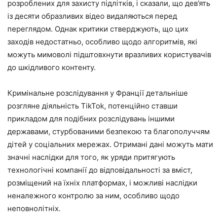
розроблених для захисту підлітків, і сказали, що дев’ять
із десяти образливих відео видаляються перед
переглядом. Однак критики стверджують, що цих
заходів недостатньо, особливо щодо алгоритмів, які
можуть мимоволі підштовхнути вразливих користувачів
до шкідливого контенту.
Кримінальне розслідування у Франції детальніше
розгляне діяльність TikTok, потенційно ставши
прикладом для подібних розслідувань іншими
державами, стурбованими безпекою та благополуччям
дітей у соціальних мережах. Отримані дані можуть мати
значні наслідки для того, як уряди притягують
технологічні компанії до відповідальності за вміст,
розміщений на їхніх платформах, і можливі наслідки
неналежного контролю за ним, особливо щодо
неповнолітніх.