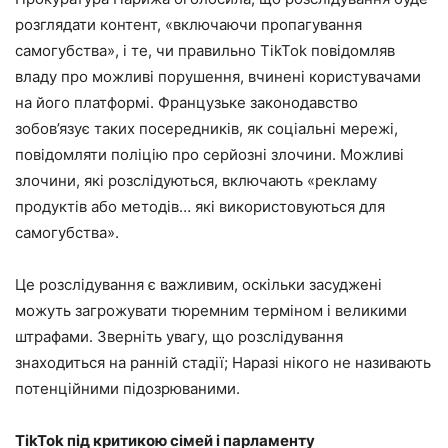
розглядати контент, «включаючи пропагування
самогубства», і те, чи правильно TikTok повідомляв
владу про можливі порушення, вчинені користувачами
на його платформі. Французьке законодавство
зобов’язує таких посередників, як соціальні мережі,
повідомляти поліцію про серйозні злочини. Можливі
злочини, які розслідуються, включають «рекламу
продуктів або методів… які використовуються для
самогубства».
Це розслідування є важливим, оскільки засуджені
можуть загрожувати тюремним терміном і великими
штрафами. Зверніть увагу, що розслідування
знаходиться на ранній стадії; Наразі нікого не називають
потенційними підозрюваними.
TikTok під критикою сімей і парламенту