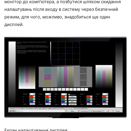
монітор до комп’ютера, а позбутися шляхом скидання
налаштувань після входу в систему через безпечний
режим, для чого, можливо, знадобиться ще один
дисплей.
Екран налаштування дисплея