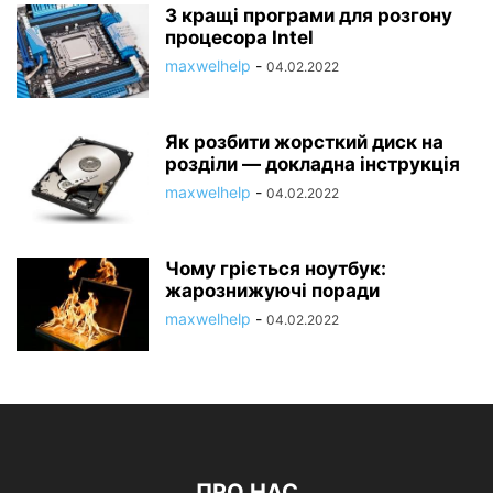
3 кращі програми для розгону
процесора Intel
maxwelhelp
-
04.02.2022
Як розбити жорсткий диск на
розділи — докладна інструкція
maxwelhelp
-
04.02.2022
Чому гріється ноутбук:
жарознижуючі поради
maxwelhelp
-
04.02.2022
ПРО НАС