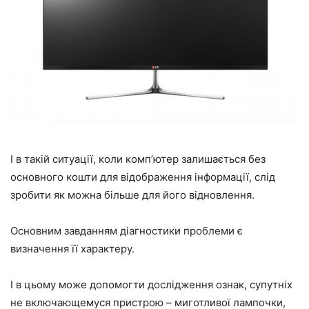
І в такій ситуації, коли комп’ютер залишається без
основного кошти для відображення інформації, слід
зробити як можна більше для його відновлення.
Основним завданням діагностики проблеми є
визначення її характеру.
І в цьому може допомогти дослідження ознак, супутніх
не включающемуся пристрою – миготливої лампочки,