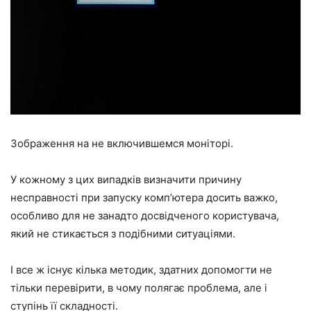
Зображення на не включившемся моніторі.
У кожному з цих випадків визначити причину
несправності при запуску комп’ютера досить важко,
особливо для не занадто досвідченого користувача,
який не стикається з подібними ситуаціями.
І все ж існує кілька методик, здатних допомогти не
тільки перевірити, в чому полягає проблема, але і
ступінь її складності.