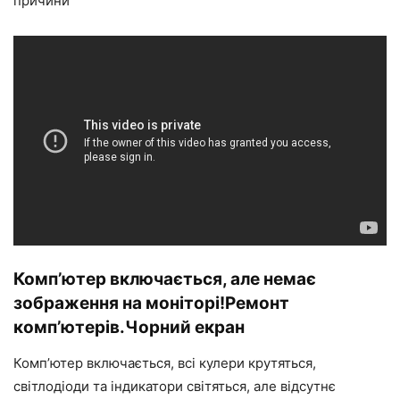
причини
Комп’ютер включається, але немає
зображення на моніторі!Ремонт
комп’ютерів.Чорний екран
Комп’ютер включається, всі кулери крутяться,
світлодіоди та індикатори світяться, але відсутнє