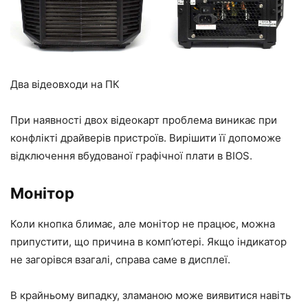
Два відеовходи на ПК
При наявності двох відеокарт проблема виникає при
конфлікті драйверів пристроїв. Вирішити її допоможе
відключення вбудованої графічної плати в BIOS.
Монітор
Коли кнопка блимає, але монітор не працює, можна
припустити, що причина в комп’ютері. Якщо індикатор
не загорівся взагалі, справа саме в дисплеї.
В крайньому випадку, зламаною може виявитися навіть