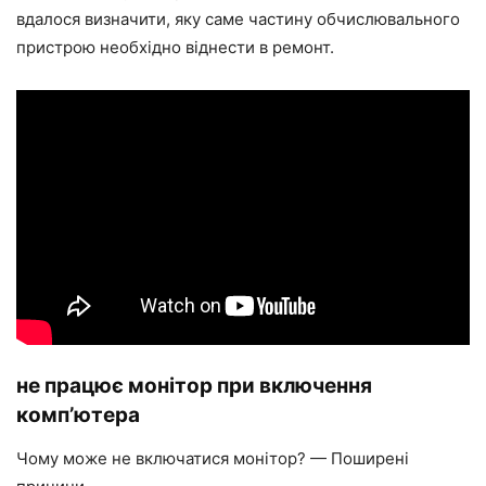
вдалося визначити, яку саме частину обчислювального
пристрою необхідно віднести в ремонт.
не працює монітор при включення
комп’ютера
Чому може не включатися монітор? — Поширені