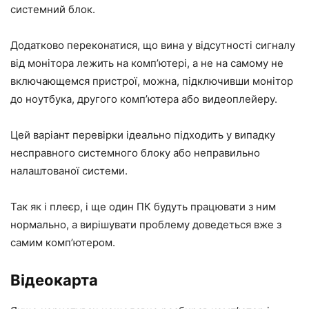
системний блок.
Додатково переконатися, що вина у відсутності сигналу
від монітора лежить на комп’ютері, а не на самому не
включающемся пристрої, можна, підключивши монітор
до ноутбука, другого комп’ютера або видеоплейеру.
Цей варіант перевірки ідеально підходить у випадку
несправного системного блоку або неправильно
налаштованої системи.
Так як і плеєр, і ще один ПК будуть працювати з ним
нормально, а вирішувати проблему доведеться вже з
самим комп’ютером.
Відеокарта