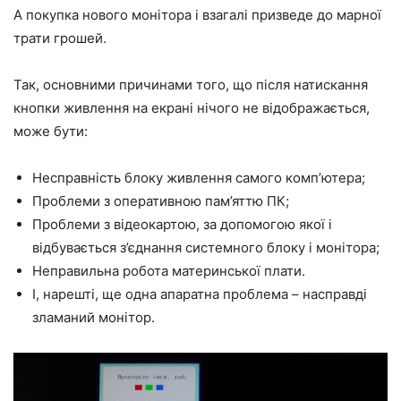
А покупка нового монітора і взагалі призведе до марної
трати грошей.
Так, основними причинами того, що після натискання
кнопки живлення на екрані нічого не відображається,
може бути:
Несправність блоку живлення самого комп’ютера;
Проблеми з оперативною пам’яттю ПК;
Проблеми з відеокартою, за допомогою якої і
відбувається з’єднання системного блоку і монітора;
Неправильна робота материнської плати.
І, нарешті, ще одна апаратна проблема – насправді
зламаний монітор.