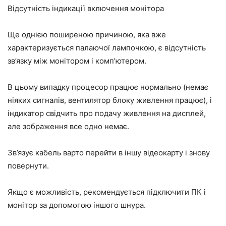
Відсутність індикації включення монітора
Ще однією поширеною причиною, яка вже
характеризується палаючої лампочкою, є відсутність
зв’язку між монітором і комп’ютером.
В цьому випадку процесор працює нормально (немає
ніяких сигналів, вентилятор блоку живлення працює), і
індикатор свідчить про подачу живлення на дисплей,
але зображення все одно немає.
Зв’язує кабель варто перейти в іншу відеокарту і знову
повернути.
Якщо є можливість, рекомендується підключити ПК і
монітор за допомогою іншого шнура.