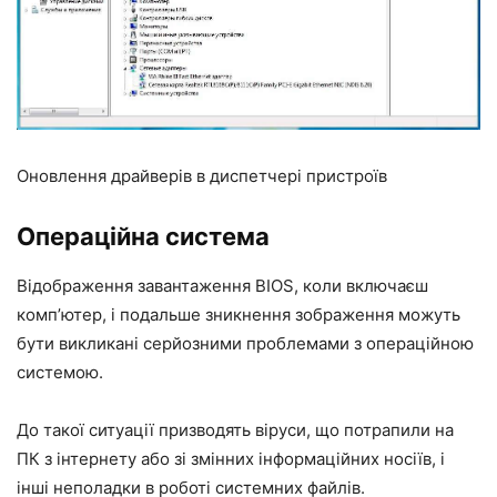
Оновлення драйверів в диспетчері пристроїв
Операційна система
Відображення завантаження BIOS, коли включаєш
комп’ютер, і подальше зникнення зображення можуть
бути викликані серйозними проблемами з операційною
системою.
До такої ситуації призводять віруси, що потрапили на
ПК з інтернету або зі змінних інформаційних носіїв, і
інші неполадки в роботі системних файлів.