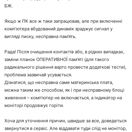
БЖ.
Якщо ж ПК все ж таки запрацював, але при включенні
комп’ютера вбудований динамік зраджує сигнал у
вигляді писку, несправна пам’ять.
Рада! Після очищення контактів або, в рідких випадках,
заміни планок ОПЕРАТИВНОЇ пам’яті (для такого
радикального рішення варто провести додаткові тести),
проблема зазвичай усувається.
Дізнатися, що несправна саме материнська плата,
можна таким же способом, як і при несправному блоці
живлення – комп’ютер не включається, а індикатор на
моніторі продовжує горіти.
Хоча для уточнення причин, швидше за все, доведеться
звернутися в сервіс. Але віддавати туди слід не монітор,