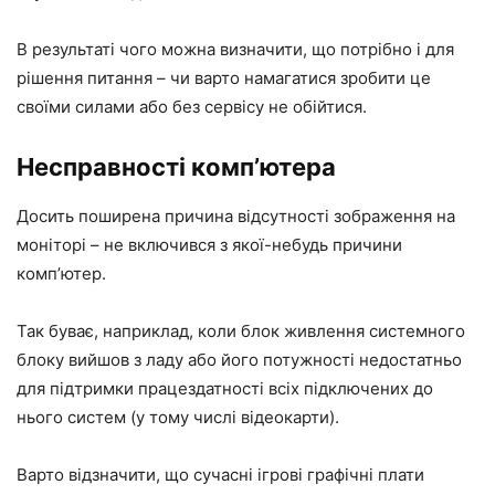
В результаті чого можна визначити, що потрібно і для
рішення питання – чи варто намагатися зробити це
своїми силами або без сервісу не обійтися.
Несправності комп’ютера
Досить поширена причина відсутності зображення на
моніторі – не включився з якої-небудь причини
комп’ютер.
Так буває, наприклад, коли блок живлення системного
блоку вийшов з ладу або його потужності недостатньо
для підтримки працездатності всіх підключених до
нього систем (у тому числі відеокарти).
Варто відзначити, що сучасні ігрові графічні плати