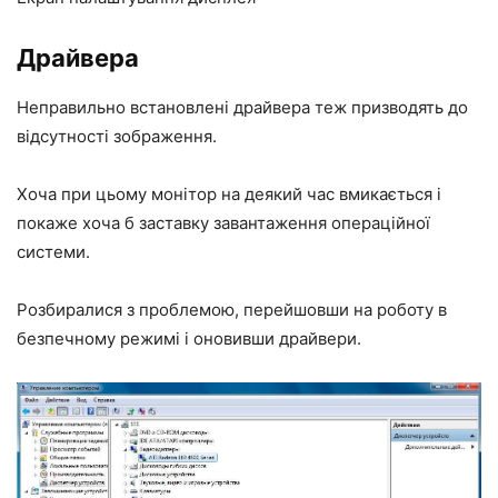
Драйвера
Неправильно встановлені драйвера теж призводять до
відсутності зображення.
Хоча при цьому монітор на деякий час вмикається і
покаже хоча б заставку завантаження операційної
системи.
Розбиралися з проблемою, перейшовши на роботу в
безпечному режимі і оновивши драйвери.