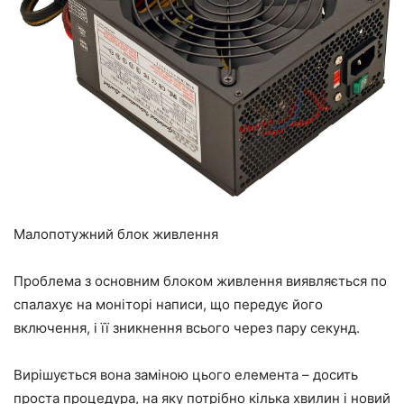
Малопотужний блок живлення
Проблема з основним блоком живлення виявляється по
спалахує на моніторі написи, що передує його
включення, і її зникнення всього через пару секунд.
Вирішується вона заміною цього елемента – досить
проста процедура, на яку потрібно кілька хвилин і новий