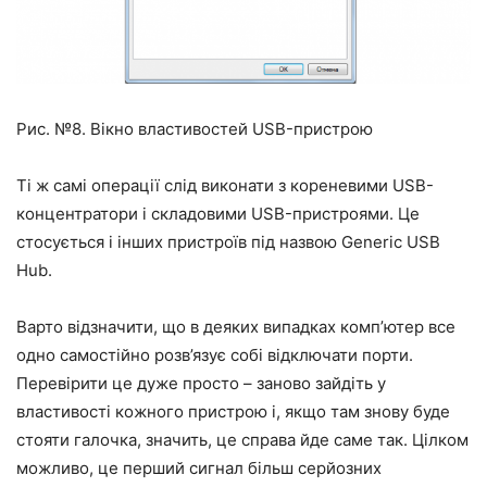
Рис. №8. Вікно властивостей USB-пристрою
Ті ж самі операції слід виконати з кореневими USB-
концентратори і складовими USB-пристроями. Це
стосується і інших пристроїв під назвою Generic USB
Hub.
Варто відзначити, що в деяких випадках комп’ютер все
одно самостійно розв’язує собі відключати порти.
Перевірити це дуже просто – заново зайдіть у
властивості кожного пристрою і, якщо там знову буде
стояти галочка, значить, це справа йде саме так. Цілком
можливо, це перший сигнал більш серйозних