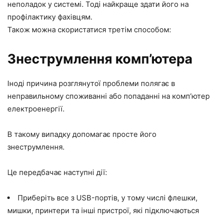
неполадок у системі. Тоді найкраще здати його на
профілактику фахівцям.
Також можна скористатися третім способом:
Знеструмлення комп’ютера
Іноді причина розглянутої проблеми полягає в
неправильному споживанні або попаданні на комп’ютер
електроенергії.
В такому випадку допомагає просте його
знеструмлення.
Це передбачає наступні дії:
Приберіть все з USB-портів, у тому числі флешки,
мишки, принтери та інші пристрої, які підключаються