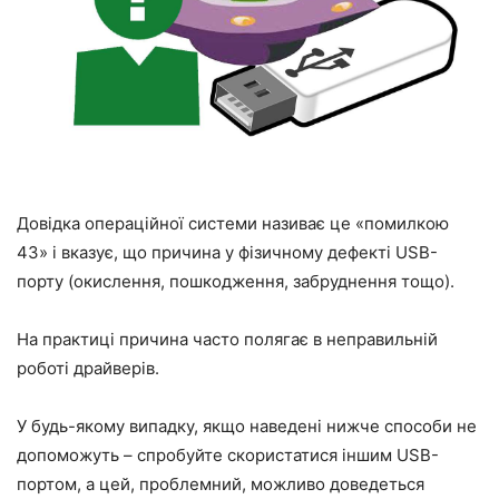
Довідка операційної системи називає це «помилкою
43» і вказує, що причина у фізичному дефекті USB-
порту (окислення, пошкодження, забруднення тощо).
На практиці причина часто полягає в неправильній
роботі драйверів.
У будь-якому випадку, якщо наведені нижче способи не
допоможуть – спробуйте скористатися іншим USB-
портом, а цей, проблемний, можливо доведеться