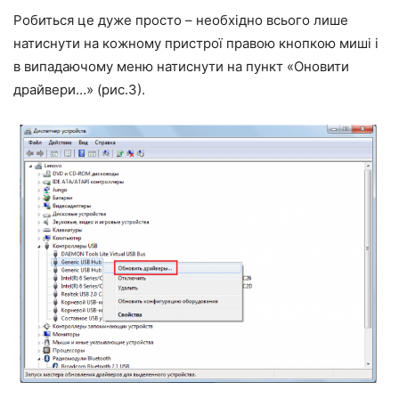
Робиться це дуже просто – необхідно всього лише
натиснути на кожному пристрої правою кнопкою миші і
в випадаючому меню натиснути на пункт «Оновити
драйвери…» (рис.3).