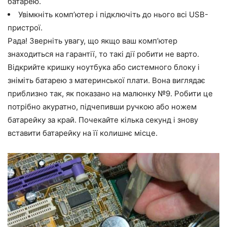
батарею.
Увімкніть комп’ютер і підключіть до нього всі USB-
пристрої.
Рада! Зверніть увагу, що якщо ваш комп’ютер
знаходиться на гарантії, то такі дії робити не варто.
Відкрийте кришку ноутбука або системного блоку і
зніміть батарею з материнської плати. Вона виглядає
приблизно так, як показано на малюнку №9. Робити це
потрібно акуратно, підчепивши ручкою або ножем
батарейку за край. Почекайте кілька секунд і знову
вставити батарейку на її колишнє місце.