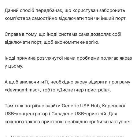
Даний спосіб передбачає, що користувач заборонить
комп’ютера самостійно відключати той чи інший порт.
Справа в тому, що іноді система сама дозволяє собі
відключати порт, щоб економити енергію.
Іноді причина розглянутої нами проблеми полягає якраз
у цьому.
А щоб виключити її, необхідно знову відкрити програму
«devmgmt.msc», тобто «Диспетчер пристроїв».
Там теж потрібно знайти Generic USB Hub, Кореневої
USB-концентратор і Складене USB-пристрій. Для
кожного такого пристрою необхідно зробити наступне: