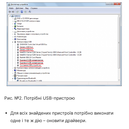
Рис. №2. Потрібні USB-пристрою
Для всіх знайдених пристроїв потрібно виконати
одне і те ж дію – оновити драйвери.