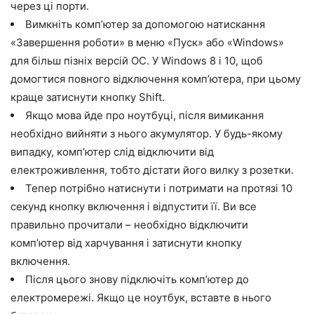
через ці порти.
Вимкніть комп’ютер за допомогою натискання
«Завершення роботи» в меню «Пуск» або «Windows»
для більш пізніх версій ОС. У Windows 8 і 10, щоб
домогтися повного відключення комп’ютера, при цьому
краще затиснути кнопку Shift.
Якщо мова йде про ноутбуці, після вимикання
необхідно вийняти з нього акумулятор. У будь-якому
випадку, комп’ютер слід відключити від
електроживлення, тобто дістати його вилку з розетки.
Тепер потрібно натиснути і потримати на протязі 10
секунд кнопку включення і відпустити її. Ви все
правильно прочитали – необхідно відключити
комп’ютер від харчування і затиснути кнопку
включення.
Після цього знову підключіть комп’ютер до
електромережі. Якщо це ноутбук, вставте в нього