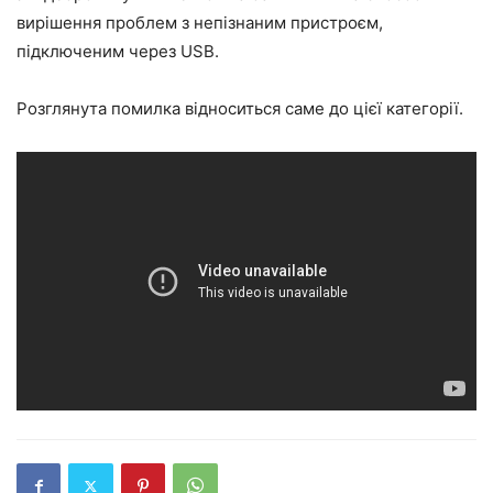
вирішення проблем з непізнаним пристроєм,
підключеним через USB.
Розглянута помилка відноситься саме до цієї категорії.