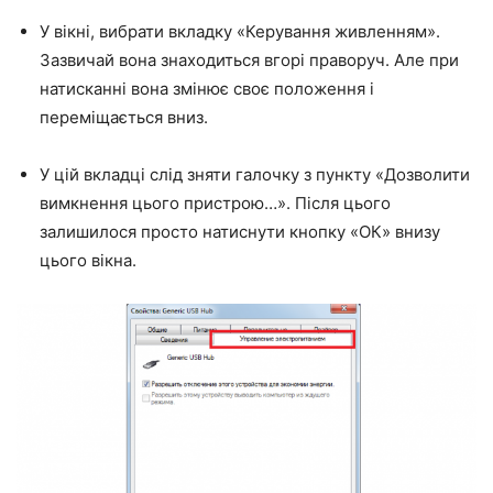
У вікні, вибрати вкладку «Керування живленням».
Зазвичай вона знаходиться вгорі праворуч. Але при
натисканні вона змінює своє положення і
переміщається вниз.
У цій вкладці слід зняти галочку з пункту «Дозволити
вимкнення цього пристрою…». Після цього
залишилося просто натиснути кнопку «ОК» внизу
цього вікна.