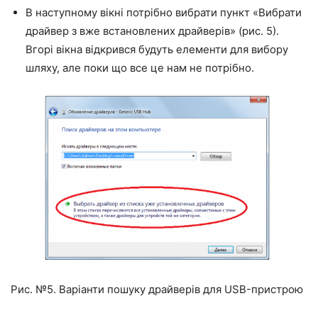
В наступному вікні потрібно вибрати пункт «Вибрати
драйвер з вже встановлених драйверів» (рис. 5).
Вгорі вікна відкрився будуть елементи для вибору
шляху, але поки що все це нам не потрібно.
Рис. №5. Варіанти пошуку драйверів для USB-пристрою