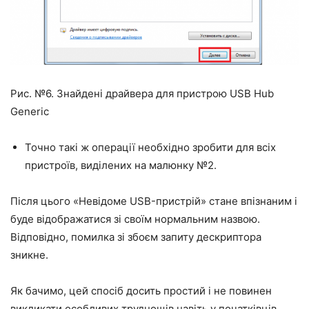
Рис. №6. Знайдені драйвера для пристрою USB Hub
Generic
Точно такі ж операції необхідно зробити для всіх
пристроїв, виділених на малюнку №2.
Після цього «Невідоме USB-пристрій» стане впізнаним і
буде відображатися зі своїм нормальним назвою.
Відповідно, помилка зі збоєм запиту дескриптора
зникне.
Як бачимо, цей спосіб досить простий і не повинен
викликати особливих труднощів навіть у початківців