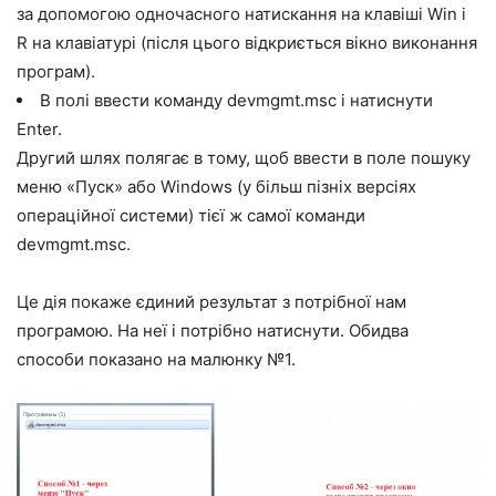
за допомогою одночасного натискання на клавіші
Win
і
R
на клавіатурі (після цього відкриється вікно виконання
програм).
В полі ввести команду devmgmt.msc і натиснути
Enter
.
Другий шлях полягає в тому, щоб ввести в поле пошуку
меню «Пуск» або Windows (у більш пізніх версіях
операційної системи) тієї ж самої команди
devmgmt.msc.
Це дія покаже єдиний результат з потрібної нам
програмою. На неї і потрібно натиснути. Обидва
способи показано на малюнку №1.