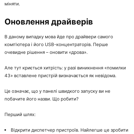
міняти.
Оновлення драйверів
В даному випадку мова йде про драйвери самого
комп’ютера і його USB-концентраторів. Перше
очевидне рішення – оновити «дрова».
Але тут криється хитрість: у разі виникнення «помилки
43» вставлене пристрій визначається як невідома.
Це означає, що у панелі швидкого запуску ви не
побачите його назви. Що робити?
Перший шлях:
Відкрити диспетчер пристроїв. Найлегше це зробити