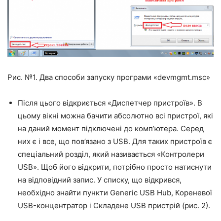
Рис. №1. Два способи запуску програми «devmgmt.msc»
Після цього відкриється «Диспетчер пристроїв». В
цьому вікні можна бачити абсолютно всі пристрої, які
на даний момент підключені до комп’ютера. Серед
них є і все, що пов’язано з USB. Для таких пристроїв є
спеціальний розділ, який називається «Контролери
USB». Щоб його відкрити, потрібно просто натиснути
на відповідний запис. У списку, що відкрився,
необхідно знайти пункти
Generic USB Hub, Кореневої
USB-концентратор і
Складене USB пристрій (рис. 2).