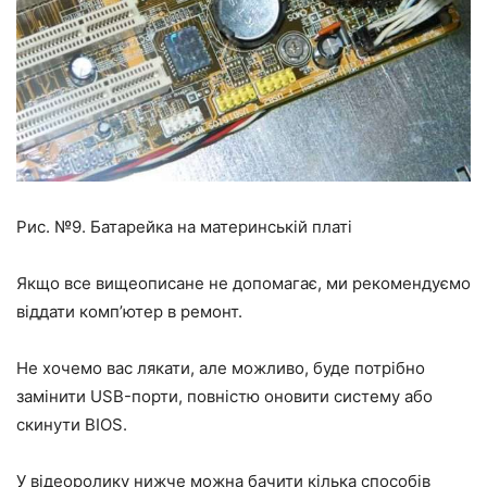
Рис. №9. Батарейка на материнській платі
Якщо все вищеописане не допомагає, ми рекомендуємо
віддати комп’ютер в ремонт.
Не хочемо вас лякати, але можливо, буде потрібно
замінити USB-порти, повністю оновити систему або
скинути BIOS.
У відеоролику нижче можна бачити кілька способів