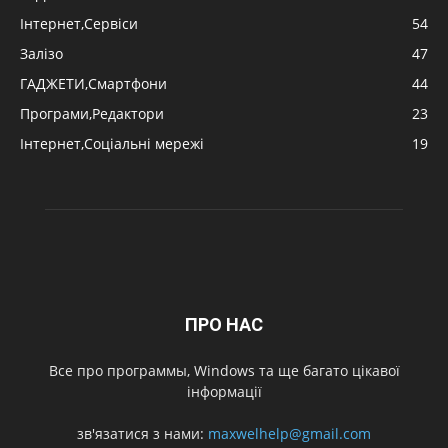
Інтернет,Сервіси
54
Залізо
47
ГАДЖЕТИ,Смартфони
44
Програми,Редактори
23
Інтернет,Соціальні мережі
19
ПРО НАС
Все про программы, Windows та ще багато цікавої
інформації
зв'язатися з нами:
maxwelhelp@gmail.com