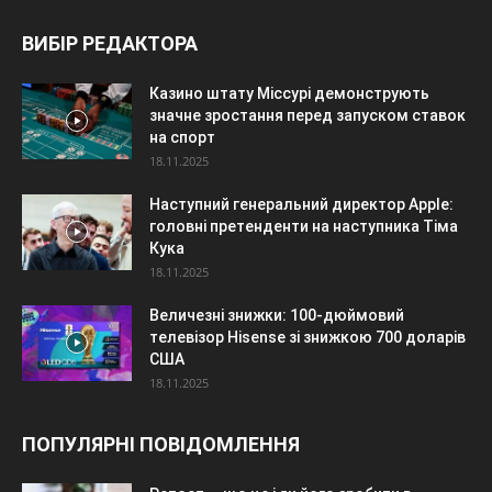
ВИБІР РЕДАКТОРА
Казино штату Міссурі демонструють
значне зростання перед запуском ставок
на спорт
18.11.2025
Наступний генеральний директор Apple:
головні претенденти на наступника Тіма
Кука
18.11.2025
Величезні знижки: 100-дюймовий
телевізор Hisense зі знижкою 700 доларів
США
18.11.2025
ПОПУЛЯРНІ ПОВІДОМЛЕННЯ