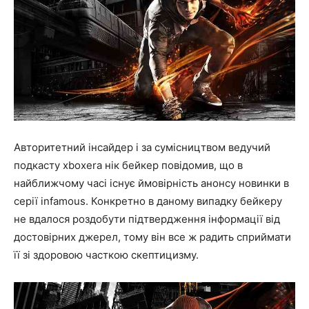
Авторитетний інсайдер і за сумісництвом ведучий
подкасту xboxera нік бейкер повідомив, що в
найближчому часі існує ймовірність анонсу новинки в
серії infamous. Конкретно в даному випадку бейкеру
не вдалося роздобути підтвердження інформації від
достовірних джерел, тому він все ж радить сприймати
її зі здоровою часткою скептицизму.