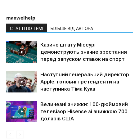
maxwelhelp
СТАТТІ ПО ТЕМІ
БІЛЬШЕ ВІД АВТОРА
Казино штату Міссурі
демонструють значне зростання
перед запуском ставок на спорт
Наступний генеральний директор
Apple: головні претенденти на
наступника Тіма Кука
Величезні знижки: 100-дюймовий
телевізор Hisense зі знижкою 700
доларів США