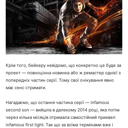
Крім того, бейкеру невідомо, що конкретно це буде за
проект — повноцінна новинка або ж ремастер однієї з
попередніх частин серії. Тому свої очікування явно
має сенс стримати.
Нагадаємо, що остання частина серії — infamous
second son — вийшла в далекому 2014 році, яка потім
через кілька місяців отримала самостійний приквел
infamous first light. Так що за всіма термінами вже і