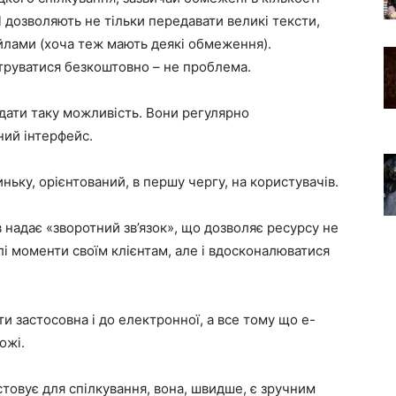
 дозволяють не тільки передавати великі тексти,
йлами (хоча теж мають деякі обмеження).
труватися безкоштовно – не проблема.
надати таку можливість. Вони регулярно
ий інтерфейс.
ньку, орієнтований, в першу чергу, на користувачів.
 надає «зворотний зв’язок», що дозволяє ресурсу не
лі моменти своїм клієнтам, але і вдосконалюватися
и застосовна і до електронної, а все тому що е-
ожі.
товує для спілкування, вона, швидше, є зручним