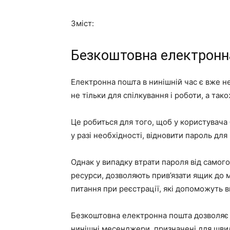
Зміст:
Безкоштовна електронн
Електронна пошта в нинішній час є вже н
не тільки для спілкування і роботи, а так
Це робиться для того, щоб у користувача 
у разі необхідності, відновити пароль для 
Однак у випадку втрати пароля від самог
ресурси, дозволяють прив’язати ящик до м
питання при реєстрації, які допоможуть 
Безкоштовна електронна пошта дозволяє
нинішні месенджери, призначені для швид