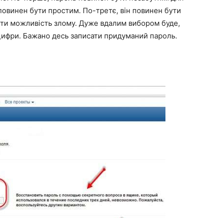
повинен бути простим. По-третє, він повинен бути
ти можливість злому. Дуже вдалим вибором буде,
 цифри. Бажано десь записати придуманий пароль.