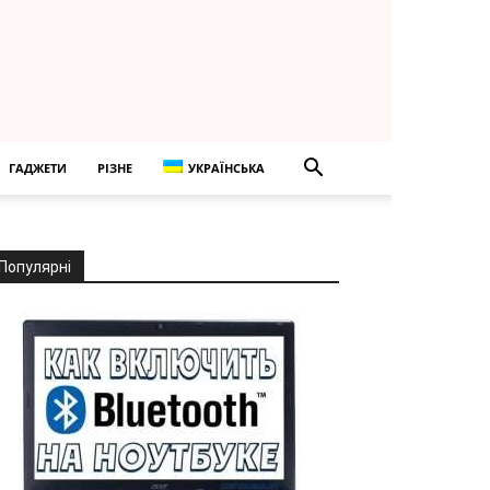
ГАДЖЕТИ
РІЗНЕ
УКРАЇНСЬКА
Популярні