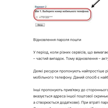
Відновлення пароля пошти
У період, коли різних сервісів, що вимага
– частий випадок. Тому відновлення – ак
Деякі ресурси пропонують найпростіше р
мобільного телефону. Даний спосіб є най
Інші пропонують прив’язку до стороннього
вказується адреса іншої поштової скриньк
а створюється додаткове). При втраті па