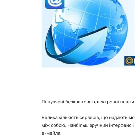
Популярні безкоштовні електронні пошти
Велика кількість серверів, що надають м
між собою. Найбільш зручний інтерфейс і 
е-мейла.