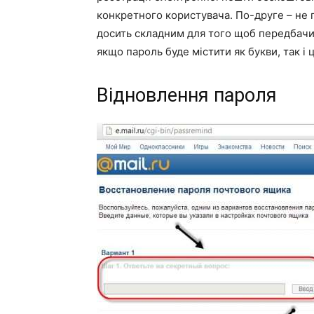
конкретного користувача. По-друге – не 
досить складним для того щоб передбачи
якщо пароль буде містити як букви, так і
Відновлення пароля