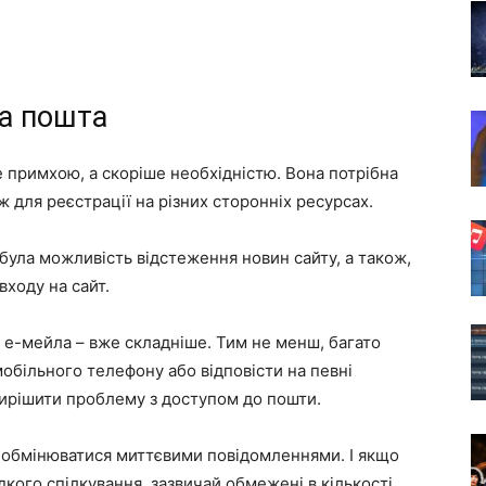
а пошта
е примхою, а скоріше необхідністю. Вона потрібна
ож для реєстрації на різних сторонніх ресурсах.
була можливість відстеження новин сайту, а також,
входу на сайт.
о е-мейла – вже складніше. Тим не менш, багато
обільного телефону або відповісти на певні
вирішити проблему з доступом до пошти.
 обмінюватися миттєвими повідомленнями. І якщо
кого спілкування, зазвичай обмежені в кількості