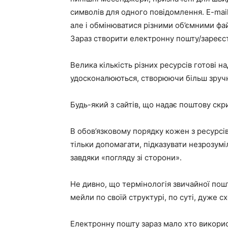
символів для одного повідомлення. E-mail
але і обмінюватися різними об’ємними фа
Зараз створити електронну пошту/зареєс
Велика кількість різних ресурсів готові 
удосконалюються, створюючи більш зручн
Будь-який з сайтів, що надає поштову скри
В обов’язковому порядку кожен з ресурсів
тільки допомагати, підказувати незрозумі
завдяки «погляду зі сторони».
Не дивно, що термінологія звичайної пошт
мейли по своїй структурі, по суті, дуже сх
Електронну пошту зараз мало хто викорис