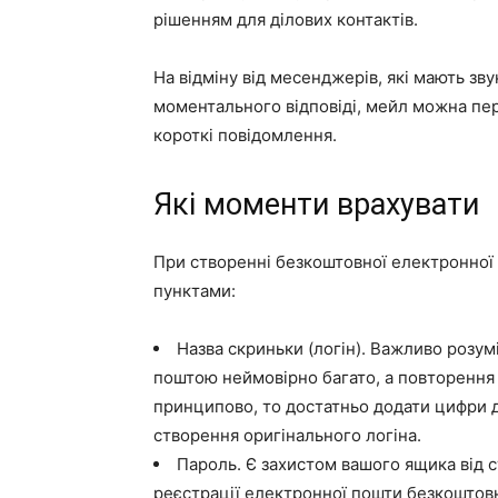
рішенням для ділових контактів.
На відміну від месенджерів, які мають зв
моментального відповіді, мейл можна пер
короткі повідомлення.
Які моменти врахувати
При створенні безкоштовної електронної 
пунктами:
Назва скриньки (логін). Важливо розу
поштою неймовірно багато, а повторення
принципово, то достатньо додати цифри д
створення оригінального логіна.
Пароль. Є захистом вашого ящика від 
реєстрації електронної пошти безкоштов