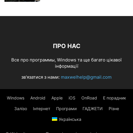
ПРО НАС
Все про программы, Windows та ще багато цікавої
інформації
зв'язатися з нами:
maxwelhelp@gmail.com
Windows
Android
Apple
iOS
OnRoad
Е порадник
Залізо
Інтернет
Програми
ГАДЖЕТИ
Різне
Українська