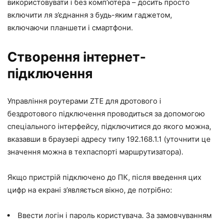
використовувати і без комп’ютера – досить просто
включити ля з’єднання з будь-яким гаджетом,
включаючи планшети і смартфони.
Створення інтернет-
підключення
Управління роутерами ZTE для дротового і
бездротового підключення проводиться за допомогою
спеціального інтерфейсу, підключитися до якого можна,
вказавши в браузері адресу типу 192.168.1.1 (уточнити це
значення можна в техпаспорті маршрутизатора).
Якщо пристрій підключено до ПК, після введення цих
цифр на екрані з’являється вікно, де потрібно:
Ввести логін і пароль користувача. За замовчуванням