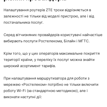
Налаштування роутерів ZTE трохи відрізняється в
залежності не тільки від моделі пристрою, але і від
постачальника послуг.
Серед вітчизняних провайдерів користувачі найчастіше
вибирають послуги Ростелекома, Білайн і МГТС.
Крім того, що у цих операторів максимальне покриття
території країни, у переліку їх послуг можна знайти
широкий асортимент тарифів.
При налаштування маршрутизатора для роботи з
мережею «Ростелеком» потрібно не тільки включити
роботу Wi-Fi (за стандартною методикою), але і
виконати наступні дії: