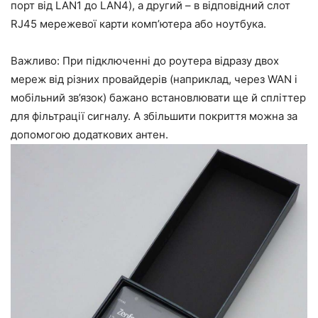
порт від LAN1 до LAN4), а другий – в відповідний слот
RJ45 мережевої карти комп’ютера або ноутбука.
Важливо: При підключенні до роутера відразу двох
мереж від різних провайдерів (наприклад, через WAN і
мобільний зв’язок) бажано встановлювати ще й спліттер
для фільтрації сигналу. А збільшити покриття можна за
допомогою додаткових антен.