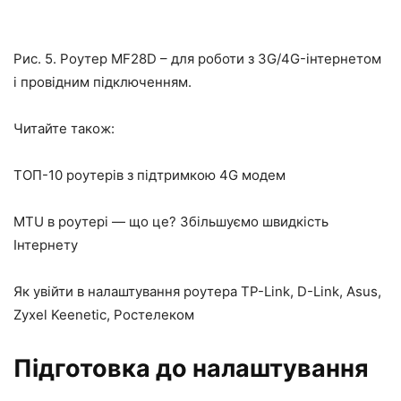
Рис. 5. Роутер MF28D – для роботи з 3G/4G-інтернетом
і провідним підключенням.
Читайте також:
ТОП-10 роутерів з підтримкою 4G модем
MTU в роутері — що це? Збільшуємо швидкість
Інтернету
Як увійти в налаштування роутера TP-Link, D-Link, Asus,
Zyxel Keenetic, Ростелеком
Підготовка до налаштування