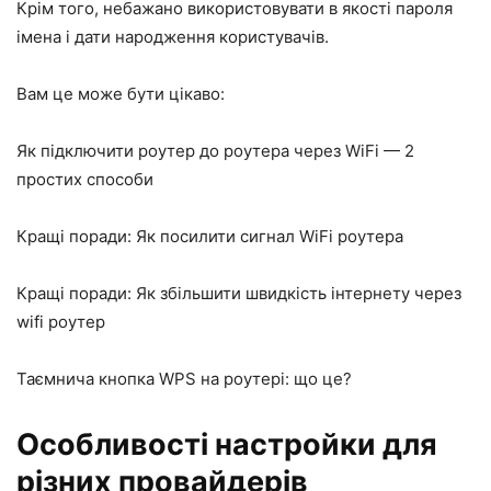
Крім того, небажано використовувати в якості пароля
імена і дати народження користувачів.
Вам це може бути цікаво:
Як підключити роутер до роутера через WiFi — 2
простих способи
Кращі поради: Як посилити сигнал WiFi роутера
Кращі поради: Як збільшити швидкість інтернету через
wifi роутер
Таємнича кнопка WPS на роутері: що це?
Особливості настройки для
різних провайдерів