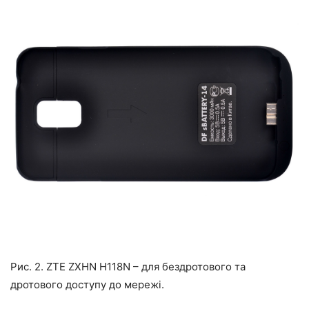
Рис. 2. ZTE ZXHN H118N – для бездротового та
дротового доступу до мережі.