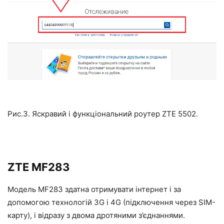
Рис.3. Яскравий і функціональний роутер ZTE 5502.
ZTE MF283
Модель MF283 здатна отримувати інтернет і за
допомогою технологій 3G і 4G (підключення через SIM-
карту), і відразу з двома дротяними з’єднаннями.