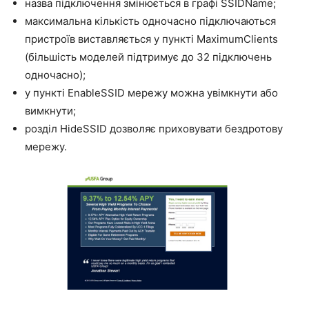
назва підключення змінюється в графі SSIDName;
максимальна кількість одночасно підключаються
пристроїв виставляється у пункті MaximumClients
(більшість моделей підтримує до 32 підключень
одночасно);
у пункті EnableSSID мережу можна увімкнути або
вимкнути;
розділ HideSSID дозволяє приховувати бездротову
мережу.