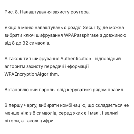
Рис. 8. Налаштування захисту роутера.
Якщо в меню налаштувань є розділ Security, де можна
вибрати ключ шифрування WPAPassphrase з довжиною
від 8 до 32 символів.
А також тип шифрування Authentication і відповідний
алгоритм захисту передачі інформації
WPAEncryptionAlgorithm.
Встановлюючи пароль, слід керуватися рядом правил.
В першу чергу, вибирати комбінацію, що складається не
менше ніж з 8 символів, серед яких є і малі, і великі
літери, а також цифри.