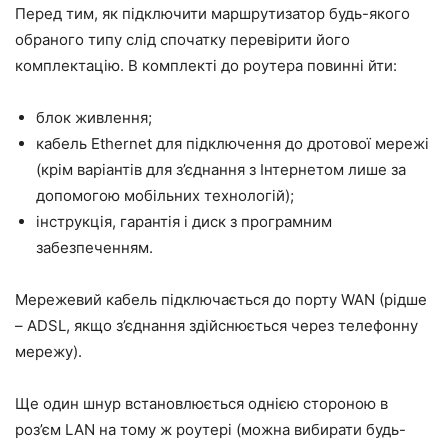
Перед тим, як підключити маршрутизатор будь-якого
обраного типу слід спочатку перевірити його
комплектацію. В комплекті до роутера повинні йти:
блок живлення;
кабель Ethernet для підключення до дротової мережі
(крім варіантів для з’єднання з Інтернетом лише за
допомогою мобільних технологій);
інструкція, гарантія і диск з програмним
забезпеченням.
Мережевий кабель підключається до порту WAN (рідше
– ADSL, якщо з’єднання здійснюється через телефонну
мережу).
Ще один шнур встановлюється однією стороною в
роз’єм LAN на тому ж роутері (можна вибирати будь-