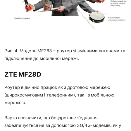
Рис. 4. Модель MF283 – роутер зі змінними антенами та
підключення до мобільної мережі.
ZTE MF28D
Роутер відмінно працює як з дротовою мережею
(широкосмуговим і телефонним), так і з мобільною
мережею.
Варто відзначити, що бездротове з’єднання
забезпечується не за допомогою 3G/4G-модемів, як у