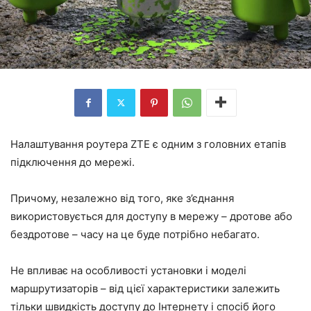
Налаштування роутера ZTE є одним з головних етапів
підключення до мережі.
Причому, незалежно від того, яке з’єднання
використовується для доступу в мережу – дротове або
бездротове – часу на це буде потрібно небагато.
Не впливає на особливості установки і моделі
маршрутизаторів – від цієї характеристики залежить
тільки швидкість доступу до Інтернету і спосіб його