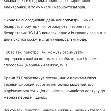
Компанія ZTE є одним з найбільших виробників
електроніки, в тому числі і маршрутизаторів.
І, хоча на сьогоднішній день найпопулярнішими є
бездротові роутери, які отримують Інтернет по
бездротових 3G і 4G каналах, одним із кращих варіантів
для покупки можуть стати універсальні моделі.
Тобто такі пристрої, які можуть отримувати і
передавати дані за допомогою кабелю, так і іншими
способами (мобільний зв’язок, Wi-Fi).
Бренд ZTE забезпечує потенційним клієнтам своєї
техніки широкий асортимент різних моделей, що
відрізняються функціональністю, швидкістю доступу до
мережі передачі даних.
Всі сучасні пристрої, навіть з нижчих цінових категорій,