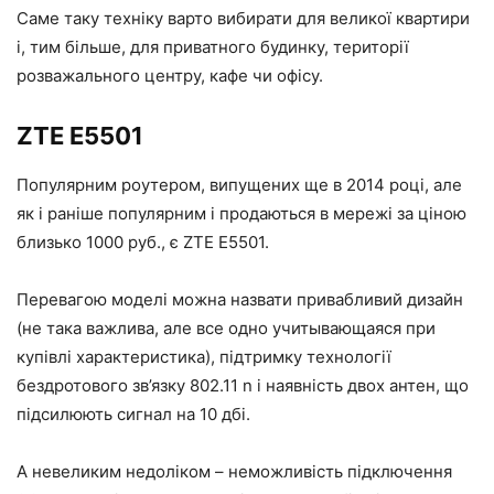
Саме таку техніку варто вибирати для великої квартири
і, тим більше, для приватного будинку, території
розважального центру, кафе чи офісу.
ZTE E5501
Популярним роутером, випущених ще в 2014 році, але
як і раніше популярним і продаються в мережі за ціною
близько 1000 руб., є ZTE E5501.
Перевагою моделі можна назвати привабливий дизайн
(не така важлива, але все одно учитывающаяся при
купівлі характеристика), підтримку технології
бездротового зв’язку 802.11 n і наявність двох антен, що
підсилюють сигнал на 10 дбі.
А невеликим недоліком – неможливість підключення