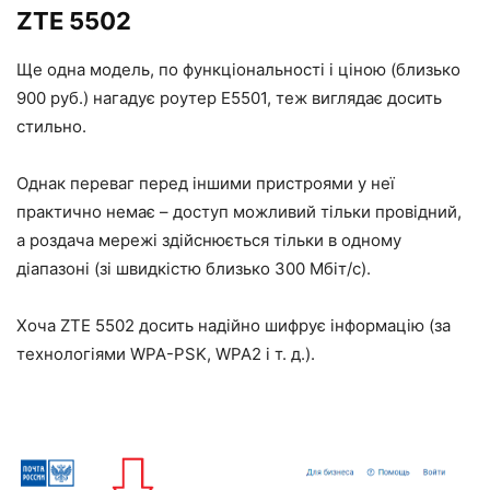
ZTE 5502
Ще одна модель, по функціональності і ціною (близько
900 руб.) нагадує роутер Е5501, теж виглядає досить
стильно.
Однак переваг перед іншими пристроями у неї
практично немає – доступ можливий тільки провідний,
а роздача мережі здійснюється тільки в одному
діапазоні (зі швидкістю близько 300 Мбіт/с).
Хоча ZTE 5502 досить надійно шифрує інформацію (за
технологіями WPA-PSK, WPA2 і т. д.).