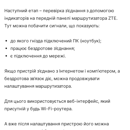
Наступний етап – перевірка з’єднання з допомогою
індикаторів на передній панелі маршрутизатора ZTE.
Тут можна побачити сигнали, що показують:
до якого гнізда підключений ПК (ноутбук);
працює бездротове з’єднання;
є підключення до мережі.
Якщо пристрій з’єднано з Інтернетом і комп’ютером, а
бездротова зв’язок діє, можна продовжувати
налаштування маршрутизатора.
Для цього використовується веб-інтерфейс, який
присутній у будь Wi-Fi-роутера.
А вже після налаштування пристрою його можна