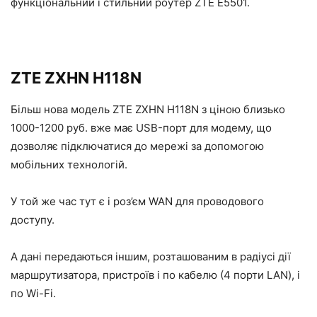
функціональний і стильний роутер ZTE E5501.
ZTE ZXHN H118N
Більш нова модель ZTE ZXHN H118N з ціною близько
1000-1200 руб. вже має USB-порт для модему, що
дозволяє підключатися до мережі за допомогою
мобільних технологій.
У той же час тут є і роз’єм WAN для проводового
доступу.
А дані передаються іншим, розташованим в радіусі дії
маршрутизатора, пристроїв і по кабелю (4 порти LAN), і
по Wi-Fi.