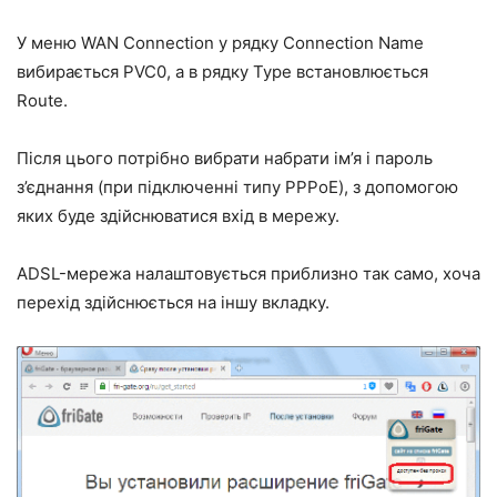
У меню WAN Connection у рядку Connection Name
вибирається PVC0, а в рядку Type встановлюється
Route.
Після цього потрібно вибрати набрати ім’я і пароль
з’єднання (при підключенні типу PPPoE), з допомогою
яких буде здійснюватися вхід в мережу.
ADSL-мережа налаштовується приблизно так само, хоча
перехід здійснюється на іншу вкладку.