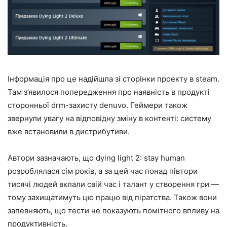
Інформація про це надійшла зі сторінки проекту в steam.
Там з’явилося попередження про наявність в продукті
сторонньої drm-захисту denuvo. Геймери також
звернули увагу на відповідну зміну в контенті: систему
вже встановили в дистрибутиви.
Автори зазначають, що dying light 2: stay human
розроблялася сім років, а за цей час понад півтори
тисячі людей вклали свій час і талант у створення гри —
тому захищатимуть цю працю від піратства. Також вони
запевняють, що тести не показують помітного впливу на
продуктивність.