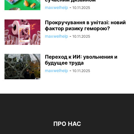
maxwelhelp
-
10.11.2025
Прокручування в унітазі: новий
фактор ризику геморою?
maxwelhelp
-
10.11.2025
Переход к ИИ: увольнения и
будущее труда
maxwelhelp
-
10.11.2025
ПРО НАС