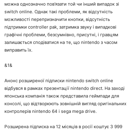
можна однозначно пов’язати той чи інший випадок зі
switch online. Однак такі проблеми, як відсутність
можливості перепризначити кнопки, відсутність
підтримки controller pak, затримка звуку і випадкові
графічні проблеми, безсумнівно, присутні, і гравцям
залишається сподіватися на те, що nintendo з часом
виправить їх.
&1&
Анонс розширеної підписки nintendo switch online
відбувся в рамках презентації nintendo direct. На заході
японська компанія також представила геймпади для
консолі, що відтворюють зовнішній вигляд оригінальних
контролерів nintendo 64 і sega mega drive.
Розширена підписка на 12 місяців в росії коштує 3 999