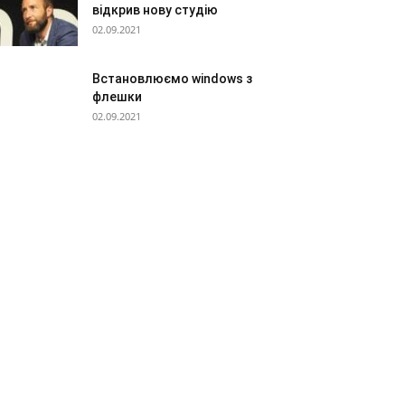
відкрив нову студію
02.09.2021
Встановлюємо windows з
флешки
02.09.2021