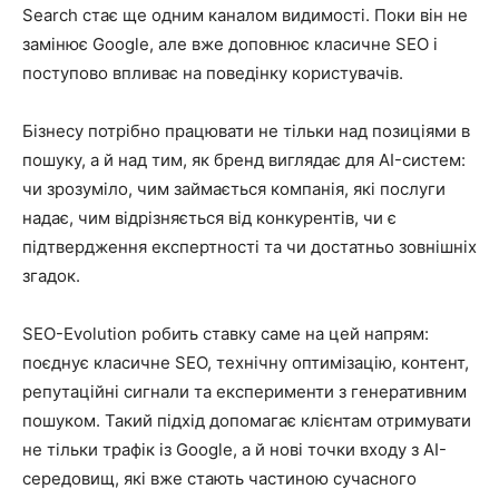
Search стає ще одним каналом видимості. Поки він не
замінює Google, але вже доповнює класичне SEO і
поступово впливає на поведінку користувачів.
Бізнесу потрібно працювати не тільки над позиціями в
пошуку, а й над тим, як бренд виглядає для AI-систем:
чи зрозуміло, чим займається компанія, які послуги
надає, чим відрізняється від конкурентів, чи є
підтвердження експертності та чи достатньо зовнішніх
згадок.
SEO-Evolution робить ставку саме на цей напрям:
поєднує класичне SEO, технічну оптимізацію, контент,
репутаційні сигнали та експерименти з генеративним
пошуком. Такий підхід допомагає клієнтам отримувати
не тільки трафік із Google, а й нові точки входу з AI-
середовищ, які вже стають частиною сучасного