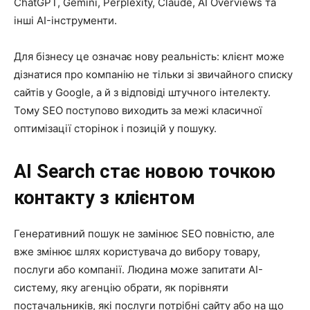
ChatGPT, Gemini, Perplexity, Claude, AI Overviews та
інші AI-інструменти.
Для бізнесу це означає нову реальність: клієнт може
дізнатися про компанію не тільки зі звичайного списку
сайтів у Google, а й з відповіді штучного інтелекту.
Тому SEO поступово виходить за межі класичної
оптимізації сторінок і позицій у пошуку.
AI Search стає новою точкою
контакту з клієнтом
Генеративний пошук не замінює SEO повністю, але
вже змінює шлях користувача до вибору товару,
послуги або компанії. Людина може запитати AI-
систему, яку агенцію обрати, як порівняти
постачальників, які послуги потрібні сайту або на що