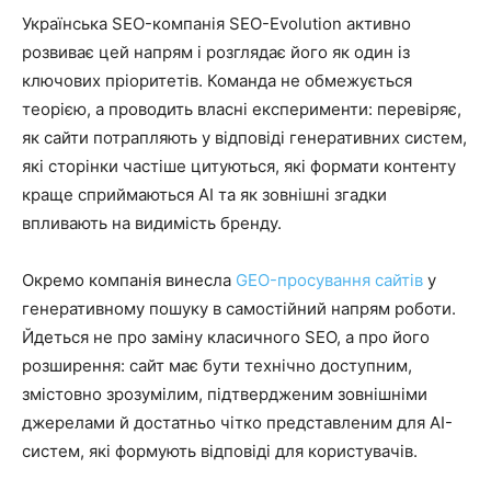
Українська SEO-компанія SEO-Evolution активно
розвиває цей напрям і розглядає його як один із
ключових пріоритетів. Команда не обмежується
теорією, а проводить власні експерименти: перевіряє,
як сайти потрапляють у відповіді генеративних систем,
які сторінки частіше цитуються, які формати контенту
краще сприймаються AI та як зовнішні згадки
впливають на видимість бренду.
Окремо компанія винесла
GEO-просування сайтів
у
генеративному пошуку в самостійний напрям роботи.
Йдеться не про заміну класичного SEO, а про його
розширення: сайт має бути технічно доступним,
змістовно зрозумілим, підтвердженим зовнішніми
джерелами й достатньо чітко представленим для AI-
систем, які формують відповіді для користувачів.