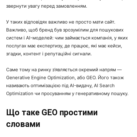
звернути увагу перед замовленням.
У таких відповідях важливо не просто мати сайт.
Важливо, щоб бренд був зрозумілим для пошукових
систем і AI-моделей: чим займається компанія, у яких
послугах має експертизу, де працює, які має кейси,
згадки, контент і репутаційні сигнали.
Саме тому на ринку з’являється окремий напрям —
Generative Engine Optimization, або GEO. Його також
називають оптимізацією під AI-видачу, AI Search
Optimization чи просуванням у генеративному пошуку.
Що таке GEO простими
словами