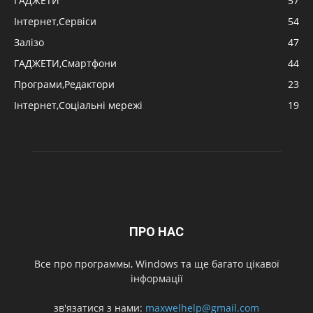
ГАДЖЕТИ
57
Інтернет,Сервіси
54
Залізо
47
ГАДЖЕТИ,Смартфони
44
Програми,Редактори
23
Інтернет,Соціальні мережі
19
ПРО НАС
Все про программы, Windows та ще багато цікавої
інформації
зв'язатися з нами:
maxwelhelp@gmail.com