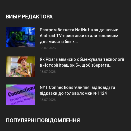
ВИБІР РЕДАКТОРА
Разгром ботнета NetNut: как дешевые
Android TV-приставки стали топливом
для масштабных...
18.07.2026
Як Pixar навмисно обмежувала технології
в «Історії іграшок 5», щоб зберегти...
18.07.2026
NYT Connections 9 липня: відповіді та
підказки до головоломки №1124
18.07.2026
ПОПУЛЯРНІ ПОВІДОМЛЕННЯ