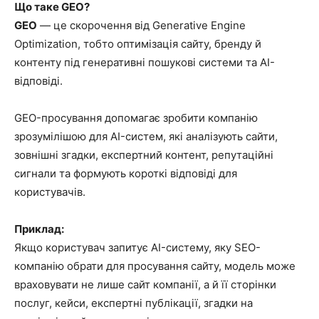
Що таке GEO?
GEO
— це скорочення від Generative Engine
Optimization, тобто оптимізація сайту, бренду й
контенту під генеративні пошукові системи та AI-
відповіді.
GEO-просування допомагає зробити компанію
зрозумілішою для AI-систем, які аналізують сайти,
зовнішні згадки, експертний контент, репутаційні
сигнали та формують короткі відповіді для
користувачів.
Приклад:
Якщо користувач запитує AI-систему, яку SEO-
компанію обрати для просування сайту, модель може
враховувати не лише сайт компанії, а й її сторінки
послуг, кейси, експертні публікації, згадки на