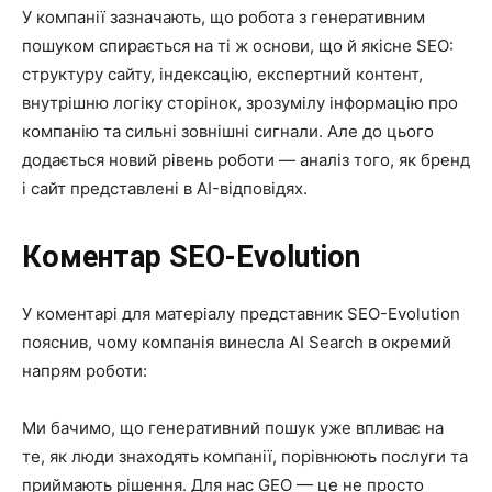
У компанії зазначають, що робота з генеративним
пошуком спирається на ті ж основи, що й якісне SEO:
структуру сайту, індексацію, експертний контент,
внутрішню логіку сторінок, зрозумілу інформацію про
компанію та сильні зовнішні сигнали. Але до цього
додається новий рівень роботи — аналіз того, як бренд
і сайт представлені в AI-відповідях.
Коментар SEO-Evolution
У коментарі для матеріалу представник SEO-Evolution
пояснив, чому компанія винесла AI Search в окремий
напрям роботи:
Ми бачимо, що генеративний пошук уже впливає на
те, як люди знаходять компанії, порівнюють послуги та
приймають рішення. Для нас GEO — це не просто