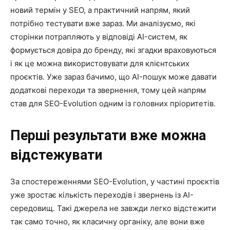
новий термін у SEO, а практичний напрям, який
потрібно тестувати вже зараз. Ми аналізуємо, які
сторінки потрапляють у відповіді AI-систем, як
формується довіра до бренду, які згадки враховуються
і як це можна використовувати для клієнтських
проєктів. Уже зараз бачимо, що AI-пошук може давати
додаткові переходи та звернення, тому цей напрям
став для SEO-Evolution одним із головних пріоритетів.
Перші результати вже можна
відстежувати
За спостереженнями SEO-Evolution, у частині проєктів
уже зростає кількість переходів і звернень із AI-
середовищ. Такі джерела не завжди легко відстежити
так само точно, як класичну органіку, але вони вже