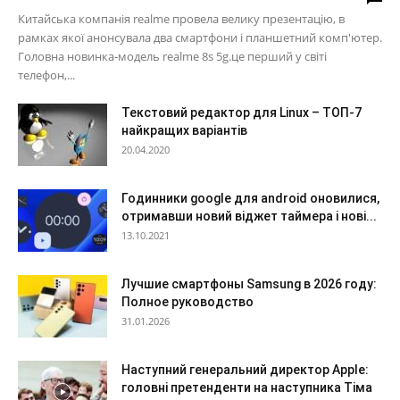
Китайська компанія realme провела велику презентацію, в
рамках якої анонсувала два смартфони і планшетний комп'ютер.
Головна новинка-модель realme 8s 5g.це перший у світі
телефон,...
Текстовий редактор для Linux – ТОП-7
найкращих варіантів
20.04.2020
Годинники google для android оновилися,
отримавши новий віджет таймера і нові...
13.10.2021
Лучшие смартфоны Samsung в 2026 году:
Полное руководство
31.01.2026
Наступний генеральний директор Apple:
головні претенденти на наступника Тіма