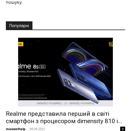
пошуку.
Популярні
Realme представила перший в світі
смартфон з процесором dimensity 810 і...
maxwelhelp
-
09.09.2021
0