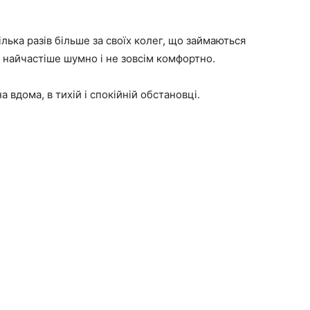
лька разів більше за своїх колег, що займаються
е найчастіше шумно і не зовсім комфортно.
 вдома, в тихій і спокійній обстановці.