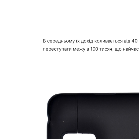
В середньому їх дохід коливається від 40 д
переступати межу в 100 тисяч, що найчас