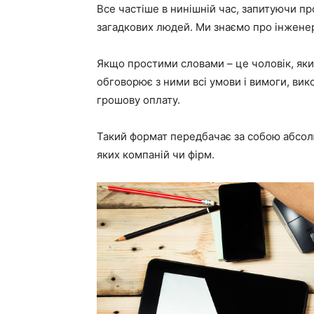
Все частіше в нинішній час, запитуючи пр
загадкових людей. Ми знаємо про інженері
Якщо простими словами – це чоловік, який
обговорює з ними всі умови і вимоги, вик
грошову оплату.
Такий формат передбачає за собою абсолю
яких компаній чи фірм.