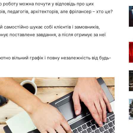
о роботу можна почути у відповідь про цих
в, педагогів, архітекторів, але фрілансер – хто це?
 самостійно шукає собі клієнтів і замовників,
онує поставлене завдання, а після отримує за неї
тно вільний графік і повну незалежність від будь-