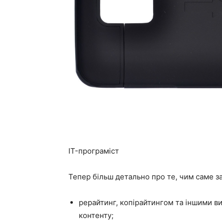
IT-програміст
Тепер більш детально про те, чим саме з
рерайтинг, копірайтингом та іншими в
контенту;