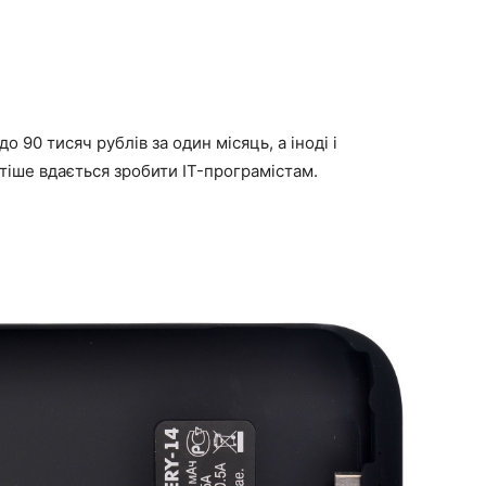
о 90 тисяч рублів за один місяць, а іноді і
тіше вдається зробити IT-програмістам.