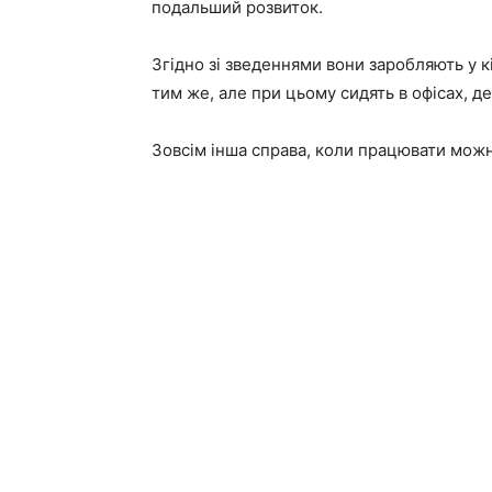
подальший розвиток.
Згідно зі зведеннями вони заробляють у кі
тим же, але при цьому сидять в офісах, д
Зовсім інша справа, коли працювати можна