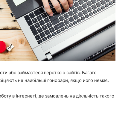
сти або займаєтеся версткою сайтів. Багато
обіцяють не найбільші гонорари, якщо його немає.
боту в інтернеті, де замовлень на діяльність такого