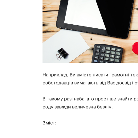
Наприклад, Ви вмієте писати грамотні тек
роботодавців вимагають від Вас досвід і 
В такому разі набагато простіше знайти ро
роду завжди величезна безліч.
Зміст: