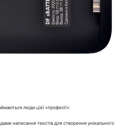
аймаються люди цієї «професії»:
идами написання текстів для створення унікального