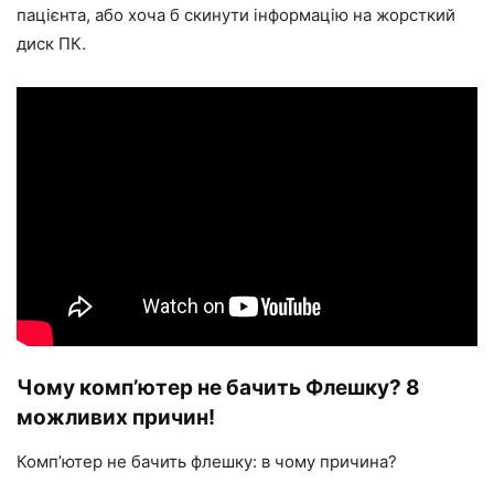
пацієнта, або хоча б скинути інформацію на жорсткий
диск ПК.
Чому комп’ютер не бачить Флешку? 8
можливих причин!
Комп’ютер не бачить флешку: в чому причина?