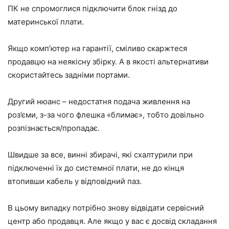
ПК не спромоглися підключити блок гнізд до
материнської плати.
Якщо комп’ютер на гарантії, сміливо скаржтеся
продавцю на неякісну збірку. А в якості альтернативи
скористайтесь задніми портами.
Другий нюанс – недостатня подача живлення на
роз’єми, з-за чого флешка «блимає», тобто довільно
розпізнається/пропадає.
Швидше за все, винні збирачі, які схалтурили при
підключенні їх до системної плати, не до кінця
втопивши кабель у відповідний паз.
В цьому випадку потрібно знову відвідати сервісний
центр або продавця. Але якщо у вас є досвід складання