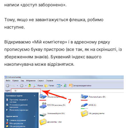
написи «доступ заборонено».
Тому, якщо не завантажується флешка, робимо
наступне.
Відкриваємо «Мій комп’ютер» і в адресному рядку
прописуємо букву пристрою (все так, як на скріншоті, із
збереженням знаків). Буквений індекс вашого
накопичувача може відрізнятися.