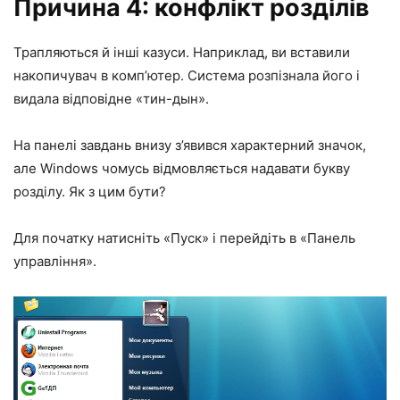
Причина 4: конфлікт розділів
Трапляються й інші казуси. Наприклад, ви вставили
накопичувач в комп’ютер. Система розпізнала його і
видала відповідне «тин-дын».
На панелі завдань внизу з’явився характерний значок,
але Windows чомусь відмовляється надавати букву
розділу. Як з цим бути?
Для початку натисніть «Пуск» і перейдіть в «Панель
управління».