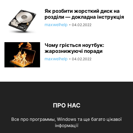
Як розбити жорсткий диск на
розділи — докладна інструкція
maxwelhelp
-
04.02.2022
Чому гріється ноутбук:
жарознижуючі поради
maxwelhelp
-
04.02.2022
ПРО НАС
Все про программы, Windows та ще багато цікавої
інформації