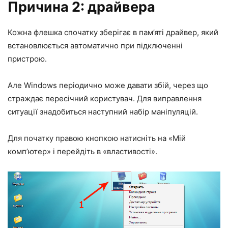
Причина 2: драйвера
Кожна флешка спочатку зберігає в пам’яті драйвер, який
встановлюється автоматично при підключенні
пристрою.
Але Windows періодично може давати збій, через що
страждає пересічний користувач. Для виправлення
ситуації знадобиться наступний набір маніпуляцій.
Для початку правою кнопкою натисніть на «Мій
комп’ютер» і перейдіть в «властивості».