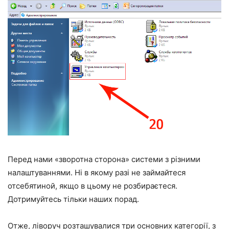
Перед нами «зворотна сторона» системи з різними
налаштуваннями. Ні в якому разі не займайтеся
отсебятиной, якщо в цьому не розбираєтеся.
Дотримуйтесь тільки наших порад.
Отже, ліворуч розташувалися три основних категорії, з