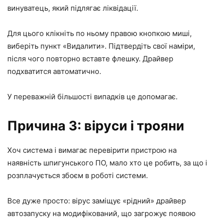
винуватець, який підлягає ліквідації.
Для цього клікніть по ньому правою кнопкою миші,
виберіть пункт «Видалити». Підтвердіть свої наміри,
після чого повторно вставте флешку. Драйвер
подхватится автоматично.
У переважній більшості випадків це допомагає.
Причина 3: віруси і трояни
Хоч система і вимагає перевірити пристрою на
наявність шпигунського ПО, мало хто це робить, за що і
розплачується збоєм в роботі системи.
Все дуже просто: вірус заміщує «рідний» драйвер
автозапуску на модифікований, що загрожує появою