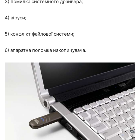
3) помилка системного драйвера;
4) віруси;
5) конфлікт файлової системи;
6) апаратна поломка накопичувача.