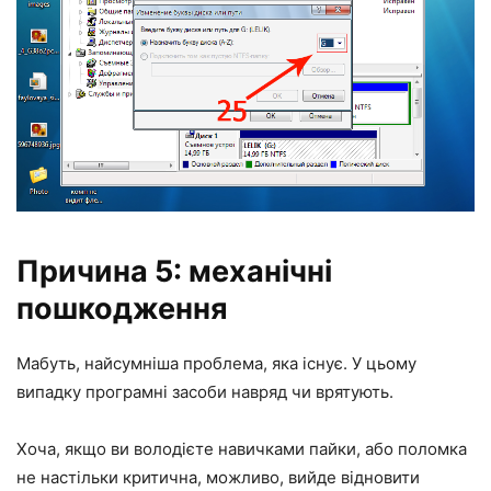
Причина 5: механічні
пошкодження
Мабуть, найсумніша проблема, яка існує. У цьому
випадку програмні засоби навряд чи врятують.
Хоча, якщо ви володієте навичками пайки, або поломка
не настільки критична, можливо, вийде відновити