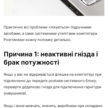
Практично всі проблеми «лікуються» підручними
засобами, а саме системними утилітами комп’ютера.
Розглянемо кожну поломку детально.
Причина 1: неактивні гнізда і
брак потужності
Якщо у вас не відкривається флешка на комп’ютері при
підключенні до передніх роз’ємів системного блоку,
перевірте додатково гнізда для підключення гарнітури
(навушників).
Якщо і вони мовчать, значить, виробники при складанні