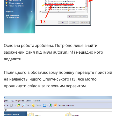
Основна робота зроблена. Потрібно лише знайти
заражений файл під ім’ям autorun.inf і нещадно його
видалити.
Після цього в обов’язковому порядку перевірте пристрій
на наявність іншого шпигунського ПЗ, яке могло
проникнути слідом за головним паразитом.