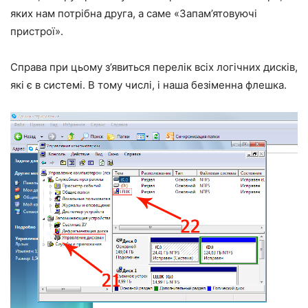
яких нам потрібна друга, а саме «Запам’ятовуючі
пристрої».
Справа при цьому з’явиться перелік всіх логічних дисків,
які є в системі. В тому числі, і наша безіменна флешка.