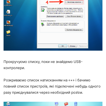
Прокручуємо списку, поки не знайдемо USB-
контролери.
Розкриваємо список натисканням на «+» і бачимо
повний список пристроїв, які підключені небудь одного
разу приєднувалися через необхідний роз’єм.