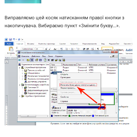
Виправляємо цей косяк натисканням правої кнопки з
накопичувача. Вибираємо пункт «Змінити букву…».