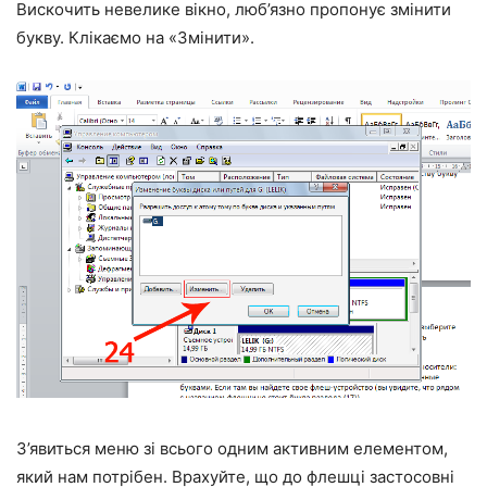
Вискочить невелике вікно, люб’язно пропонує змінити
букву. Клікаємо на «Змінити».
З’явиться меню зі всього одним активним елементом,
який нам потрібен. Врахуйте, що до флешці застосовні