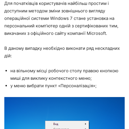
Для початківців користувачів найбільш простим і
доступним методом зміни зовнішнього вигляду
операційної системи Windows 7 стане установка на
персональний комп’ютер одній з сертифікованих тим,
викачаних з офіційного сайту компанії Microsoft.
В даному випадку необхідно виконати ряд нескладних
дій:
на вільному місці робочого столу правою кнопкою
миші для виклику контекстного меню;
у меню вибрати пункт «Персоналізація»;