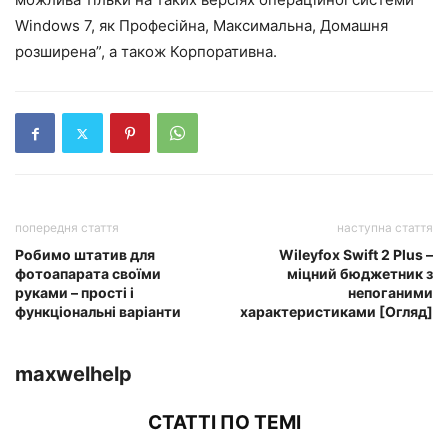
Windows 7, як Професійна, Максимальна, Домашня
розширена”, а також Корпоративна.
попередня стаття
наступна стаття
Робимо штатив для
Wileyfox Swift 2 Plus –
фотоапарата своїми
міцний бюджетник з
руками – прості і
непоганими
функціональні варіанти
характеристиками [Огляд]
maxwelhelp
СТАТТІ ПО ТЕМІ