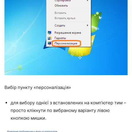
Вибір пункту «персоналізація»
для вибору однієї з встановлених на комп’ютер тим –
просто клікнути по вибраному варіанту лівою
кнопкою мишки.