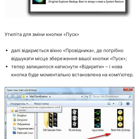
Утиліта для зміни кнопки «Пуск»
далі відкриється вікно «Провідника», де потрібно
відшукати місце збереження вашої кнопки «Пуск»;
тепер залишилося натиснути «Відкрити» – і нова
кнопка буде моментально встановлена на комп’ютер.