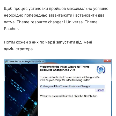
Щоб процес установки пройшов максимально успішно,
необхідно попередньо завантажити і встановити два
патча: Theme resource changer і Universal Theme
Patcher.
Потім кожен з них по черзі запустити від імені
адміністратора.