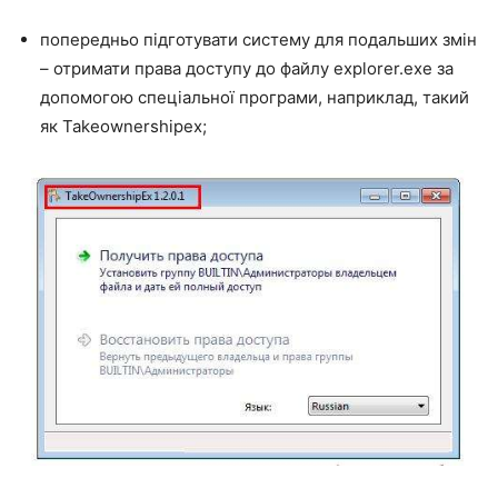
попередньо підготувати систему для подальших змін
– отримати права доступу до файлу explorer.exe за
допомогою спеціальної програми, наприклад, такий
як Takeownershipex;