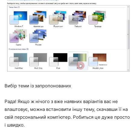
Вибір теми із запропонованих
Рада! Якщо ж нічого з вже наявних варіантів вас не
влаштовує, можна встановити іншу тему, скачавши її на
свій персональний комп’ютер. Робиться це дуже просто
і швидко.