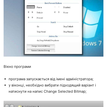
Вікно програми
програма запускається від імені адміністратора;
у віконці, необхідно вибрати підходящий варіант і
натиснути на напис Change Selected Bitmap;