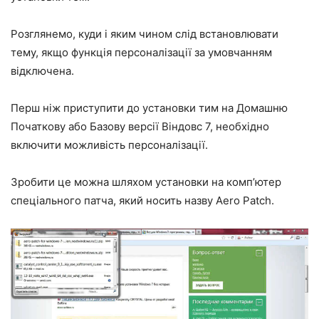
Розглянемо, куди і яким чином слід встановлювати
тему, якщо функція персоналізації за умовчанням
відключена.
Перш ніж приступити до установки тим на Домашню
Початкову або Базову версії Віндовс 7, необхідно
включити можливість персоналізації.
Зробити це можна шляхом установки на комп’ютер
спеціального патча, який носить назву Aero Patch.