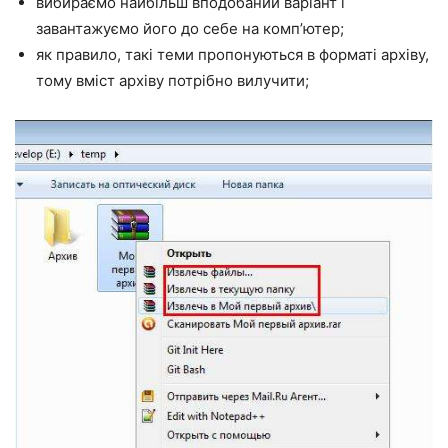
вибираємо найбільш вподобаний варіант і
завантажуємо його до себе на комп’ютер;
як правило, такі теми пропонуються в форматі архіву,
тому вміст архіву потрібно вилучити;