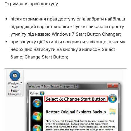
Отримання прав доступу
після отримання прав доступу слід вибрати найбільш
підходящий варіант кнопки «Пуск» і викачати просту
утиліту під назвою Windows 7 Start Button Changer;
при запуску цієї утиліти відкриється віконце, в якому
необхідно натиснути на кнопку з написом Select
&amp; Change Start Button;