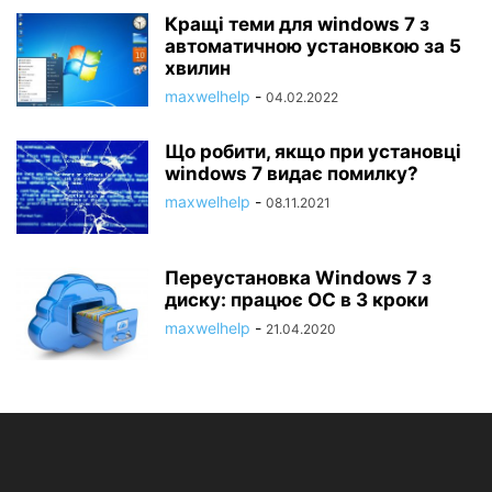
Кращі теми для windows 7 з
автоматичною установкою за 5
хвилин
maxwelhelp
-
04.02.2022
Що робити, якщо при установці
windows 7 видає помилку?
maxwelhelp
-
08.11.2021
Переустановка Windows 7 з
диску: працює ОС в 3 кроки
maxwelhelp
-
21.04.2020