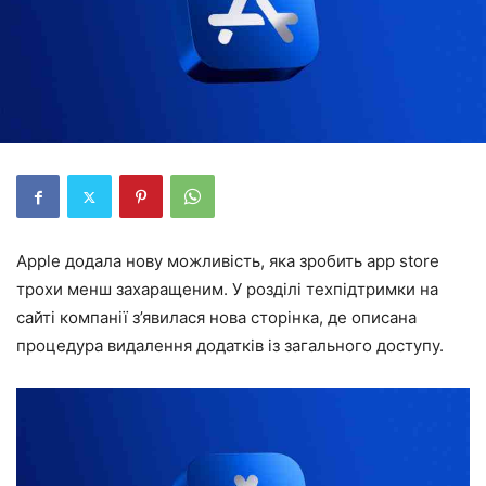
Apple додала нову можливість, яка зробить app store
трохи менш захаращеним. У розділі техпідтримки на
сайті компанії з’явилася нова сторінка, де описана
процедура видалення додатків із загального доступу.