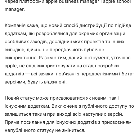
через платформи apple business manager і apple school
manager.
Компанія каже, що новий спосіб дистрибуції по підійде
додаткам, які розроблялися для окремих організацій,
особливих заходів, дослідницьких проектів та інших
випадків, дійсно не передбачають публічне
використання. Разом з тим, даний інструмент, уточнює
apple, не слід використовувати на стадії розробки
додатків — всі заявки, пов’язані з передрелізними і бета-
версіями, будуть відхилені.
Новий статус може присвоюватися як новим, так і
існуючим додаткам. Виключене з публічного доступу по
залишиться таким при виході всіх наступних версій.
Пряме посилання для існуючих додатків з присвоєнням
непублічного статусу не зміниться.