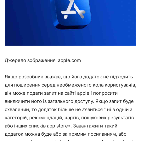
Джерело зображення: apple.com
Якщо розробник вважає, що його додаток не підходить
для поширення серед необмеженого кола користувачів,
він може подати запит на сайті apple і попросити
виключити його із загального доступу. Якщо запит буде
схвалений, то додаток більше не з’явиться ” ні в одній з
категорій, рекомендацій, чартів, пошукових результатів
або інших списків app store». Завантажити такий
додаток можна буде або за прямим посиланням, або