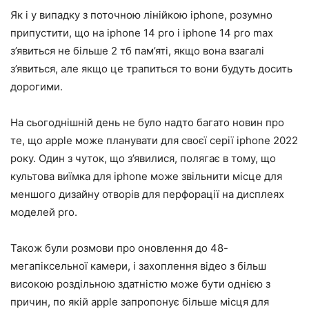
Як і у випадку з поточною лінійкою iphone, розумно
припустити, що на iphone 14 pro і iphone 14 pro max
з’явиться не більше 2 тб пам’яті, якщо вона взагалі
з’явиться, але якщо це трапиться то вони будуть досить
дорогими.
На сьогоднішній день не було надто багато новин про
те, що apple може планувати для своєї серії iphone 2022
року. Один з чуток, що з’явилися, полягає в тому, що
культова виїмка для iphone може звільнити місце для
меншого дизайну отворів для перфорації на дисплеях
моделей pro.
Також були розмови про оновлення до 48-
мегапіксельної камери, і захоплення відео з більш
високою роздільною здатністю може бути однією з
причин, по якій apple запропонує більше місця для