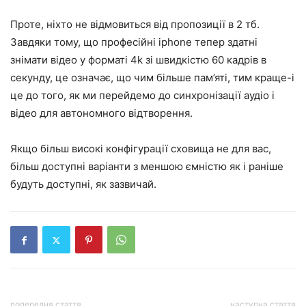
Проте, ніхто не відмовиться від пропозиції в 2 тб.
Завдяки тому, що професійні iphone тепер здатні
знімати відео у форматі 4k зі швидкістю 60 кадрів в
секунду, це означає, що чим більше пам’яті, тим краще-і
це до того, як ми перейдемо до синхронізації аудіо і
відео для автономного відтворення.
Якщо більш високі конфігурації сховища не для вас,
більш доступні варіанти з меншою ємністю як і раніше
будуть доступні, як зазвичай.
попередня стаття
наступна стаття