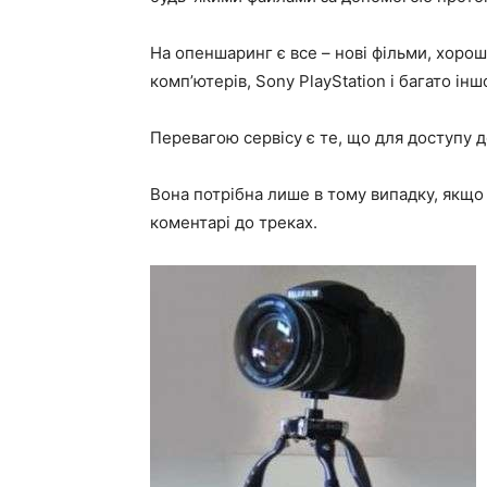
На опеншаринг є все – нові фільми, хорош
комп’ютерів, Sony PlayStation і багато інш
Перевагою сервісу є те, що для доступу до
Вона потрібна лише в тому випадку, якщо 
коментарі до треках.