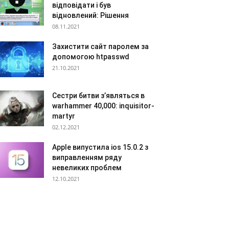
відповідати і був
відновлений: Рішення
08.11.2021
Захистити сайт паролем за
допомогою htpasswd
21.10.2021
Сестри битви з’являться в
warhammer 40,000: inquisitor-
martyr
02.12.2021
Apple випустила ios 15.0.2 з
виправленням ряду
невеликих проблем
12.10.2021