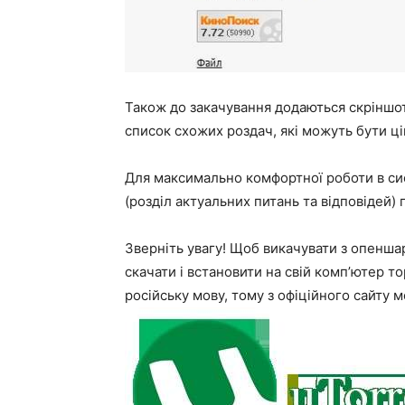
Також до закачування додаються скріншоти
список схожих роздач, які можуть бути ці
Для максимально комфортної роботи в си
(розділ актуальних питань та відповідей) 
Зверніть увагу! Щоб викачувати з
опеншар
скачати і встановити на свій комп’ютер т
російську мову, тому з офіційного сайту 