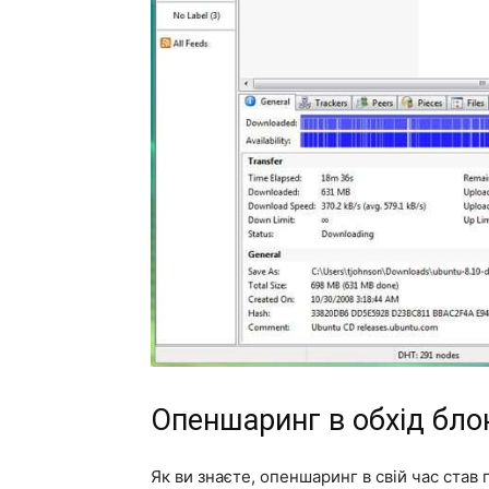
Опеншаринг в обхід бло
Як ви знаєте, опеншаринг в свій час ста