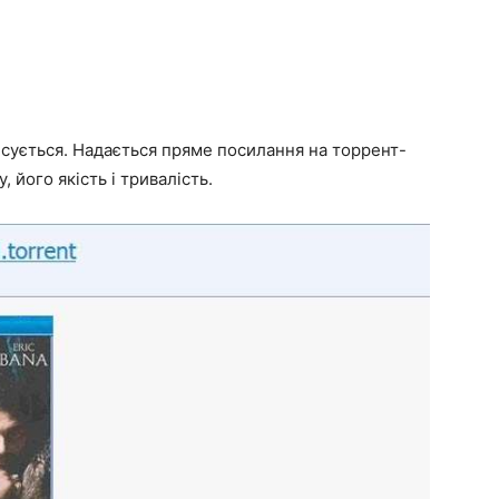
ується. Надається пряме посилання на торрент-
 його якість і тривалість.