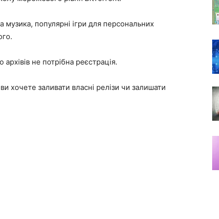
а музика, популярні ігри для персональних
ого.
 архівів не потрібна реєстрація.
ви хочете заливати власні релізи чи залишати