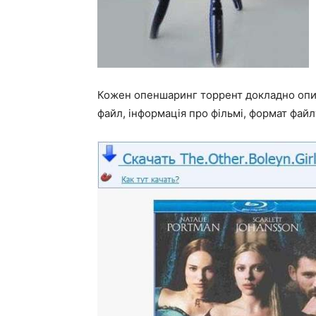
Кожен опеншаринг торрент докладно опис
файл, інформація про фільмі, формат файлу,