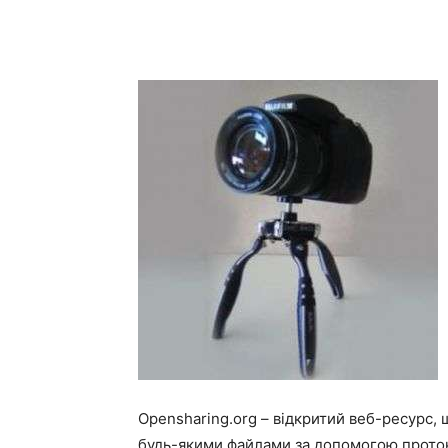
Opensharing.org – відкритий веб-ресурс,
будь-якими файлами за допомогою проток