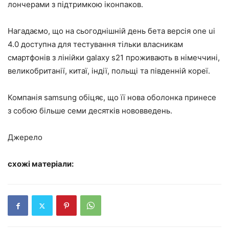
лончерами з підтримкою іконпаков.
Нагадаємо, що на сьогоднішній день бета версія one ui
4.0 доступна для тестування тільки власникам
смартфонів з лінійки galaxy s21 проживають в німеччині,
великобританії, китаї, індії, польщі та південній кореї.
Компанія samsung обіцяє, що її нова оболонка принесе
з собою більше семи десятків нововведень.
Джерело
схожі матеріали: