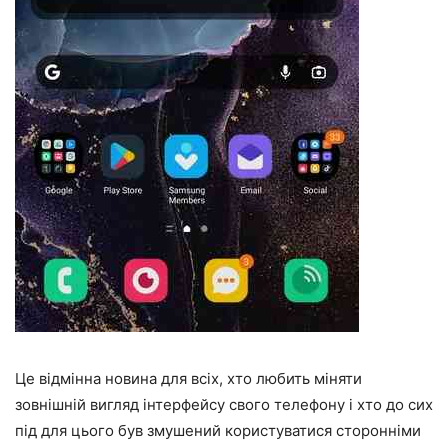
Це відмінна новина для всіх, хто любить міняти
зовнішній вигляд інтерфейсу свого телефону і хто до сих
під для цього був змушений користуватися сторонніми