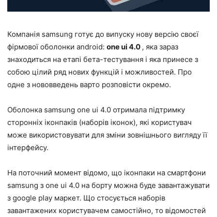
Компанія samsung готує до випуску нову версію своєї
фірмової оболонки android:
one ui 4.0
, яка зараз
знаходиться на етапі бета-тестування і яка принесе з
собою цілий ряд нових функцій і можливостей. Про
одне з нововведень варто розповісти окремо.
Оболонка samsung one ui 4.0 отримала підтримку
сторонніх іконпаків (наборів іконок), які користувач
може використовувати для зміни зовнішнього вигляду її
інтерфейсу.
На поточний момент відомо, що іконпаки на смартфони
samsung з one ui 4.0 на борту можна буде завантажувати
з google play маркет. Що стосується наборів
завантажених користувачем самостійно, то відомостей