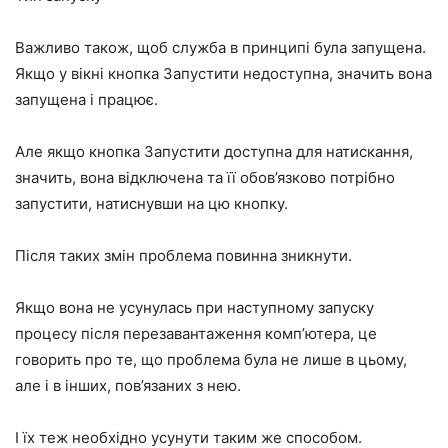
Важливо також, щоб служба в принципі була запущена.
Якщо у вікні кнопка
Запустити
недоступна, значить вона
запущена і працює.
Але якщо кнопка
Запустити
доступна для натискання,
значить, вона відключена та її обов’язково потрібно
запустити, натиснувши на цю кнопку.
Після таких змін проблема повинна зникнути.
Якщо вона не усунулась при наступному запуску
процесу після перезавантаження комп’ютера, це
говорить про те, що проблема була не лише в цьому,
але і в інших, пов’язаних з нею.
І їх теж необхідно усунути таким же способом.