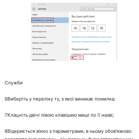
Служби
6
Виберіть у переліку ту, з якої виникає помилка;
7
Клацніть двічі лівою клавішею миші по її назві;
8
Відкриється вікно з параметрами, в ньому обов’язково