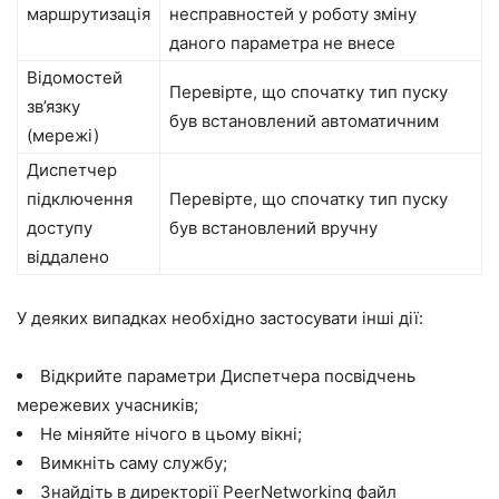
маршрутизація
несправностей у роботу зміну
даного параметра не внесе
Відомостей
Перевірте, що спочатку тип пуску
зв’язку
був встановлений автоматичним
(мережі)
Диспетчер
підключення
Перевірте, що спочатку тип пуску
доступу
був встановлений вручну
віддалено
У деяких випадках необхідно застосувати інші дії:
Відкрийте параметри
Диспетчера посвідчень
мережевих учасників
;
Не міняйте нічого в цьому вікні;
Вимкніть саму службу;
Знайдіть в директорії
PeerNetworking
файл