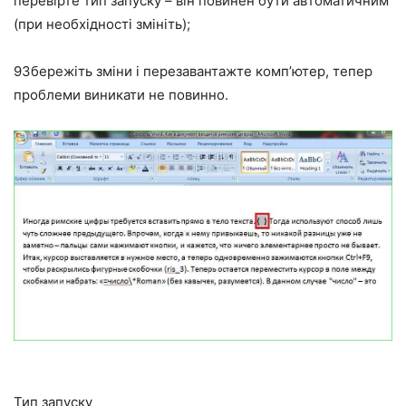
перевірте тип запуску – він повинен бути автоматичним
(при необхідності змініть);
9
Збережіть зміни і перезавантажте комп’ютер, тепер
проблеми виникати не повинно.
Тип запуску