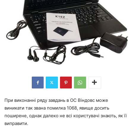
При виконанні ряду завдань в ОС Віндовс може
виникати так звана помилка 1068, явище досить
поширене, однак далеко не всі користувачі знають, як її
виправити.