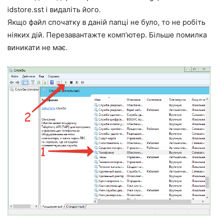
idstore.sst і видаліть його.
Якщо файл спочатку в даній папці не було, то не робіть
ніяких дій. Перезавантажте комп’ютер. Більше помилка
виникати не має.