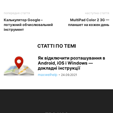
попередня стаття
наступна стаття
Калькулятор Google –
MultiPad Color 2 3G —
потужний обчислювальний
планшет на кожен день
інструмент
СТАТТІ ПО ТЕМІ
Як відключити розташування в
Android, iOS і Windows —
докладні інструкції
maxwelhelp
-
24.09.2021