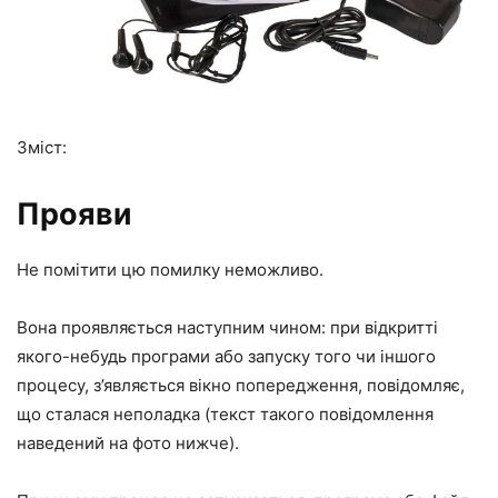
Зміст:
Прояви
Не помітити цю помилку неможливо.
Вона проявляється наступним чином: при відкритті
якого-небудь програми або запуску того чи іншого
процесу, з’являється вікно попередження, повідомляє,
що сталася неполадка (текст такого повідомлення
наведений на фото нижче).