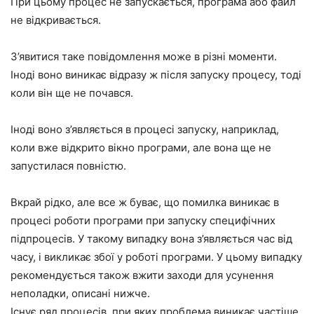
При цьому процес не запускається, програма або файл
не відкривається.
З’явитися таке повідомлення може в різні моменти.
Іноді воно виникає відразу ж після запуску процесу, тоді
коли він ще не почався.
Іноді воно з’являється в процесі запуску, наприклад,
коли вже відкрито вікно програми, але вона ще не
запустилася повністю.
Вкрай рідко, але все ж буває, що помилка виникає в
процесі роботи програми при запуску специфічних
підпроцесів. У такому випадку вона з’являється час від
часу, і викликає збої у роботі програми. У цьому випадку
рекомендується також вжити заходи для усунення
неполадки, описані нижче.
Існує ряд процесів, при яких проблема виникає частіше