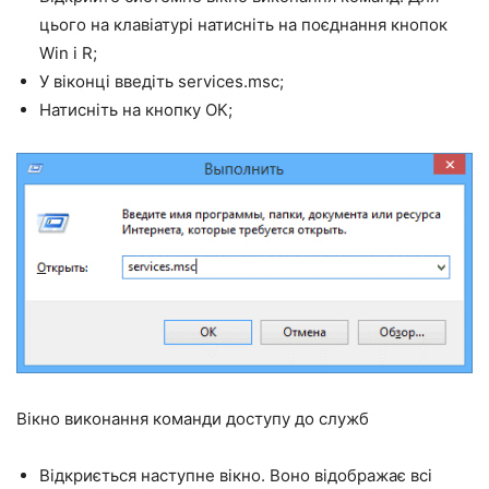
цього на клавіатурі натисніть на поєднання кнопок
Win і R;
У віконці введіть services.msc;
Натисніть на кнопку ОК;
Вікно виконання команди доступу до служб
Відкриється наступне вікно. Воно відображає всі