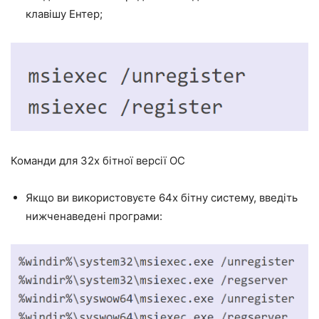
клавішу Ентер;
Команди для 32х бітної версії ОС
Якщо ви використовуєте 64х бітну систему, введіть
нижченаведені програми: