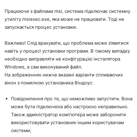
Працюючи з файлами msi, система підключає системну
утиліту msiexec.exe, яка може не працювати. Тоді не
запускається процес установки.
Важливо! Слід врахувати, що проблема може з’явитися
навіть у процесі установки програми. В такому випадку
необхідно виправляти не конфігурацію інсталятора
Windows, а сам виконуваний файл.
На зображеннях нижче вказані варіанти спливаючих
вікон з помилкою установника Віндоус:
Повідомлення про те, що неможливо запустити. Вона
може бути підключена або настроєно неправильно.
Також адміністратор комп’ютера може заборонити
використовувати установник іншим користувачам
системи;