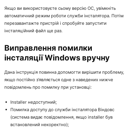
Якщо ви використовуєте сьому версію ОС, увімкніть
автоматичний режим роботи служби інсталятора. Потім
перезавантажте пристрій і спробуйте запустити
інсталяційний файл ще раз.
Виправлення помилки
інсталяції Windows вручну
Дана інструкція повинна допомогти вирішити проблему,
якщо постійно з’являється одне з наведених нижче
повідомлень про помилку при установці:
Installer недоступний;
Помилка доступу до служби інсталятора Віндовс
(система видає повідомлення, якщо installer був
встановлений некоректно);