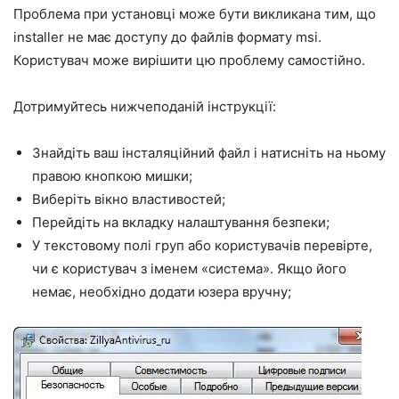
Проблема при установці може бути викликана тим, що
installer не має доступу до файлів формату msi.
Користувач може вирішити цю проблему самостійно.
Дотримуйтесь нижчеподаній інструкції:
Знайдіть ваш інсталяційний файл і натисніть на ньому
правою кнопкою мишки;
Виберіть вікно властивостей;
Перейдіть на вкладку налаштування безпеки;
У текстовому полі груп або користувачів перевірте,
чи є користувач з іменем «система». Якщо його
немає, необхідно додати юзера вручну;