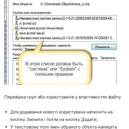
Перевірка груп або користувачів у властивостях файлу
Для додавання нового користувача натисніть на
кнопку Змінити і потім на кнопку Додати;
У текстовому полі імен обраного об’єкта напишіть