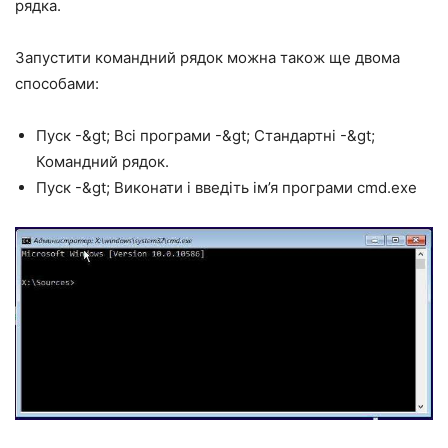
рядка.
Запустити командний рядок можна також ще двома
способами:
Пуск -&gt; Всі програми -&gt; Стандартні -&gt;
Командний рядок.
Пуск -&gt; Виконати і введіть ім’я програми cmd.exe