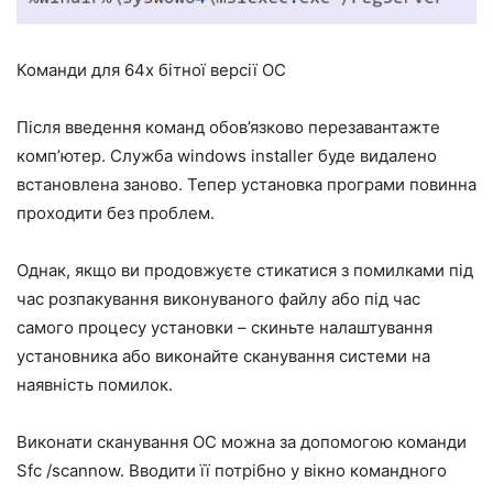
Команди для 64х бітної версії ОС
Після введення команд обов’язково перезавантажте
комп’ютер. Служба windows installer буде видалено
встановлена заново. Тепер установка програми повинна
проходити без проблем.
Однак, якщо ви продовжуєте стикатися з помилками під
час розпакування виконуваного файлу або під час
самого процесу установки – скиньте налаштування
установника або виконайте сканування системи на
наявність помилок.
Виконати сканування ОС можна за допомогою команди
Sfc /scannow. Вводити її потрібно у вікно командного