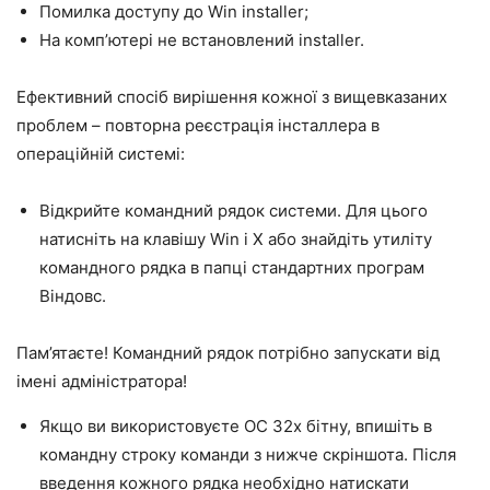
Помилка доступу до Win installer;
На комп’ютері не встановлений installer.
Ефективний спосіб вирішення кожної з вищевказаних
проблем – повторна реєстрація інсталлера в
операційній системі:
Відкрийте командний рядок системи. Для цього
натисніть на клавішу Win і X або знайдіть утиліту
командного рядка в папці стандартних програм
Віндовс.
Пам’ятаєте! Командний рядок потрібно запускати від
імені адміністратора!
Якщо ви використовуєте ОС 32х бітну, впишіть в
командну строку команди з нижче скріншота. Після
введення кожного рядка необхідно натискати