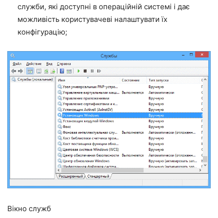
служби, які доступні в операційній системі і дає
можливість користувачеві налаштувати їх
конфігурацію;
Вікно служб