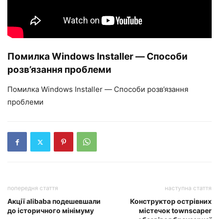
Помилка Windows Installer — Способи
розв’язання проблеми
Помилка Windows Installer — Способи розв’язання
проблеми
попередня стаття
наступна стаття
Акції alibaba подешевшали
Конструктор острівних
до історичного мінімуму
містечок townscaper