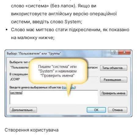
слово «система» (без лапок). Якщо ви
використовуєте англійську версію операційної
системи, введіть слово System;
Слово має миттєво стати підкресленим, як показано
на малюнку нижче;
Створення користувача