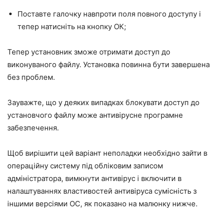
Поставте галочку навпроти поля повного доступу і
тепер натисніть на кнопку ОК;
Тепер установник зможе отримати доступ до
виконуваного файлу. Установка повинна бути завершена
без проблем.
Зауважте, що у деяких випадках блокувати доступ до
установчого файлу може антивірусне програмне
забезпечення.
Щоб вирішити цей варіант неполадки необхідно зайти в
операційну систему під обліковим записом
адміністратора, вимкнути антивірус і включити в
налаштуваннях властивостей антивіруса сумісність з
іншими версіями ОС, як показано на малюнку нижче.