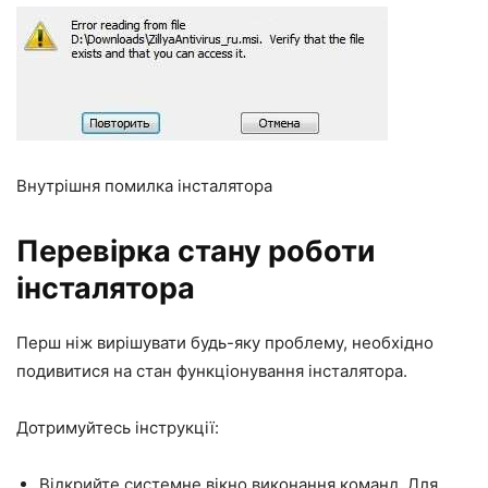
Внутрішня помилка інсталятора
Перевірка стану роботи
інсталятора
Перш ніж вирішувати будь-яку проблему, необхідно
подивитися на стан функціонування інсталятора.
Дотримуйтесь інструкції:
Відкрийте системне вікно виконання команд. Для