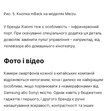
Рис. 5. Кнопка mBack на моделях Meizu.
У бренда Xiaomi теж є особливість – інфрачервоний
порт. При скачуванні спеціального додатка ця деталь
дозволяє замінити пульт управління – наприклад, від
телевізора або домашнього кінотеатру.
Фото і відео
Камери смартфонів кожної з китайських компаній
відрізняються непоганим, хоча і далеко не найкращим
(особливо, якщо порівнювати з «камерафонами» від
Samsung або Sony) якістю. Однак навіть у бюджетних
гаджетів і першого, і другого бренду є ручні
налаштування яскравості, контрастності та інших