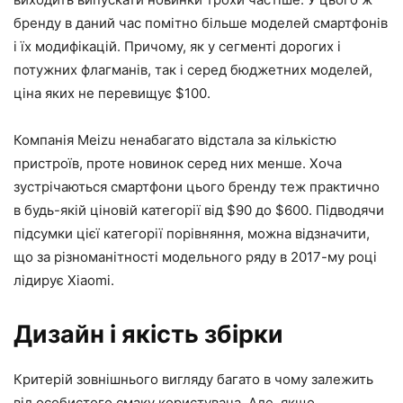
бренду в даний час помітно більше моделей смартфонів
і їх модифікацій. Причому, як у сегменті дорогих і
потужних флагманів, так і серед бюджетних моделей,
ціна яких не перевищує $100.
Компанія Meizu ненабагато відстала за кількістю
пристроїв, проте новинок серед них менше. Хоча
зустрічаються смартфони цього бренду теж практично
в будь-якій ціновій категорії від $90 до $600. Підводячи
підсумки цієї категорії порівняння, можна відзначити,
що за різноманітності модельного ряду в 2017-му році
лідирує Xiaomi.
Дизайн і якість збірки
Критерій зовнішнього вигляду багато в чому залежить
від особистого смаку користувача. Але, якщо