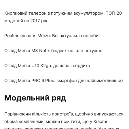
Кнопковий телефон з потужним акумулятором: ТОП-20
моделей на 2017 рік
Розблокування Meizu: Всі актуальні способи
Огляд Meizu M3 Note: бюджетно, але потужно
Огляд Meizu U10 32gb: дешево і сердито
Огляд Meizu PRO 6 Plus: смартфон для найвимогливіших
Модельний ряд
Порівнюючи кількість пристроїв, щорічно випускаються
обома компаніями, можна помітити, що у Xiaomi
виходить випускати новинки трохи частіше. У цього ж