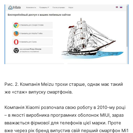
Рис. 2. Компанія Meizu трохи старше, однак має такий
же «стаж» випуску смартфонів.
Компанія Xiaomi розпочала свою роботу в 2010-му році
– в якості виробника програмних оболонок MIUI, зараз
вважається фірмової для телефонів цієї марки. Проте
вже через рік бренд випустив свій перший смартфон Mi1