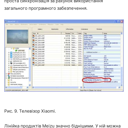
проста синхронізація за рахунок використання
загального програмного забезпечення.
Рис. 9. Телевізор Xiaomi.
Лінійка продуктів Meizu значно біднішими. У ній можна