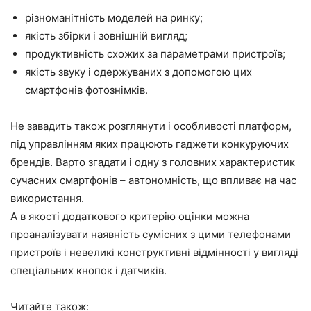
різноманітність моделей на ринку;
якість збірки і зовнішній вигляд;
продуктивність схожих за параметрами пристроїв;
якість звуку і одержуваних з допомогою цих
смартфонів фотознімків.
Не завадить також розглянути і особливості платформ,
під управлінням яких працюють гаджети конкуруючих
брендів. Варто згадати і одну з головних характеристик
сучасних смартфонів – автономність, що впливає на час
використання.
А в якості додаткового критерію оцінки можна
проаналізувати наявність сумісних з цими телефонами
пристроїв і невеликі конструктивні відмінності у вигляді
спеціальних кнопок і датчиків.
Читайте також: