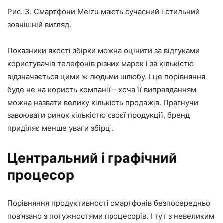
Рис. 3. Смартфони Meizu мають сучасний і стильний
зовнішній вигляд.
Показники якості збірки можна оцінити за відгуками
користувачів телефонів різних марок і за кількістю
відзначається цими ж людьми шлюбу. І це порівняння
буде не на користь компанії – хоча її виправданням
можна назвати велику кількість продажів. Прагнучи
завоювати ринок кількістю своєї продукції, бренд
приділяє менше уваги збірці.
Центральний і графічний
процесор
Порівняння продуктивності смартфонів безпосередньо
пов’язано з потужностями процесорів. І тут з невеликим