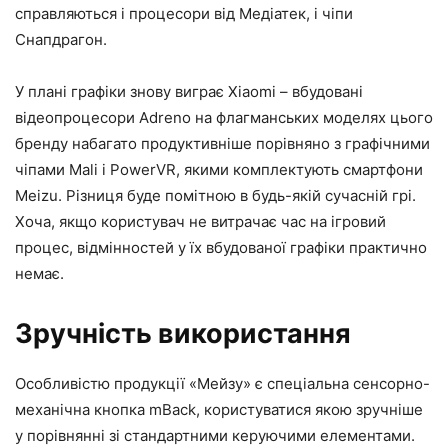
справляються і процесори від Медіатек, і чіпи
Снапдрагон.
У плані графіки знову виграє Xiaomi – вбудовані
відеопроцесори Adreno на флагманських моделях цього
бренду набагато продуктивніше порівняно з графічними
чіпами Mali і PowerVR, якими комплектують смартфони
Meizu. Різниця буде помітною в будь-якій сучасній грі.
Хоча, якщо користувач не витрачає час на ігровий
процес, відмінностей у їх вбудованої графіки практично
немає.
Зручність використання
Особливістю продукції «Мейзу» є спеціальна сенсорно-
механічна кнопка
mBack
, користуватися якою зручніше
у порівнянні зі стандартними керуючими елементами.