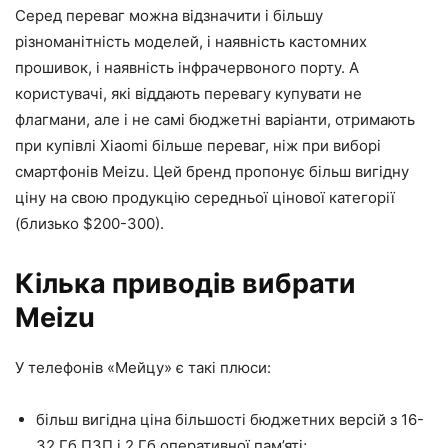
Серед переваг можна відзначити і більшу
різноманітність моделей, і наявність кастомних
прошивок, і наявність інфрачервоного порту. А
користувачі, які віддають перевагу купувати не
флагмани, але і не самі бюджетні варіанти, отримають
при купівлі Xiaomi більше переваг, ніж при виборі
смартфонів Meizu. Цей бренд пропонує більш вигідну
ціну на свою продукцію середньої цінової категорії
(близько $200-300).
Кілька приводів вибрати
Meizu
У телефонів «Мейцу» є такі плюси:
більш вигідна ціна більшості бюджетних версій з 16-
32 Гб ПЗП і 2 Гб оперативної пам’яті;