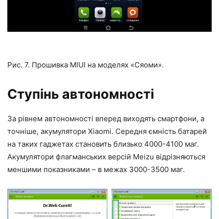
Рис. 7. Прошивка MIUI на моделях «Сяоми».
Ступінь автономності
За рівнем автономності вперед виходять смартфони, а
точніше, акумулятори Xiaomi. Середня ємність батарей
на таких гаджетах становить близько 4000-4100 маг.
Акумулятори флагманських версій Meizu відрізняються
меншими показниками – в межах 3000-3500 маг.