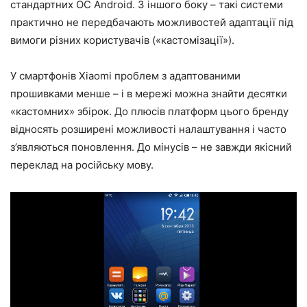
стандартних ОС Android. З іншого боку – такі системи
практично не передбачають можливостей адаптації під
вимоги різних користувачів («кастомізації»).
У смартфонів Xiaomi проблем з адаптованими
прошивками менше – і в мережі можна знайти десятки
«кастомних» збірок. До плюсів платформ цього бренду
відносять розширені можливості налаштування і часто
з’являються поновлення. До мінусів – не завжди якісний
переклад на російську мову.