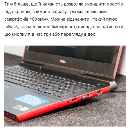
Тим більше, що її наявність дозволяє зменшити простір
під екраном, займане відразу трьома клавішами
смартфонів «Сяоми». Можна відзначити і такий плюс
mBack, як зменшення ймовірності випадково натиснути
цю кнопку під час гри або перегляду відео.