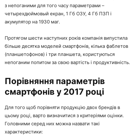
з непоганими для того часу параметрами –
четырехдюймовый екран, 1 Гб ОЗУ, 4 Гб ПЗП і
акумулятор на 1930 маг.
Протягом шести наступних років компанія випустила
більше десятка моделей смартфонів, кілька фаблетов
(планшетофонов) і три планшета, користуються
непоганим попитом за свою вартість і продуктивність.
Порівняння параметрів
смартфонів у 2017 році
Для того щоб порівняти продукцію двох брендів в
цьому році, варто визначитися з критеріями оцінки.
Головними серед них можна назвати такі
характеристики: