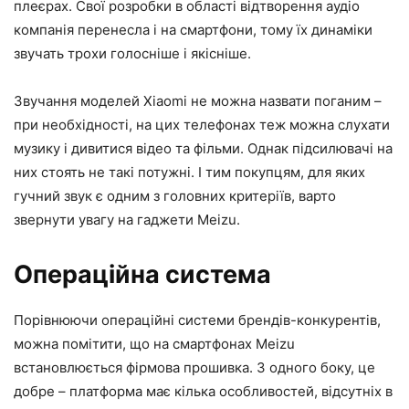
плеєрах. Свої розробки в області відтворення аудіо
компанія перенесла і на смартфони, тому їх динаміки
звучать трохи голосніше і якісніше.
Звучання моделей Xiaomi не можна назвати поганим –
при необхідності, на цих телефонах теж можна слухати
музику і дивитися відео та фільми. Однак підсилювачі на
них стоять не такі потужні. І тим покупцям, для яких
гучний звук є одним з головних критеріїв, варто
звернути увагу на гаджети Meizu.
Операційна система
Порівнюючи операційні системи брендів-конкурентів,
можна помітити, що на смартфонах Meizu
встановлюється фірмова прошивка. З одного боку, це
добре – платформа має кілька особливостей, відсутніх в