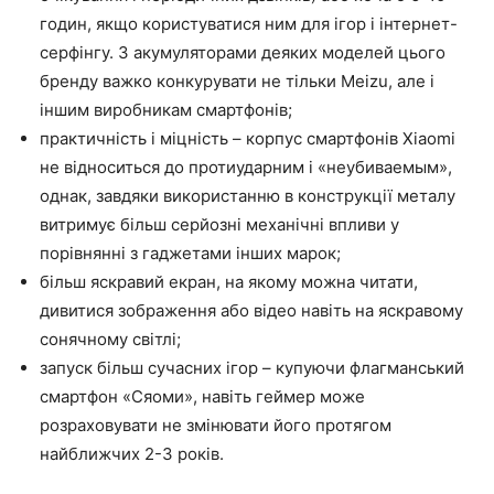
годин, якщо користуватися ним для ігор і інтернет-
серфінгу. З акумуляторами деяких моделей цього
бренду важко конкурувати не тільки Meizu, але і
іншим виробникам смартфонів;
практичність і міцність – корпус смартфонів Xiaomi
не відноситься до протиударним і «неубиваемым»,
однак, завдяки використанню в конструкції металу
витримує більш серйозні механічні впливи у
порівнянні з гаджетами інших марок;
більш яскравий екран, на якому можна читати,
дивитися зображення або відео навіть на яскравому
сонячному світлі;
запуск більш сучасних ігор – купуючи флагманський
смартфон «Сяоми», навіть геймер може
розраховувати не змінювати його протягом
найближчих 2-3 років.