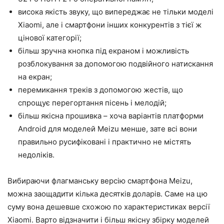
висока якість звуку, що випереджає не тільки моделі
Xiaomi, але і смартфони інших конкурентів з тієї ж
цінової категорії;
більш зручна кнопка під екраном і можливість
розблокування за допомогою подвійного натискання
на екран;
перемикання треків з допомогою жестів, що
спрощує перегортання пісень і мелодій;
більш якісна прошивка – хоча варіантів платформи
Android для моделей Meizu менше, зате всі вони
правильно русифіковані і практично не містять
недоліків.
Вибираючи флагманську версію смартфона Meizu,
можна заощадити кілька десятків доларів. Саме на цю
суму вона дешевше схожою по характеристиках версії
Xiaomi. Варто відзначити і більш якісну збірку моделей