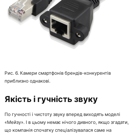
Рис. 6. Камери смартфонів брендів-конкурентів
приблизно однакові.
Якість і гучність звуку
По гучності і чистоту звуку вперед виходять моделі
«Мейзу». І в цьому немає нічого дивного, якщо згадати,
що компанія спочатку спеціалізувалася саме на