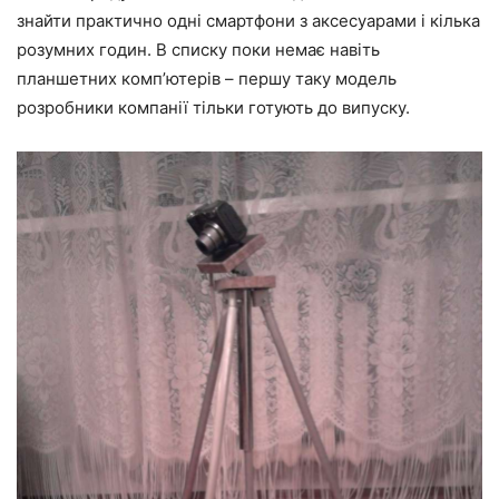
знайти практично одні смартфони з аксесуарами і кілька
розумних годин. В списку поки немає навіть
планшетних комп’ютерів – першу таку модель
розробники компанії тільки готують до випуску.