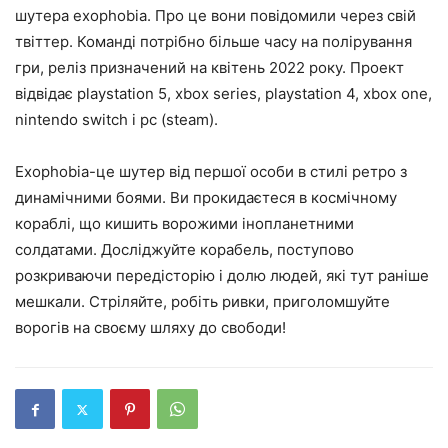
шутера exophobia. Про це вони повідомили через свій
твіттер. Команді потрібно більше часу на полірування
гри, реліз призначений на квітень 2022 року. Проект
відвідає playstation 5, xbox series, playstation 4, xbox one,
nintendo switch і pc (steam).
Exophobia-це шутер від першої особи в стилі ретро з
динамічними боями. Ви прокидаєтеся в космічному
кораблі, що кишить ворожими інопланетними
солдатами. Досліджуйте корабель, поступово
розкриваючи передісторію і долю людей, які тут раніше
мешкали. Стріляйте, робіть ривки, приголомшуйте
ворогів на своєму шляху до свободи!