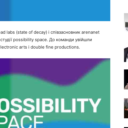
ad labs (state of decay) і співзасновник arenanet
 студії possibility space. До команди увійшли
lectronic arts і double fine productions.