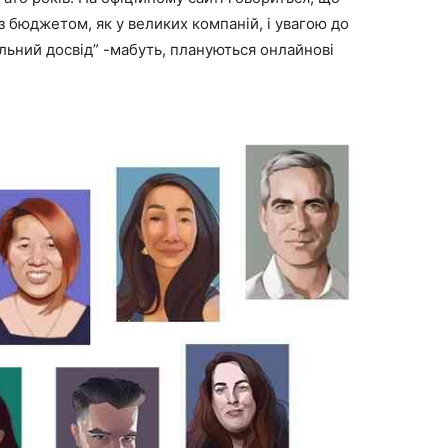
 з бюджетом, як у великих компаній, і увагою до
пільний досвід” -мабуть, плануються онлайнові